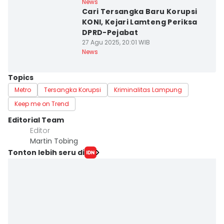
News
Cari Tersangka Baru Korupsi
KONI, Kejari Lamteng Periksa
DPRD-Pejabat
27 Agu 2025, 20:01 WIB
News
Topics
Metro
Tersangka Korupsi
Kriminalitas Lampung
Keep me on Trend
Editorial Team
Editor
Martin Tobing
Tonton lebih seru di