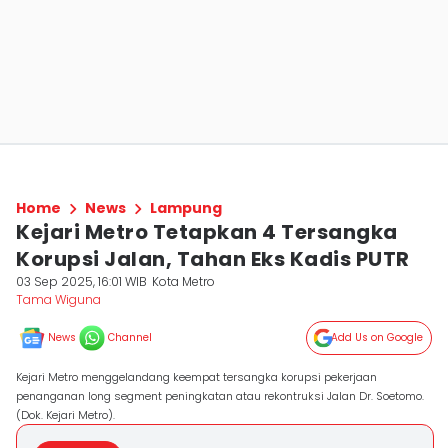
Home
News
Lampung
Kejari Metro Tetapkan 4 Tersangka
Korupsi Jalan, Tahan Eks Kadis PUTR
03 Sep 2025, 16:01 WIB
Kota Metro
Tama Wiguna
News
Channel
Add Us on Google
Kejari Metro menggelandang keempat tersangka korupsi pekerjaan
penanganan long segment peningkatan atau rekontruksi Jalan Dr. Soetomo.
(Dok. Kejari Metro).