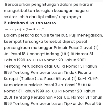
"Berdasarkan penghitungan dalam perkara ini
mengakibatkan kerugian keuangan negara
sekitar lebih dari Rp1 miliar," ungkapnya.
2. Ditahan di Rutan Metro
ilustrasi penjara (freepik.com/fab
Dalam perkara korupsi tersebut, Puji menegaskan,
keempat tersangka tersebut dijerat pasal
persangkaan melanggar Primair Pasal 2 ayat (1)
Jo. Pasal 18 Undang-Undang (UU) RI Nomor 31
Tahun 1999 Jo. UU RI Nomor 20 Tahun 2001
Tentang Perubahan atas UU. RI Nomor 31 Tahun
1999 Tentang Pemberantasan Tindak Pidana
Korupsi (Tipikor) Jo. Pasal 55 ayat (1) Ke-1 KUHP.
Kemudian subsidiair Pasal 3 Jo. Pasal 18 UU RI
Nomor 31 Tahun 1999 Jo. UU RI Nomor 20 Tahun
2001 Tentang Perubahan Atas UU. Nomor 31 Tahun
1999 Tentang Pemberantasan Tipikor Jo. Pasal 55