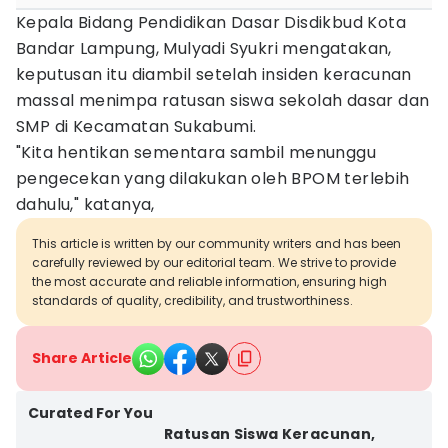
Kepala Bidang Pendidikan Dasar Disdikbud Kota
Bandar Lampung, Mulyadi Syukri mengatakan,
keputusan itu diambil setelah insiden keracunan
massal menimpa ratusan siswa sekolah dasar dan
SMP di Kecamatan Sukabumi.
"Kita hentikan sementara sambil menunggu
pengecekan yang dilakukan oleh BPOM terlebih
dahulu," katanya,
This article is written by our community writers and has been
carefully reviewed by our editorial team. We strive to provide
the most accurate and reliable information, ensuring high
standards of quality, credibility, and trustworthiness.
Share Article
Curated For You
Ratusan Siswa Keracunan,