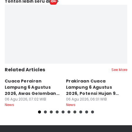
Tonton lebih seru di
Related Articles
See More
Cuaca Perairan
Prakiraan Cuaca
P
Lampung 6 Agustus
Lampung 6 Agustus
Si
2026, Awas Gelombang
2026, Potensi Hujan 9
K
3,7 Meter!
06 Agu 2026, 07:02 WIB
Kabupaten
06 Agu 2026, 06:01 WIB
L
05
News
News
Ne