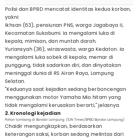
Polisi dan BPBD mencatat identitas kedua korban,
yakni:
Ikhsan (63), pensiunan PNS, warga Jagabaya II,
Kecamatan Sukabumi. Ia mengalami luka di
kepala, mimisan, dan muntah darah.
Yuriansyah (36), wiraswasta, warga Kedaton. Ia
mengalami luka sobek di kepala, memar di
punggung, tidak sadarkan diri, dan dinyatakan
meninggal dunia di RS Airan Raya, Lampung
Selatan.
"Keduanya saat kejadian sedang berboncengan
menggunakan motor Yamaha Mio hitam yang
tidak mengalami kerusakan berarti," jelasnya.
2. Kronologi kejadian
Pohon tumbang di Bandar Lampung. (IDN Times/BPBD Bandar Lampung)
Chaidir mengungkapkan, berdasarkan
keterangan saksi, korban sedang melintas dari