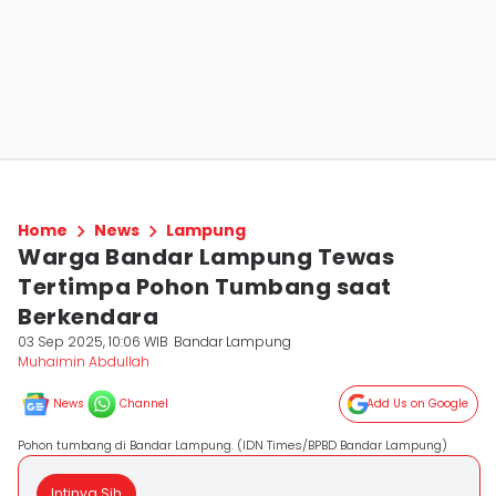
Home
News
Lampung
Warga Bandar Lampung Tewas
Tertimpa Pohon Tumbang saat
Berkendara
03 Sep 2025, 10:06 WIB
Bandar Lampung
Muhaimin Abdullah
News
Channel
Add Us on Google
Pohon tumbang di Bandar Lampung. (IDN Times/BPBD Bandar Lampung)
Intinya Sih