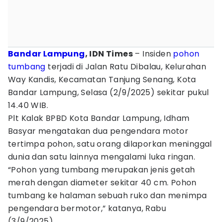
Bandar Lampung
, IDN Times
– Insiden
pohon
tumbang
terjadi di Jalan Ratu Dibalau, Kelurahan
Way Kandis, Kecamatan Tanjung Senang, Kota
Bandar Lampung, Selasa (2/9/2025) sekitar pukul
14.40 WIB.
Plt Kalak BPBD Kota Bandar Lampung, Idham
Basyar mengatakan dua pengendara motor
tertimpa pohon, satu orang dilaporkan meninggal
dunia dan satu lainnya mengalami luka ringan.
“Pohon yang tumbang merupakan jenis getah
merah dengan diameter sekitar 40 cm. Pohon
tumbang ke halaman sebuah ruko dan menimpa
pengendara bermotor,” katanya, Rabu
(3/9/2025).