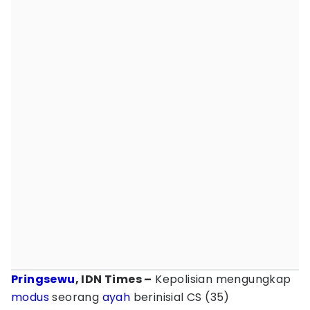
Pringsewu
, IDN Times –
Kepolisian mengungkap
modus
seorang
ayah
berinisial CS (35)