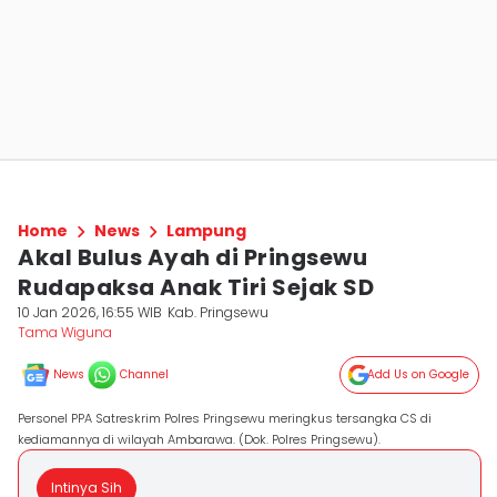
Home
News
Lampung
Akal Bulus Ayah di Pringsewu
Rudapaksa Anak Tiri Sejak SD
10 Jan 2026, 16:55 WIB
Kab. Pringsewu
Tama Wiguna
News
Channel
Add Us on Google
Personel PPA Satreskrim Polres Pringsewu meringkus tersangka CS di
kediamannya di wilayah Ambarawa. (Dok. Polres Pringsewu).
Intinya Sih