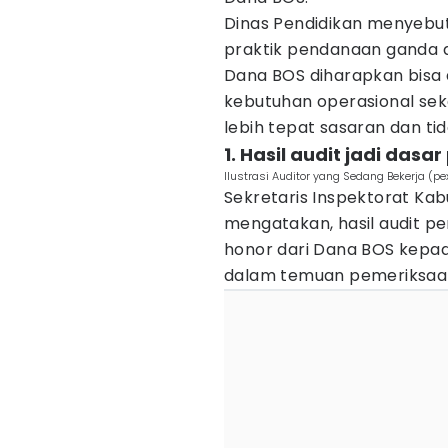
Dinas Pendidikan menyebut 
praktik pendanaan ganda a
Dana BOS diharapkan bisa d
kebutuhan operasional sek
lebih tepat sasaran dan ti
1. Hasil audit jadi dasa
Ilustrasi Auditor yang Sedang Bekerja (pe
Sekretaris Inspektorat Ka
mengatakan, hasil audit p
honor dari Dana BOS kepad
dalam temuan pemeriksaa