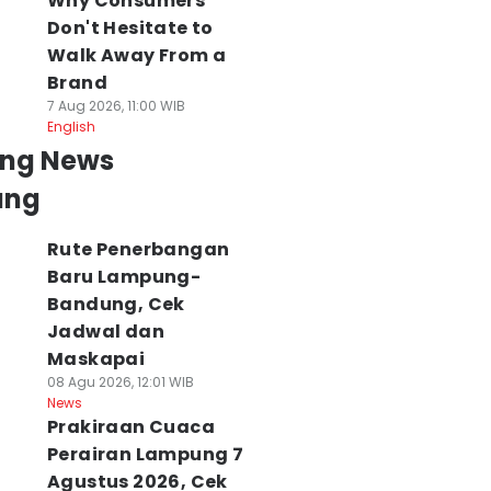
Why Consumers
Don't Hesitate to
Walk Away From a
Brand
7 Aug 2026, 11:00 WIB
English
ing News
ung
Rute Penerbangan
Baru Lampung-
Bandung, Cek
Jadwal dan
Maskapai
08 Agu 2026, 12:01 WIB
News
Prakiraan Cuaca
Perairan Lampung 7
Agustus 2026, Cek