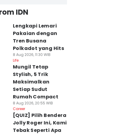
from IDN
Lengkapi Lemari
Pakaian dengan
Tren Busana
Polkadot yang Hits
8 Aug 2026, 11:30 WIB
Life
Mungil Tetap
Stylish, 5 Trik
Maksimalkan
Setiap Sudut
Rumah Compact
8 Aug 2026, 20:55 WIB
Career
[QUIZ] Pilih Bendera
Jolly Roger Ini, Kami
Tebak Seperti Apa