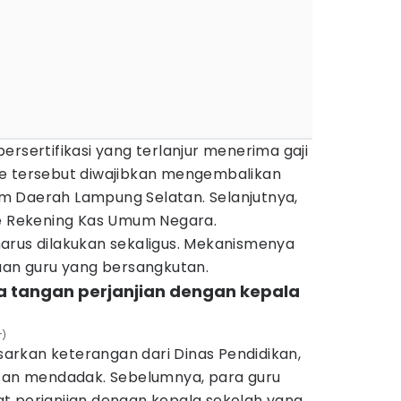
ersertifikasi yang terlanjur menerima gaji
de tersebut diwajibkan mengembalikan
m Daerah Lampung Selatan. Selanjutnya,
ke Rekening Kas Umum Negara.
arus dilakukan sekaligus. Mekanismenya
puan guru yang bersangkutan.
da tangan perjanjian dengan kepala
r)
rkan keterangan dari Dinas Pendidikan,
usan mendadak. Sebelumnya, para guru
t perjanjian dengan kepala sekolah yang