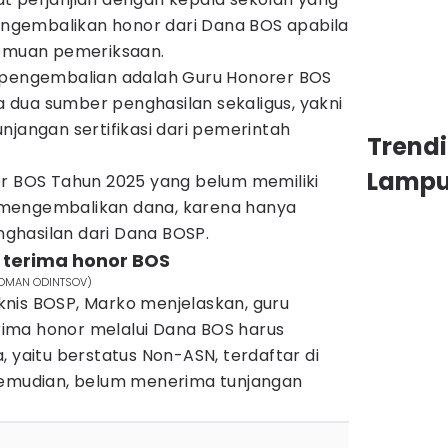
gembalikan honor dari Dana BOS apabila
temuan pemeriksaan.
t pengembalian adalah Guru Honorer BOS
dua sumber penghasilan sekaligus, yakni
njangan sertifikasi dari pemerintah
Trend
Lamp
er BOS Tahun 2025 yang belum memiliki
an mengembalikan dana, karena hanya
ghasilan dari Dana BOSP.
eh terima honor BOS
m/ROMAN ODINTSOV)
nis BOSP, Marko menjelaskan, guru
ima honor melalui Dana BOS harus
, yaitu berstatus Non-ASN, terdaftar di
Kemudian, belum menerima tunjangan