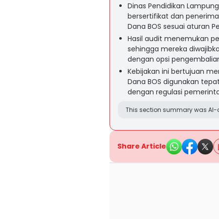
Dinas Pendidikan Lampung
bersertifikat dan penerima
Dana BOS sesuai aturan 
Hasil audit menemukan pe
sehingga mereka diwajibk
dengan opsi pengembalian
Kebijakan ini bertujuan
Dana BOS digunakan tepat 
dengan regulasi pemerinta
This section summary was AI-a
Share Article