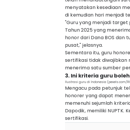
menyatakan kesediaan men
di kemudian hari menjadi 
"Guru yang menjadi targe
Tahun 2025 yang menerima 
honor dari Dana BOS dan tu
pusat," jelasnya.
Sementara itu, guru honor
sertifikasi tidak diwajibk
menerima satu sumber pen
3. Ini kriteria guru bol
Ilustrasi guru di Indonesia (pexels.co
Mengacu pada petunjuk tek
honorer yang dapat mener
memenuhi sejumlah kriteria
Dapodik, memiliki NUPTK. 
sertifikasi.