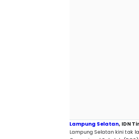
Lampung Selatan
, IDN T
Lampung Selatan kini tak l