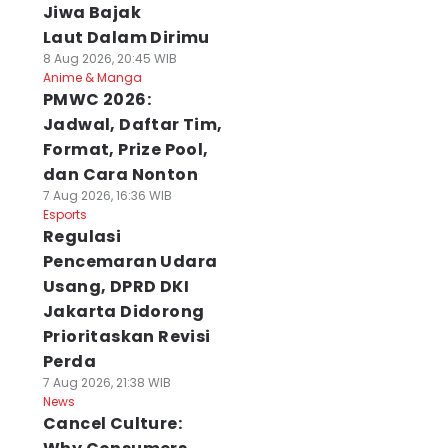
Jiwa Bajak
Laut Dalam Dirimu
8 Aug 2026, 20:45 WIB
Anime & Manga
PMWC 2026:
Jadwal, Daftar Tim,
Format, Prize Pool,
dan Cara Nonton
7 Aug 2026, 16:36 WIB
Esports
Regulasi
Pencemaran Udara
Usang, DPRD DKI
Jakarta Didorong
Prioritaskan Revisi
Perda
7 Aug 2026, 21:38 WIB
News
Cancel Culture: