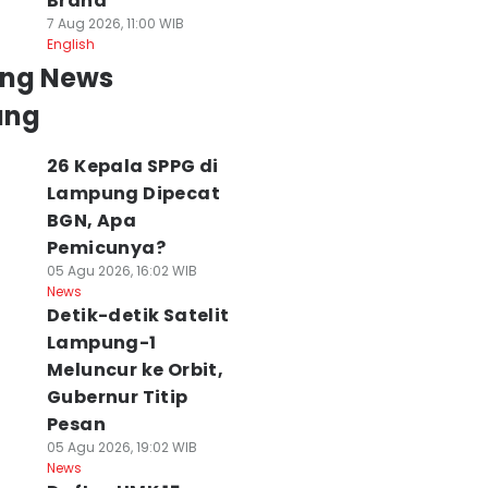
Brand
7 Aug 2026, 11:00 WIB
English
ing News
ung
26 Kepala SPPG di
Lampung Dipecat
BGN, Apa
Pemicunya?
05 Agu 2026, 16:02 WIB
News
Detik-detik Satelit
Lampung-1
Meluncur ke Orbit,
Gubernur Titip
Pesan
05 Agu 2026, 19:02 WIB
News