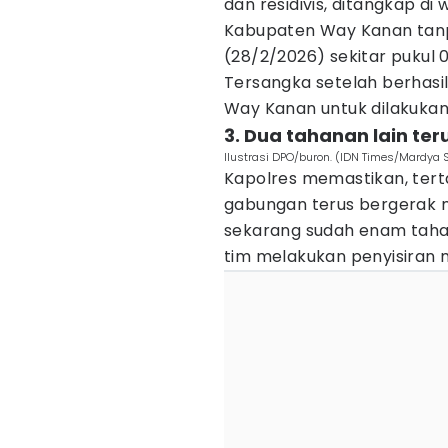
dan residivis, ditangkap d
Kabupaten Way Kanan tanp
(28/2/2026) sekitar pukul 0
Tersangka setelah berhasi
Way Kanan untuk dilakukan 
3. Dua tahanan lain ter
Ilustrasi DPO/buron. (IDN Times/Mardya 
Kapolres memastikan, tert
gabungan terus bergerak m
sekarang sudah enam taha
tim melakukan penyisiran 