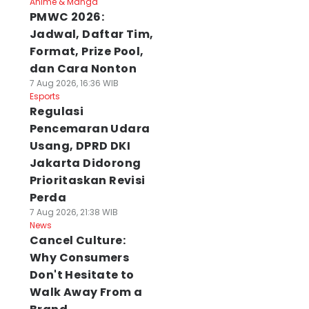
Anime & Manga
PMWC 2026:
Jadwal, Daftar Tim,
Format, Prize Pool,
dan Cara Nonton
7 Aug 2026, 16:36 WIB
Esports
Regulasi
Pencemaran Udara
Usang, DPRD DKI
Jakarta Didorong
Prioritaskan Revisi
Perda
7 Aug 2026, 21:38 WIB
News
Cancel Culture:
Why Consumers
Don't Hesitate to
Walk Away From a