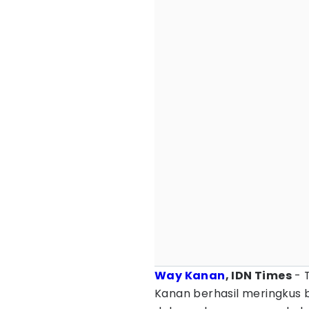
Way Kanan
, IDN Times
- 
Kanan berhasil meringkus bu