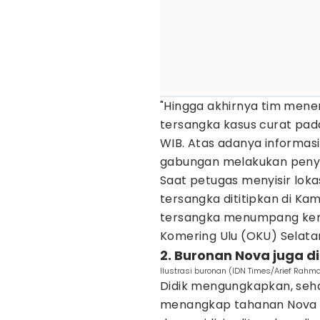
"Hingga akhirnya tim mene
tersangka kasus curat pad
WIB. Atas adanya informasi
gabungan melakukan penyis
Saat petugas menyisir loka
tersangka dititipkan di Ka
tersangka menumpang ken
Komering Ulu (OKU) Selatan
2. Buronan Nova juga 
Ilustrasi buronan (IDN Times/Arief Rahma
Didik mengungkapkan, seha
menangkap tahanan Nova a