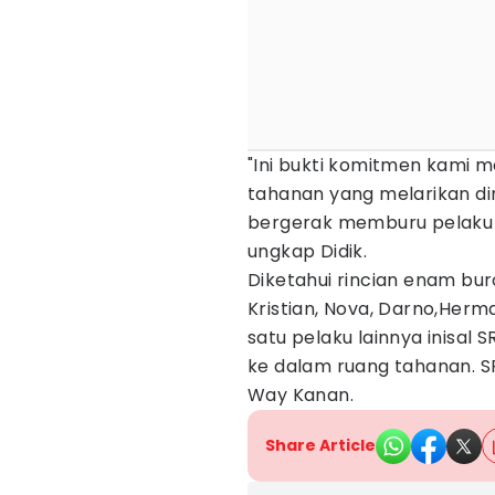
"Ini bukti komitmen kami 
tahanan yang melarikan dir
bergerak memburu pelaku s
ungkap Didik.
Diketahui rincian enam bur
Kristian, Nova, Darno,Herm
satu pelaku lainnya inisal
ke dalam ruang tahanan. S
Way Kanan.
Share Article