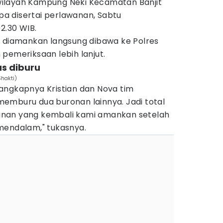
i wilayah Kampung Neki Kecamatan Banjit
a disertai perlawanan, Sabtu
2.30 WIB.
l diamankan langsung dibawa ke Polres
pemeriksaan lebih lanjut.
us diburu
Shakti)
angkapnya Kristian dan Nova tim
emburu dua buronan lainnya. Jadi total
nan yang kembali kami amankan setelah
mendalam," tukasnya.