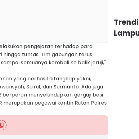
Trend
Lamp
melakukan pengejaran terhadap para
i hingga tuntas. Tim gabungan terus
ampai semuanya kembali ke balik jeruji,"
onan yang berhasil ditangkap yakni,
awansyah, Sairul, dan Surmanto. Ada juga
 SR berperan menyelundupkan gergaji besi
R merupakan pegawai kantin Rutan Polres