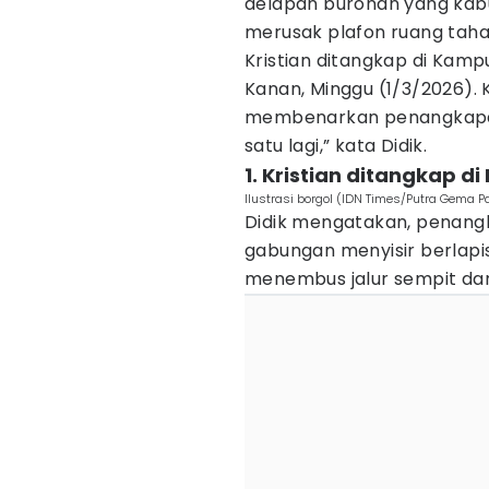
delapan buronan yang kabu
merusak plafon ruang tahan
Kristian ditangkap di Kam
Kanan, Minggu (1/3/2026). 
membenarkan penangkapan 
satu lagi,” kata Didik.
1. Kristian ditangkap 
Ilustrasi borgol (IDN Times/Putra Gema
Didik mengatakan, penangk
gabungan menyisir berlapis
menembus jalur sempit da