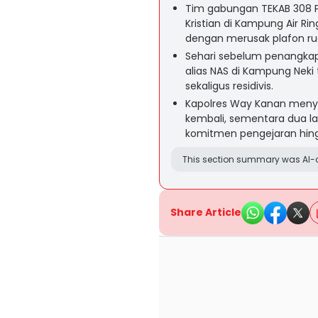
Tim gabungan TEKAB 308 
Kristian di Kampung Air Ri
dengan merusak plafon ru
Sehari sebelum penangkap
alias NAS di Kampung Neki
sekaligus residivis.
Kapolres Way Kanan menye
kembali, sementara dua la
komitmen pengejaran hing
This section summary was AI-a
Share Article