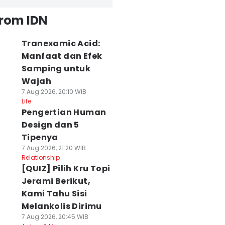
from IDN
Tranexamic Acid:
Manfaat dan Efek
Samping untuk
Wajah
7 Aug 2026, 20:10 WIB
Life
Pengertian Human
Design dan 5
Tipenya
7 Aug 2026, 21:20 WIB
Relationship
[QUIZ] Pilih Kru Topi
Jerami Berikut,
Kami Tahu Sisi
Melankolis Dirimu
7 Aug 2026, 20:45 WIB