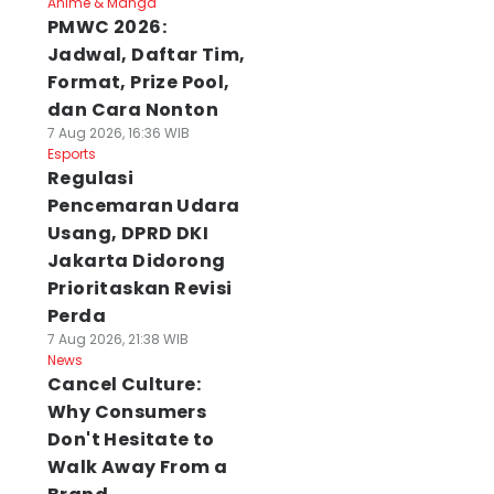
Anime & Manga
PMWC 2026:
Jadwal, Daftar Tim,
Format, Prize Pool,
dan Cara Nonton
7 Aug 2026, 16:36 WIB
Esports
Regulasi
Pencemaran Udara
Usang, DPRD DKI
Jakarta Didorong
Prioritaskan Revisi
Perda
7 Aug 2026, 21:38 WIB
News
Cancel Culture:
Why Consumers
Don't Hesitate to
Walk Away From a