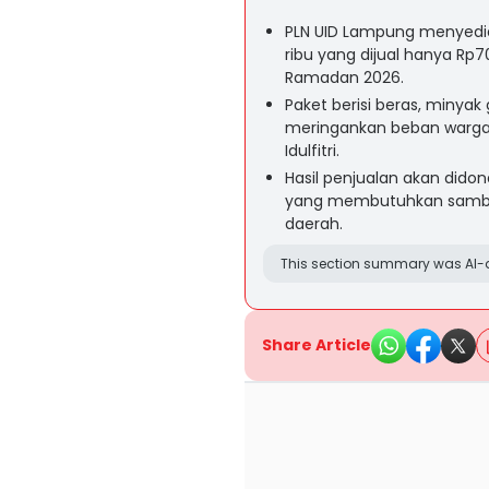
PLN UID Lampung menyedia
ribu yang dijual hanya R
Ramadan 2026.
Paket berisi beras, minyak
meringankan beban warga
Idulfitri.
Hasil penjualan akan dido
yang membutuhkan sambun
daerah.
This section summary was AI-a
Share Article