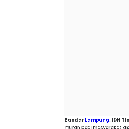
Bandar
Lampung
, IDN T
murah bagi masyarakat di