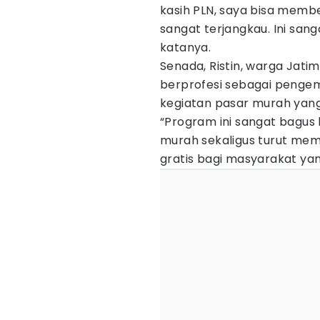
kasih PLN, saya bisa memb
sangat terjangkau. Ini sa
katanya.
Senada, Ristin, warga Jati
berprofesi sebagai pengemu
kegiatan pasar murah yang 
“Program ini sangat bagu
murah sekaligus turut mem
gratis bagi masyarakat y