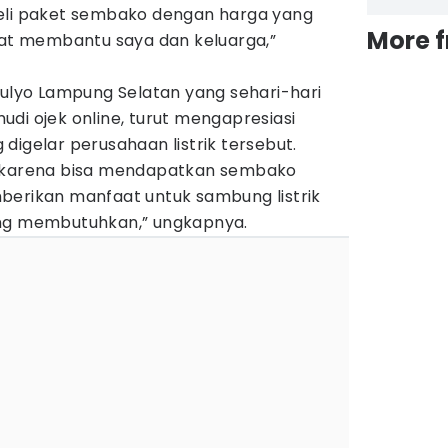
eli paket sembako dengan harga yang
More 
ngat membantu saya dan keluarga,”
mulyo Lampung Selatan yang sehari-hari
di ojek online, turut mengapresiasi
digelar perusahaan listrik tersebut.
s karena bisa mendapatkan sembako
berikan manfaat untuk sambung listrik
ang membutuhkan,” ungkapnya.