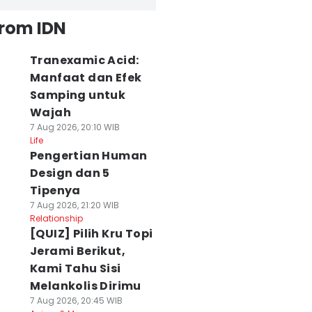
from IDN
Tranexamic Acid:
Manfaat dan Efek
Samping untuk
Wajah
7 Aug 2026, 20:10 WIB
Life
Pengertian Human
Design dan 5
Tipenya
7 Aug 2026, 21:20 WIB
Relationship
[QUIZ] Pilih Kru Topi
Jerami Berikut,
Kami Tahu Sisi
Melankolis Dirimu
7 Aug 2026, 20:45 WIB