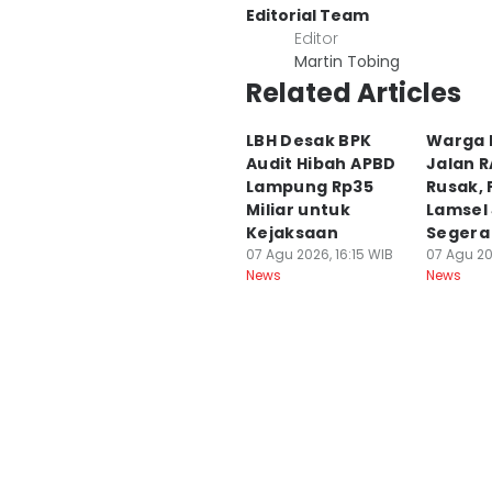
Editorial Team
Editor
Martin Tobing
Related Articles
LBH Desak BPK
Warga 
Audit Hibah APBD
Jalan R
Lampung Rp35
Rusak,
Miliar untuk
Lamsel 
Kejaksaan
Segera 
07 Agu 2026, 16:15 WIB
07 Agu 20
News
News