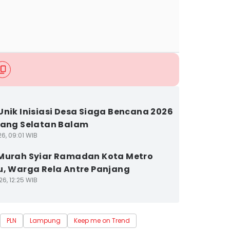
Unik Inisiasi Desa Siaga Bencana 2026
jang Selatan Balam
6, 09:01 WIB
Murah Syiar Ramadan Kota Metro
u, Warga Rela Antre Panjang
6, 12:25 WIB
PLN
Lampung
Keep me on Trend