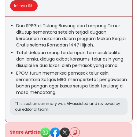
Intinya Sih
Dua SPPG di Tulang Bawang dan Lampung Timur
ditutup sementara setelah terjadi dugaan
keracunan makanan dalam program Makan Bergizi
Gratis selama Ramadan 1447 Hijriah.
Total delapan orang terdampak, termasuk balita
dan lansia, diduga akibat konsumsi telur asin yang
disuplai ke dua lokasi oleh pemasok yang sama.
BPOM turun memeriksa pemasok telur asin,
sementara Satgas MBG memperketat pengawasan
bahan pangan agar kasus serupa tidak terulang di
masa mendatang.
This section summary was AI-assisted and reviewed by
our editorial team.
Share Article