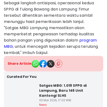
Sebagai langkah antisipasi, operasional kedua
SPPG di Tulang Bawang dan Lampung Timur
tersebut dihentikan sementara waktu sambil
menunggu hasil pemeriksaan lebih lanjut.
"Satgas MBG Lampung memastikan akan
memperketat pengawasan terhadap kualitas
bahan pangan yang digunakan dalam
program
MBG
, untuk mencegah kejadian serupa terulang
kembali," imbuh Saipul.
Share Article
Curated For You
Satgas MBG: 1.019 SPPG di
Lampung, Baru 146 Unit
Kantongi SLHS
03 Mar 2026, 17:03 WIB
News