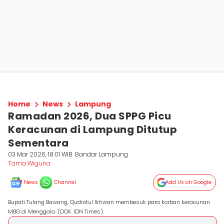
Home
News
Lampung
Ramadan 2026, Dua SPPG Picu
Keracunan di Lampung Ditutup
Sementara
03 Mar 2026, 18:01 WIB
Bandar Lampung
Tama Wiguna
News
Channel
Add Us on Google
Bupati Tulang Bawang, Qudrotul Ikhwan membesuk para korban keracunan
MBG di Menggala. (DOK. IDN Times).