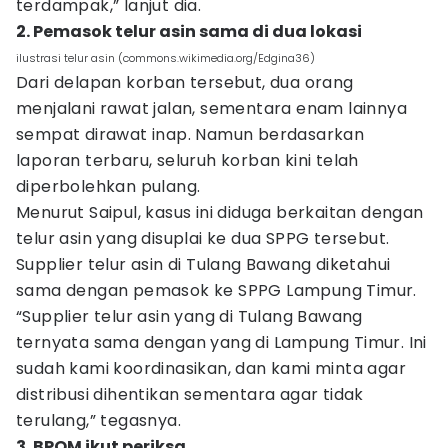
terdampak,” lanjut dia.
2. Pemasok telur asin sama di dua lokasi
ilustrasi telur asin (commons.wikimedia.org/Edgina36)
Dari delapan korban tersebut, dua orang
menjalani rawat jalan, sementara enam lainnya
sempat dirawat inap. Namun berdasarkan
laporan terbaru, seluruh korban kini telah
diperbolehkan pulang.
Menurut Saipul, kasus ini diduga berkaitan dengan
telur asin yang disuplai ke dua SPPG tersebut.
Supplier telur asin di Tulang Bawang diketahui
sama dengan pemasok ke SPPG Lampung Timur.
“Supplier telur asin yang di Tulang Bawang
ternyata sama dengan yang di Lampung Timur. Ini
sudah kami koordinasikan, dan kami minta agar
distribusi dihentikan sementara agar tidak
terulang,” tegasnya.
3. BPOM ikut periksa