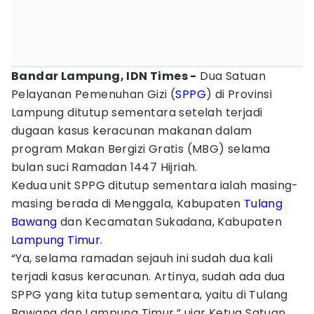
Bandar Lampung, IDN Times -
Dua Satuan
Pelayanan Pemenuhan Gizi (
SPPG
) di Provinsi
Lampung ditutup sementara setelah terjadi
dugaan kasus keracunan makanan dalam
program Makan Bergizi Gratis (MBG) selama
bulan suci Ramadan 1447 Hijriah.
Kedua unit SPPG ditutup sementara ialah masing-
masing berada di Menggala, Kabupaten
Tulang
Bawang
dan Kecamatan Sukadana, Kabupaten
Lampung Timur
.
“Ya, selama ramadan sejauh ini sudah dua kali
terjadi kasus keracunan. Artinya, sudah ada dua
SPPG yang kita tutup sementara, yaitu di Tulang
Bawang dan Lampung Timur,” ujar Ketua Satuan