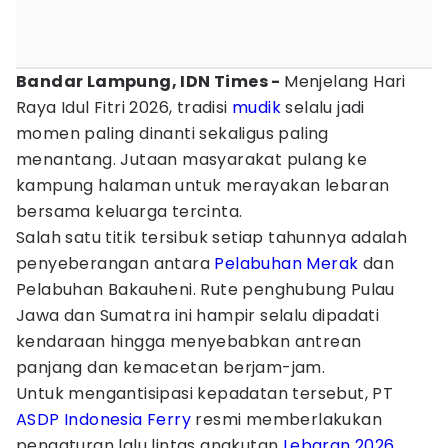
Bandar Lampung, IDN Times -
Menjelang Hari
Raya Idul Fitri 2026, tradisi
mudik
selalu jadi
momen paling dinanti sekaligus paling
menantang. Jutaan masyarakat pulang ke
kampung halaman untuk merayakan lebaran
bersama keluarga tercinta.
Salah satu titik tersibuk setiap tahunnya adalah
penyeberangan antara
Pelabuhan Merak
dan
Pelabuhan Bakauheni. Rute penghubung Pulau
Jawa dan Sumatra ini hampir selalu dipadati
kendaraan hingga menyebabkan antrean
panjang dan kemacetan berjam-jam.
Untuk mengantisipasi kepadatan tersebut, PT
ASDP Indonesia Ferry
resmi memberlakukan
pengaturan lalu lintas angkutan
Lebaran 2026
.