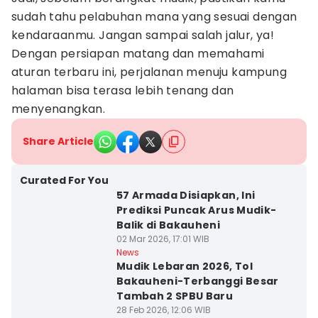
sudah tahu pelabuhan mana yang sesuai dengan
kendaraanmu. Jangan sampai salah jalur, ya!
Dengan persiapan matang dan memahami
aturan terbaru ini, perjalanan menuju kampung
halaman bisa terasa lebih tenang dan
menyenangkan.
Share Article
Curated For You
57 Armada Disiapkan, Ini
Prediksi Puncak Arus Mudik-
Balik di Bakauheni
02 Mar 2026, 17:01 WIB
News
Mudik Lebaran 2026, Tol
Bakauheni-Terbanggi Besar
Tambah 2 SPBU Baru
28 Feb 2026, 12:06 WIB