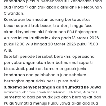
kendaraan pickup. Sementara itu, kendaraan roda
dua (motor) dan truk akan dialihkan ke Pelabuhan
Ciwandan.
Kendaraan bermuatan barang berkapasitas
besar seperti truk besar, tronton, hingga fuso
akan dilayani melalui Pelabuhan BBJ Bojonegara.
Aturan ini mulai diberlakukan pada 13 Maret 2026
pukul 12.00 WIB hingga 20 Maret 2026 pukul 15.00
WIB.
Setelah periode tersebut berakhir, operasional
penyeberangan akan kembali normal seperti
biasa. Jadi, pastikan kamu mengecek jenis
kendaraan dan pelabuhan tujuan sebelum
berangkat agar tidak perlu putar balik.
3. Skema penyeberangan dari Sumatra ke Jawa
Kemacetan di jalan masuk pelabuhan Bakauheni. (IDN Times/Muhaimin)
Sementara bagi pemudik jika akan berangkat dari
Pulau Sumatra menuju Pulau Jawa, akan ada dua