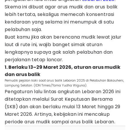
Skema ini dibuat agar arus mudik dan arus balik
lebih tertata, sekaligus memecah konsentrasi
kendaraan yang selama ini menumpuk di satu
pelabuhan saja.
Buat kamu jika akan berencana mudik lewat jalur
laut di rute ini, wajib banget simak aturan
lengkapnya supaya gak salah pelabuhan dan
perjalanan tetap lancar.
1. Berlaku 13–29 Maret 2026, aturan arus mudik
dan arus balik
Pemudik pejalan kaki saat arus balik Lebaran 2025 di Pelabuhan Bakauheni,
Lampung Selatan. (IDN Times/Tama Yudha Wiguna).
Pengaturan lalu lintas angkutan Lebaran 2026 ini
ditetapkan melalui Surat Keputusan Bersama
(SKB) dan akan berlaku mulai 13 Maret hingga 29
Maret 2026. Artinya, kebijakan ini mencakup
periode arus mudik sampai arus balik Lebaran.