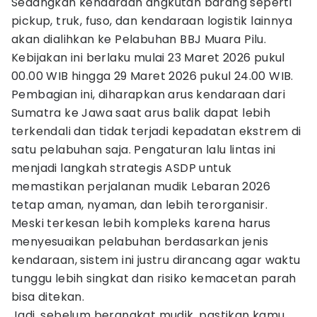
Sedangkan kendaraan angkutan barang seperti
pickup, truk, fuso, dan kendaraan logistik lainnya
akan dialihkan ke Pelabuhan BBJ Muara Pilu.
Kebijakan ini berlaku mulai 23 Maret 2026 pukul
00.00 WIB hingga 29 Maret 2026 pukul 24.00 WIB.
Pembagian ini, diharapkan arus kendaraan dari
Sumatra ke Jawa saat arus balik dapat lebih
terkendali dan tidak terjadi kepadatan ekstrem di
satu pelabuhan saja. Pengaturan lalu lintas ini
menjadi langkah strategis ASDP untuk
memastikan perjalanan mudik Lebaran 2026
tetap aman, nyaman, dan lebih terorganisir.
Meski terkesan lebih kompleks karena harus
menyesuaikan pelabuhan berdasarkan jenis
kendaraan, sistem ini justru dirancang agar waktu
tunggu lebih singkat dan risiko kemacetan parah
bisa ditekan.
Jadi, sebelum berangkat mudik, pastikan kamu