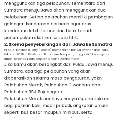
menggunakan tiga pelabuhan, sementara dari
Sumatra menuju Jawa akan menggunakan dua
pelabuhan. Setiap pelabuhan memiliki pembagian
golongan kendaraan berbeda agar arus
kendaraan lebih terurai dan tidak terjadi
penumpukan ekstrem di satu titik.
2. Skema penyeberangan dari Jawa ke Sumatra
PT ASDP Indonesia Ferry (Persero) memastikan bahwa layanan arus balik
Lebaran 2025 di Pelabuhan Bakauheni, Lampung, hingga H+5 berlangsung
aman, terkendali, dan berjalan lancar. (Dok/Istimewa).
Jika kamu akan berangkat dari Pulau Jawa menuju
Sumatra, ada tiga pelabuhan yang akan
dioperasikan selama masa pengaturan, yakni
Pelabuhan Merak, Pelabuhan Ciwandan, dan
Pelabuhan BBJ Bojonegara.
Pelabuhan Merak nantinya hanya diperuntukkan
bagi pejalan kaki, mobil pribadi, angkutan umum
seperti bus besar maupun minibus, serta