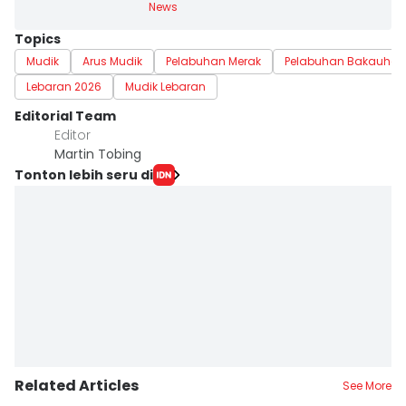
News
Topics
Mudik
Arus Mudik
Pelabuhan Merak
Pelabuhan Bakauhen
Lebaran 2026
Mudik Lebaran
Editorial Team
Editor
Martin Tobing
Tonton lebih seru di
Related Articles
See More