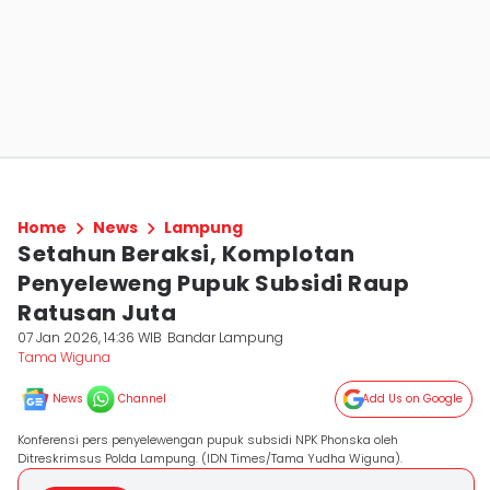
Home
News
Lampung
Setahun Beraksi, Komplotan
Penyeleweng Pupuk Subsidi Raup
Ratusan Juta
07 Jan 2026, 14:36 WIB
Bandar Lampung
Tama Wiguna
News
Channel
Add Us on Google
Konferensi pers penyelewengan pupuk subsidi NPK Phonska oleh
Ditreskrimsus Polda Lampung. (IDN Times/Tama Yudha Wiguna).