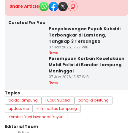
Share Article
Curated For You
Penyelewengan Pupuk Subsidi
Terbongkar di Lamteng,
Tangkap 3 Tersangka
07 Jan 2026, 12:27 WIB
News
Perempuan Korban Kecelakaan
Mobil Polisi di Bandar Lampung
Meninggal
07 Jan 2026, 13:57 WIB
News
Topics
polda lampung
Pupuk Subsidi
bangka belitung
update me
Kriminalitas Lampung
Kombes Yuni Iswandari Yuyun
Editorial Team
Editor