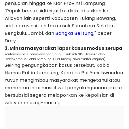
penjualan hingga ke luar Provinsi Lampung.
"Pupuk bersubsidi ini justru didistribusikan ke
wilayah lain seperti Kabupaten Tulang Bawang,
serta provinsi lain termasuk Sumatera Selatan,
Bengkulu, Jambi, dan
Bangka Belitung
," beber
Dery.
3. Minta masyarakat lapor kasus modus serupa
Konferensi pers penyelewengan pupuk subsidi NPK Phonska oleh
Ditreskrimsus Polda Lampung. (IDN Times/Tama Yudha Wiguna).
Seiring pengungkapan kasus tersebut, Kabid
Humas Polda Lampung, Kombes Pol Yuni Iswandari
Yuyun mengimbau masyarakat mengetahui atau
menerima informasi ihwal penyalahgunaan pupuk
bersubsidi segera melaporkan ke kepolisian di
wilayah masing-masing.