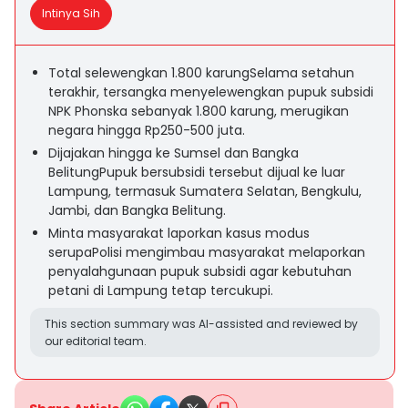
Intinya Sih
Total selewengkan 1.800 karungSelama setahun
terakhir, tersangka menyelewengkan pupuk subsidi
NPK Phonska sebanyak 1.800 karung, merugikan
negara hingga Rp250-500 juta.
Dijajakan hingga ke Sumsel dan Bangka
BelitungPupuk bersubsidi tersebut dijual ke luar
Lampung, termasuk Sumatera Selatan, Bengkulu,
Jambi, dan Bangka Belitung.
Minta masyarakat laporkan kasus modus
serupaPolisi mengimbau masyarakat melaporkan
penyalahgunaan pupuk subsidi agar kebutuhan
petani di Lampung tetap tercukupi.
This section summary was AI-assisted and reviewed by
our editorial team.