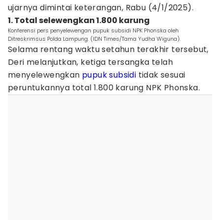
ujarnya dimintai keterangan, Rabu (4/1/2025).
1. Total selewengkan 1.800 karung
Konferensi pers penyelewengan pupuk subsidi NPK Phonska oleh
Ditreskrimsus Polda Lampung. (IDN Times/Tama Yudha Wiguna).
Selama rentang waktu setahun terakhir tersebut,
Deri melanjutkan, ketiga tersangka telah
menyelewengkan
pupuk subsidi
tidak sesuai
peruntukannya total 1.800 karung NPK Phonska.