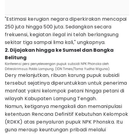
"Estimasi kerugian negara diperkirakan mencapai
250 juta hingga 500 juta. Sedangkan secara
frekuensi, kegiatan ilegal ini telah berlangsung
sekitar tiga sampai lima kali," ungkapnya.
2. Dijajakan hingga ke Sumsel dan Bangka
Belitung
Konferensi pers penyelewengan pupuk subsidi NPK Phonska oleh
Ditreskrimsus Polda Lampung. (IDN Times/Tama Yudha Wiguna).
Dery melanjutkan, ribuan karung pupuk subsidi
tersebut sejatinya diperuntukkan untuk penerima
manfaat yakni kelompok petani hingga petani di
wilayah Kabupaten Lampung Tengah.
Namun, ketiganya mengakali dan memanipulasi
ketentuan Rencana Definitif Kebutuhan Kelompok
(RDKK) atas penyaluran pupuk NPK Phonska. Itu
guna meraup keuntungan pribadi melalui