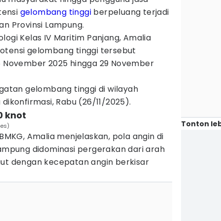
tensi
gelombang tinggi
berpeluang terjadi
an Provinsi Lampung.
logi Kelas IV Maritim Panjang, Amalia
otensi gelombang tinggi tersebut
26 November 2025 hingga 29 November
ngatan gelombang tinggi di wilayah
 dikonfirmasi, Rabu (26/11/2025).
0 knot
Tonton leb
nes)
MKG, Amalia menjelaskan, pola angin di
Lampung didominasi pergerakan dari arah
aut dengan kecepatan angin berkisar