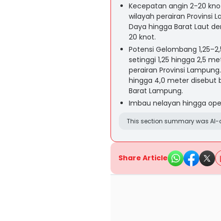
Kecepatan angin 2-20 kno
wilayah perairan Provinsi
Daya hingga Barat Laut de
20 knot.
Potensi Gelombang 1,25–
setinggi 1,25 hingga 2,5 me
perairan Provinsi Lampung. 
hingga 4,0 meter disebut b
Barat Lampung.
Imbau nelayan hingga ope
This section summary was AI-a
Share Article