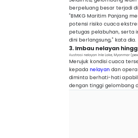
berpeluang besar terjadi d
"BMKG Maritim Panjang me
potensi risiko cuaca ekst
petugas pelabuhan, serta i
dini berlangsung," kata dia.
3. Imbau nelayan hing
ilustrasi nelayan Inle Lake, Myanmar (p
Merujuk kondisi cuaca ter
kepada
nelayan
dan operat
diminta berhati-hati apab
dengan tinggi gelombang di