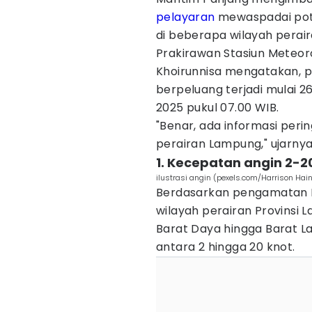
pelayaran
mewaspadai po
di beberapa wilayah perair
Prakirawan Stasiun Meteoro
Khoirunnisa mengatakan, p
berpeluang terjadi mulai 
2025 pukul 07.00 WIB.
"Benar, ada informasi peri
perairan Lampung," ujarnya
1. Kecepatan angin 2-2
ilustrasi angin (pexels.com/Harrison Hai
Berdasarkan pengamatan B
wilayah perairan Provinsi 
Barat Daya hingga Barat L
antara 2 hingga 20 knot.