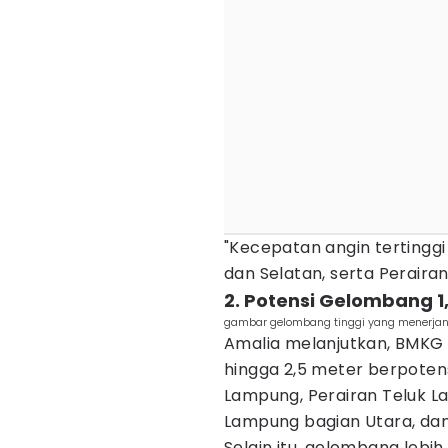
"Kecepatan angin tertingg
dan Selatan, serta Peraira
2. Potensi Gelombang 1
gambar gelombang tinggi yang menerjang
Amalia melanjutkan, BMKG
hingga 2,5 meter berpotensi
Lampung, Perairan Teluk L
Lampung bagian Utara, dan
Selain itu, gelombang lebih 