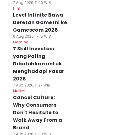
7 Aug 2026, 11:00 WIB
Film
Level Infinite Bawa
Deretan Game Ini ke
Gamescom 2026
6 Aug 2026, 17:15 WIB
Gaming
7 Skill Investasi
yang Paling
Dibutuhkan untuk
Menghadapi Pasar
2026
7 Aug 2026, 11:27 WIB
Market
Cancel Culture:
Why Consumers
Don't Hesitate to
Walk Away From a
Brand
7 Aug 2026, 11:00 WIB