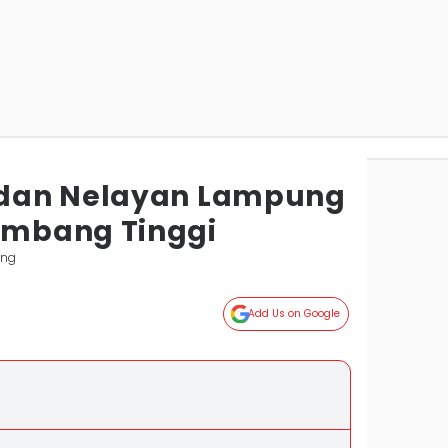
dan Nelayan Lampung
mbang Tinggi
ung
Add Us on Google