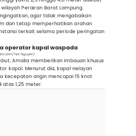
i wilayah Perairan Barat Lampung.
ngingatkan, agar tidak mengabaikan
rem dan tetap memperhatikan arahan
nstansi terkait selama periode peringatan
ga operator kapal waspada
exels.com/Yen Nguyen)
sebut, Amalia memberikan imbauan khusus
or kapal. Menurut dia, kapal nelayan
ila kecepatan angin mencapai 15 knot
 atas 1,25 meter.