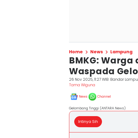
Home
News
Lampung
BMKG: Warga 
Waspada Gelo
26 Nov 2025, 11:27 WIB
Bandar Lamp
Tama Wiguna
News
Channel
Gelombang Tinggi (ANTARA News)
Intinya Sih