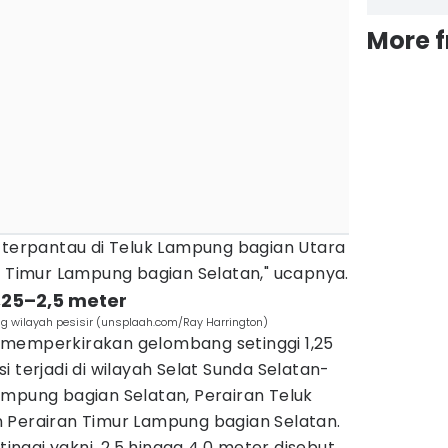
More 
i terpantau di Teluk Lampung bagian Utara
n Timur Lampung bagian Selatan," ucapnya.
,25–2,5 meter
 wilayah pesisir (unsplaah.com/Ray Harrington)
 memperkirakan gelombang setinggi 1,25
 terjadi di wilayah Selat Sunda Selatan-
ampung bagian Selatan, Perairan Teluk
 Perairan Timur Lampung bagian Selatan.
tinggi yakni, 2,5 hingga 4,0 meter disebut