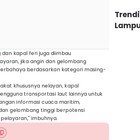
Trend
Lamp
dan kapal feri juga diimbau
layaran, jika angin dan gelombang
erbahaya berdasarkan kategori masing-
kat khususnya nelayan, kapal
gguna transportasi laut lainnya untuk
gan informasi cuaca maritim,
dan gelombang tinggi berpotensi
elayaran," imbuhnya.