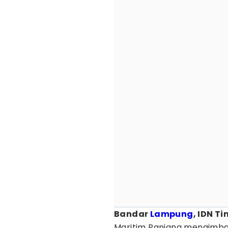
Bandar
Lampung
, IDN T
Maritim Panjang mengimba