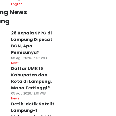
English
ing News
ung
26 Kepala SPPG di
Lampung Dipecat
BGN, Apa
Pemicunya?
05 Agu 2026, 16:02 WIB
News
Daftar UMK 15
Kabupaten dan
Kota di Lampung,
Mana Tertinggi?
05 Agu 2026, 12:01 WIB
News
Detik-detik Satelit
Lampung-1