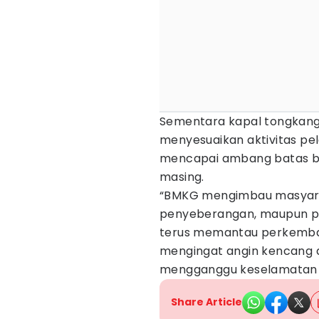
Sementara kapal tongkang 
menyesuaikan aktivitas pe
mencapai ambang batas b
masing.
“BMKG mengimbau masyara
penyeberangan, maupun pen
terus memantau perkemban
mengingat angin kencang 
mengganggu keselamatan p
Share Article