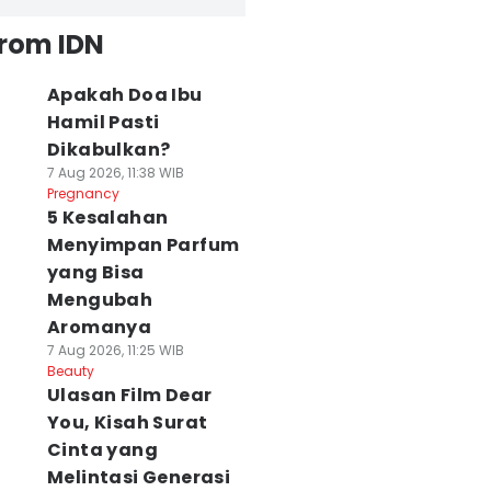
from IDN
Apakah Doa Ibu
Hamil Pasti
Dikabulkan?
7 Aug 2026, 11:38 WIB
Pregnancy
5 Kesalahan
Menyimpan Parfum
yang Bisa
Mengubah
Aromanya
7 Aug 2026, 11:25 WIB
Beauty
Ulasan Film Dear
You, Kisah Surat
Cinta yang
Melintasi Generasi