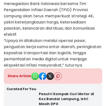
menegaskan Bank Indonesia bersama Tim
Pengendalian Inflasi Daerah (TPID) Provinsi
Lampung akan terus memperkuat strategi 4K,
yakni keterjangkauan harga, ketersediaan
pasokan, kelancaran distribusi, dan komunikasi
efektif.
“Upaya ini dilakukan melalui operasi pasar,
penguatan kerja sama antar daerah, peningkatan
kapasitas transportasi dan logistik, hingga
pemanfaatan media digital untuk menjaga
ekspektasi inflasi masyarakat,” tuturnya.
Share Article
Curated For You
Pasutri Kompak Curi Motor di
Kos Bandar Lampung, Istri
Masih DPO