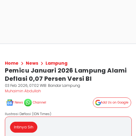
Home
News
Lampung
Pemicu Januari 2026 Lampung Alami
Deflasi 0,07 Persen Versi BI
03 Feb 2026, 07:02 WIB
Bandar Lampung
Muhaimin Abdullah
News
Channel
Add Us on Google
Ilustrasi Deflasi (IDN Times)
Intinya Sih