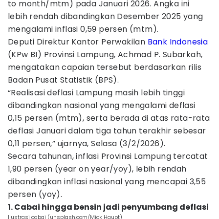
to month/mtm) pada Januari 2026. Angka ini
lebih rendah dibandingkan Desember 2025 yang
mengalami inflasi 0,59 persen (mtm).
Deputi Direktur Kantor Perwakilan
Bank Indonesia
(KPw BI) Provinsi Lampung, Achmad P. Subarkah,
mengatakan capaian tersebut berdasarkan rilis
Badan Pusat Statistik (BPS).
“Realisasi deflasi Lampung masih lebih tinggi
dibandingkan nasional yang mengalami deflasi
0,15 persen (mtm), serta berada di atas rata-rata
deflasi Januari dalam tiga tahun terakhir sebesar
0,11 persen,” ujarnya, Selasa (3/2/2026).
Secara tahunan, inflasi Provinsi Lampung tercatat
1,90 persen (year on year/yoy), lebih rendah
dibandingkan inflasi nasional yang mencapai 3,55
persen (yoy).
1. Cabai hingga bensin jadi penyumbang deflasi
Ilustrasi cabai (unsplash.com/Mick Haupt)