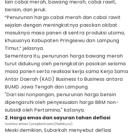
lain cabai merah, bawang merah, cabai rawit,
bensin, dan jeruk.
“Penurunan harga cabai merah dan cabai rawit
sejalan dengan meningkatnya pasokan akibat
masuknya masa panen di sentra produksi utama,
khususnya Kabupaten Pringsewu dan Lampung
Timur,” jelasnya.
Sementara itu, penurunan harga bawang merah
turut didukung oleh peningkatan pasokan selama
masa panen serta realisasi kerja sama Kerja Sama
Antar Daerah (KAD) Business to Business antara
BUMD Jawa Tengah dan Lampung.
"Dari sisi nonpangan, penurunan harga bensin
dipengaruhi oleh penyesuaian harga BBM non-
subsidi oleh Pertamina," katanya.
2. Harga emas dan sayuran tahan deflasi
ilustrasi emas (unsplash.com/Zlaťáky.cz)
Meski demikian, Subarkah menyebut deflasi