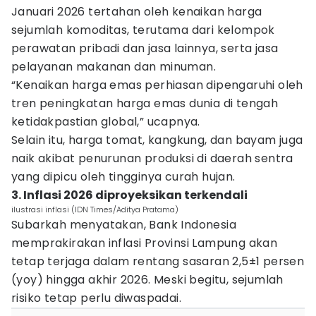
Januari 2026 tertahan oleh kenaikan harga
sejumlah komoditas, terutama dari kelompok
perawatan pribadi dan jasa lainnya, serta jasa
pelayanan makanan dan minuman.
“Kenaikan harga emas perhiasan dipengaruhi oleh
tren peningkatan harga emas dunia di tengah
ketidakpastian global,” ucapnya.
Selain itu, harga tomat, kangkung, dan bayam juga
naik akibat penurunan produksi di daerah sentra
yang dipicu oleh tingginya curah hujan.
3. Inflasi 2026 diproyeksikan terkendali
ilustrasi inflasi (IDN Times/Aditya Pratama)
Subarkah menyatakan, Bank Indonesia
memprakirakan inflasi Provinsi Lampung akan
tetap terjaga dalam rentang sasaran 2,5±1 persen
(yoy) hingga akhir 2026. Meski begitu, sejumlah
risiko tetap perlu diwaspadai.