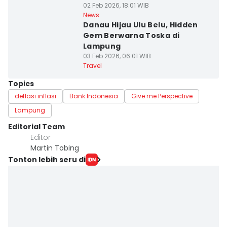
02 Feb 2026, 18:01 WIB
News
Danau Hijau Ulu Belu, Hidden
Gem Berwarna Toska di
Lampung
03 Feb 2026, 06:01 WIB
Travel
Topics
deflasi inflasi
Bank Indonesia
Give me Perspective
Lampung
Editorial Team
Editor
Martin Tobing
Tonton lebih seru di