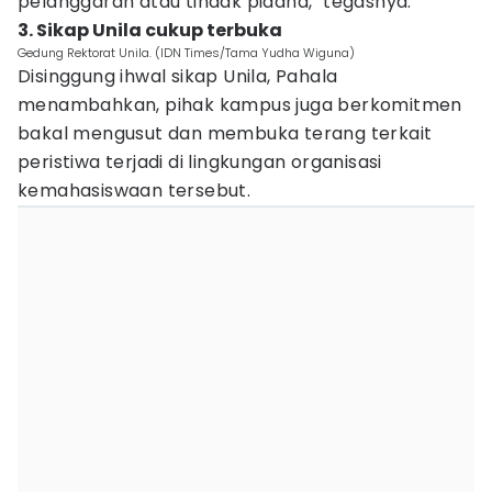
pelanggaran atau tindak pidana," tegasnya.
3. Sikap Unila cukup terbuka
Gedung Rektorat Unila. (IDN Times/Tama Yudha Wiguna)
Disinggung ihwal sikap Unila, Pahala
menambahkan, pihak kampus juga berkomitmen
bakal mengusut dan membuka terang terkait
peristiwa terjadi di lingkungan organisasi
kemahasiswaan tersebut.