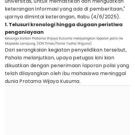
universitas, untuk memastikan dan menguatkan
keterangan informasi yang ada di pemberitaan,"
ujarnya dimintai keterangan, Rabu (4/6/2025).
1. Telusuri kronologi hingga dugaan peristiwa
penganiayaan
Keluarga korban Pratama Wijaya Kusuma melayangkan laporan polisi ke
Mapolda Lampung. (IDN Times/Tama Yudha Wiguna).
Dari serangkaian kegiatan penyelidikan tersebut,
Pahala melanjutkan, upaya petugas kini kian
dikuatkan dengan penerimaan laporan polisi yang
telah dilayangkan oleh ibu mahasiswa meninggal
dunia Pratama Wijaya Kusuma.