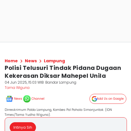
Home
News
Lampung
Polisi Telusuri Tindak Pidana Dugaan
Kekerasan Diksar Mahepel Unila
04 Jun 2025, 15:03 WIB
Bandar Lampung
Tama Wiguna
News
Channel
Add Us on Google
Dirreskrimum Polda Lampung, Kombes Pol Pahala Simanjuntak. (IDN
Times/Tama Yudha Wiguna).
Intinya Sih