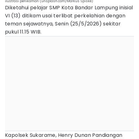
ilustrasi penikaman (unsplash.com/Markus Spiske)
Diketahui pelajar SMP Kota Bandar Lampung inisial
VI (13) ditikam usai terlibat perkelahian dengan
teman sejawatnya, Senin (25/5/2026) sekitar
pukul 11.15 WIB.
Kapolsek Sukarame, Henry Dunan Pandiangan