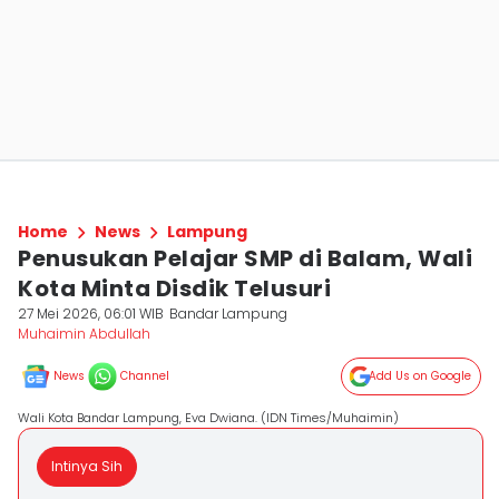
Home
News
Lampung
Penusukan Pelajar SMP di Balam, Wali
Kota Minta Disdik Telusuri
27 Mei 2026, 06:01 WIB
Bandar Lampung
Muhaimin Abdullah
News
Channel
Add Us on Google
Wali Kota Bandar Lampung, Eva Dwiana. (IDN Times/Muhaimin)
Intinya Sih