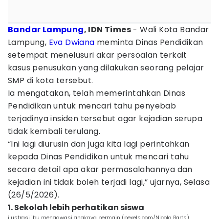
Bandar Lampung
, IDN Times
- Wali Kota Bandar
Lampung,
Eva Dwiana
meminta Dinas Pendidikan
setempat menelusuri akar persoalan terkait
kasus penusukan yang dilakukan seorang pelajar
SMP di kota tersebut.
Ia mengatakan, telah memerintahkan Dinas
Pendidikan untuk mencari tahu penyebab
terjadinya insiden tersebut agar kejadian serupa
tidak kembali terulang.
“Ini lagi diurusin dan juga kita lagi perintahkan
kepada Dinas Pendidikan untuk mencari tahu
secara detail apa akar permasalahannya dan
kejadian ini tidak boleh terjadi lagi,” ujarnya, Selasa
(26/5/2026).
1. Sekolah lebih perhatikan siswa
ilustrasi ibu mengawasi anaknya bermain (pexels.com/Nicola Barts)