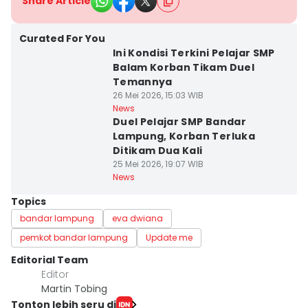
Share Article
Curated For You
Ini Kondisi Terkini Pelajar SMP
Balam Korban Tikam Duel
Temannya
26 Mei 2026, 15:03 WIB
News
Duel Pelajar SMP Bandar
Lampung, Korban Terluka
Ditikam Dua Kali
25 Mei 2026, 19:07 WIB
News
Topics
bandar lampung
eva dwiana
pemkot bandar lampung
Update me
Editorial Team
Editor
Martin Tobing
Tonton lebih seru di