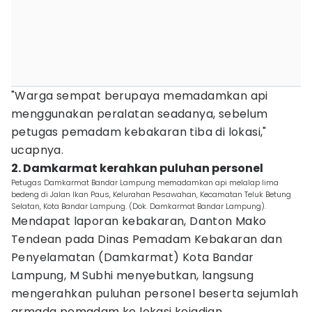
"Warga sempat berupaya memadamkan api
menggunakan peralatan seadanya, sebelum
petugas pemadam kebakaran tiba di lokasi,"
ucapnya.
2. Damkarmat kerahkan puluhan personel
Petugas Damkarmat Bandar Lampung memadamkan api melalap lima
bedeng di Jalan Ikan Paus, Kelurahan Pesawahan, Kecamatan Teluk Betung
Selatan, Kota Bandar Lampung. (Dok. Damkarmat Bandar Lampung).
Mendapat laporan kebakaran, Danton Mako
Tendean pada Dinas Pemadam Kebakaran dan
Penyelamatan (Damkarmat) Kota Bandar
Lampung, M Subhi menyebutkan, langsung
mengerahkan puluhan personel beserta sejumlah
armada pemadam ke lokasi kejadian.