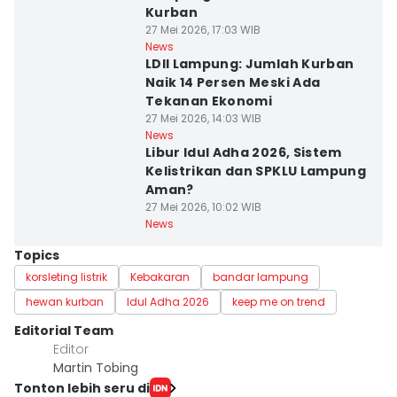
Kurban
27 Mei 2026, 17:03 WIB
News
LDII Lampung: Jumlah Kurban
Naik 14 Persen Meski Ada
Tekanan Ekonomi
27 Mei 2026, 14:03 WIB
News
Libur Idul Adha 2026, Sistem
Kelistrikan dan SPKLU Lampung
Aman?
27 Mei 2026, 10:02 WIB
News
Topics
korsleting listrik
Kebakaran
bandar lampung
hewan kurban
Idul Adha 2026
keep me on trend
Editorial Team
Editor
Martin Tobing
Tonton lebih seru di