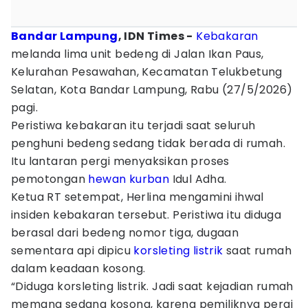
Bandar Lampung
, IDN Times -
Kebakaran
melanda lima unit bedeng di Jalan Ikan Paus,
Kelurahan Pesawahan, Kecamatan Telukbetung
Selatan, Kota Bandar Lampung, Rabu (27/5/2026)
pagi.
Peristiwa kebakaran itu terjadi saat seluruh
penghuni bedeng sedang tidak berada di rumah.
Itu lantaran pergi menyaksikan proses
pemotongan
hewan kurban
Idul Adha.
Ketua RT setempat, Herlina mengamini ihwal
insiden kebakaran tersebut. Peristiwa itu diduga
berasal dari bedeng nomor tiga, dugaan
sementara api dipicu
korsleting listrik
saat rumah
dalam keadaan kosong.
“Diduga korsleting listrik. Jadi saat kejadian rumah
memang sedang kosong, karena pemiliknya pergi