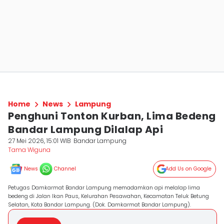
Home
News
Lampung
Penghuni Tonton Kurban, Lima Bedeng
Bandar Lampung Dilalap Api
27 Mei 2026, 15:01 WIB
Bandar Lampung
Tama Wiguna
News
Channel
Add Us on Google
Petugas Damkarmat Bandar Lampung memadamkan api melalap lima
bedeng di Jalan Ikan Paus, Kelurahan Pesawahan, Kecamatan Teluk Betung
Selatan, Kota Bandar Lampung. (Dok. Damkarmat Bandar Lampung).