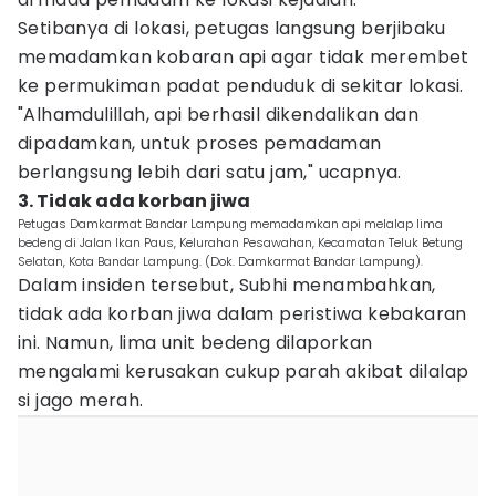
Setibanya di lokasi, petugas langsung berjibaku
memadamkan kobaran api agar tidak merembet
ke permukiman padat penduduk di sekitar lokasi.
"Alhamdulillah, api berhasil dikendalikan dan
dipadamkan, untuk proses pemadaman
berlangsung lebih dari satu jam," ucapnya.
3. Tidak ada korban jiwa
Petugas Damkarmat Bandar Lampung memadamkan api melalap lima
bedeng di Jalan Ikan Paus, Kelurahan Pesawahan, Kecamatan Teluk Betung
Selatan, Kota Bandar Lampung. (Dok. Damkarmat Bandar Lampung).
Dalam insiden tersebut, Subhi menambahkan,
tidak ada korban jiwa dalam peristiwa kebakaran
ini. Namun, lima unit bedeng dilaporkan
mengalami kerusakan cukup parah akibat dilalap
si jago merah.