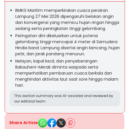
BMKG Maritim memperkirakan cuaca perairan
Lampung 27 Mei 2026 dipengaruhi belokan angin
dan konvergensi yang memicu hujan ringan hingga
sedang serta peningkatan tinggi gelombang.
Peringatan dini dikeluarkan untuk potensi
gelombang tinggi mencapai 4 meter di Samudera
Hindia barat Lampung disertai angin kencang, hujan
petir, dan jarak pandang menurun.
Nelayan, kapal kecil, dan penyeberangan
Bakauheni–Merak diminta waspada serta
memperhatikan pembaruan cuaca berkala dan
menghindari aktivitas laut saat sore hingga malam
hari.
This section summary was AI-assisted and reviewed by
our editorial team.
Share Article