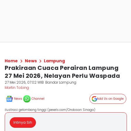
Home
News
Lampung
Prakiraan Cuaca Perairan Lampung
27 Mei 2026, Nelayan Perlu Waspada
27 Mei 2026, 07:02 WIB
Bandar Lampung
Martin Tobing
News
Channel
Add Us on Google
ilustrasi gelombang tinggi (pexels.com/Ondosan Sinaga)
Intinya Sih