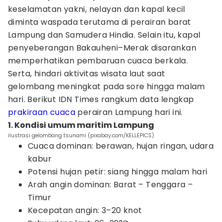
keselamatan yakni, nelayan dan kapal kecil
diminta waspada terutama di perairan barat
Lampung dan Samudera Hindia. Selain itu, kapal
penyeberangan Bakauheni–Merak disarankan
memperhatikan pembaruan cuaca berkala.
Serta, hindari aktivitas wisata laut saat
gelombang meningkat pada sore hingga malam
hari. Berikut IDN Times rangkum data lengkap
prakiraan cuaca
perairan Lampung hari ini.
1. Kondisi umum maritim Lampung
ilustrasi gelombang tsunami (pixabay.com/KELLEPICS)
Cuaca dominan: berawan, hujan ringan, udara
kabur
Potensi hujan petir: siang hingga malam hari
Arah angin dominan: Barat – Tenggara –
Timur
Kecepatan angin: 3–20 knot