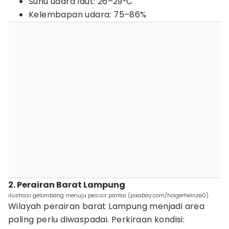
Suhu udara laut: 26–29°C
Kelembapan udara: 75–86%
2. Perairan Barat Lampung
ilustrasi gelombang menuju pesisir pantai (pixabay.com/holgerheinze0)
Wilayah perairan barat Lampung menjadi area
paling perlu diwaspadai. Perkiraan kondisi: