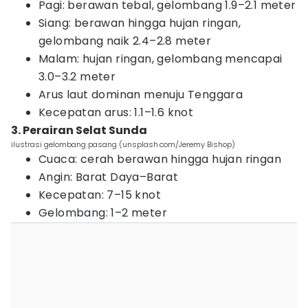
Pagi: berawan tebal, gelombang 1.9–2.1 meter
Siang: berawan hingga hujan ringan,
gelombang naik 2.4–2.8 meter
Malam: hujan ringan, gelombang mencapai
3.0–3.2 meter
Arus laut dominan menuju Tenggara
Kecepatan arus: 1.1–1.6 knot
3. Perairan Selat Sunda
ilustrasi gelombang pasang (unsplash.com/Jeremy Bishop)
Cuaca: cerah berawan hingga hujan ringan
Angin: Barat Daya–Barat
Kecepatan: 7–15 knot
Gelombang: 1–2 meter