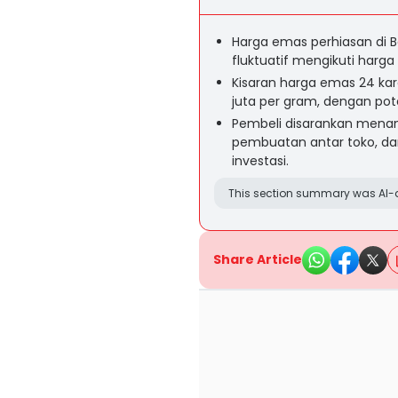
Harga emas perhiasan di 
fluktuatif mengikuti harga 
Kisaran harga emas 24 kar
juta per gram, dengan pot
Pembeli disarankan mena
pembuatan antar toko, 
investasi.
This section summary was AI-a
Share Article