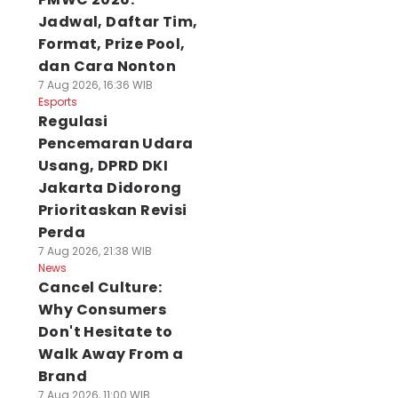
Jadwal, Daftar Tim,
Format, Prize Pool,
dan Cara Nonton
7 Aug 2026, 16:36 WIB
Esports
Regulasi
Pencemaran Udara
Usang, DPRD DKI
Jakarta Didorong
Prioritaskan Revisi
Perda
7 Aug 2026, 21:38 WIB
News
Cancel Culture:
Why Consumers
Don't Hesitate to
Walk Away From a
Brand
7 Aug 2026, 11:00 WIB