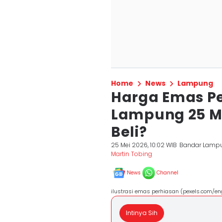
Home
News
Lampung
Harga Emas P
Lampung 25 M
Beli?
25 Mei 2026, 10:02 WIB
Bandar Lamp
Martin Tobing
News
Channel
ilustrasi emas perhiasan (pexels.com/en
Intinya Sih