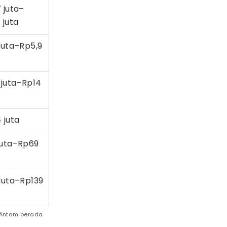
 juta–
 juta
juta–Rp5,9
 juta–Rp14
 juta
juta–Rp69
juta–Rp139
 Antam berada