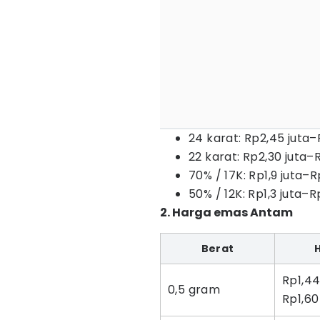
24 karat: Rp2,45 juta
22 karat: Rp2,30 juta–
70% / 17K: Rp1,9 juta–R
50% / 12K: Rp1,3 juta–R
2. Harga emas Antam
Berat
Rp1,44
0,5 gram
Rp1,60