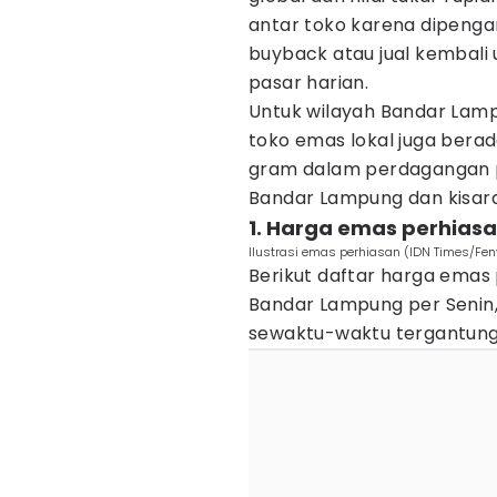
antar toko karena dipeng
buyback atau jual kembali
pasar harian.
Untuk wilayah Bandar Lamp
toko emas lokal juga berada
gram dalam perdagangan pe
Bandar Lampung dan kisara
1. Harga emas perhias
Ilustrasi emas perhiasan (IDN Times/Fen
Berikut daftar harga emas
Bandar Lampung per Senin,
sewaktu-waktu tergantung 