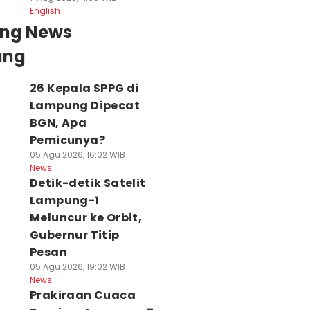
English
ing News
ung
26 Kepala SPPG di
Lampung Dipecat
BGN, Apa
Pemicunya?
05 Agu 2026, 16:02 WIB
News
Detik-detik Satelit
Lampung-1
Meluncur ke Orbit,
Gubernur Titip
Pesan
05 Agu 2026, 19:02 WIB
News
Prakiraan Cuaca