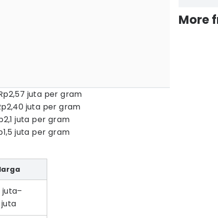
More 
–Rp2,57 juta per gram
Rp2,40 juta per gram
p2,1 juta per gram
p1,5 juta per gram
Harga
 juta–
 juta