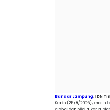
Bandar Lampung
, IDN T
Senin (25/5/2026), masih b
global dan nilai tukar rup