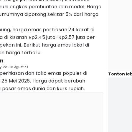
aruhi ongkos pembuatan dan model. Harga
 umumnya dipotong sekitar 5% dari harga
ung, harga emas perhiasan 24 karat di
 di kisaran Rp2,45 juta–Rp2,57 juta per
kan ini. Berikut harga emas lokal di
n harga terbaru.
an
y Maulia Agustin)
 perhiasan dan toko emas populer di
Tonton leb
 25 Mei 2026. Harga dapat berubah
pasar emas dunia dan kurs rupiah.