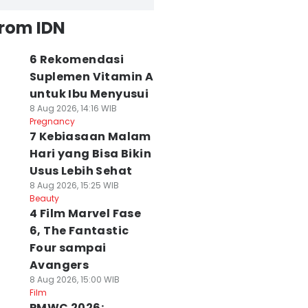
from IDN
6 Rekomendasi
Suplemen Vitamin A
untuk Ibu Menyusui
8 Aug 2026, 14:16 WIB
Pregnancy
7 Kebiasaan Malam
Hari yang Bisa Bikin
Usus Lebih Sehat
8 Aug 2026, 15:25 WIB
Beauty
4 Film Marvel Fase
6, The Fantastic
Four sampai
Avangers
8 Aug 2026, 15:00 WIB
Film
PMWC 2026: