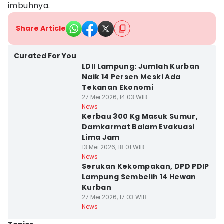
imbuhnya.
Share Article
Curated For You
LDII Lampung: Jumlah Kurban
Naik 14 Persen Meski Ada
Tekanan Ekonomi
27 Mei 2026, 14:03 WIB
News
Kerbau 300 Kg Masuk Sumur,
Damkarmat Balam Evakuasi
Lima Jam
13 Mei 2026, 18:01 WIB
News
Serukan Kekompakan, DPD PDIP
Lampung Sembelih 14 Hewan
Kurban
27 Mei 2026, 17:03 WIB
News