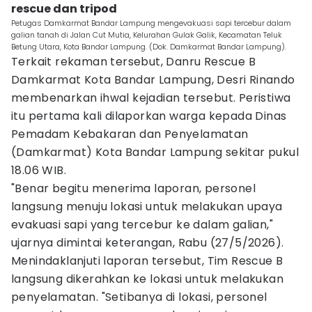
rescue dan tripod
Petugas Damkarmat Bandar Lampung mengevakuasi sapi tercebur dalam
galian tanah di Jalan Cut Mutia, Kelurahan Gulak Galik, Kecamatan Teluk
Betung Utara, Kota Bandar Lampung. (Dok. Damkarmat Bandar Lampung).
Terkait rekaman tersebut, Danru Rescue B
Damkarmat Kota Bandar Lampung, Desri Rinando
membenarkan ihwal kejadian tersebut. Peristiwa
itu pertama kali dilaporkan warga kepada Dinas
Pemadam Kebakaran dan Penyelamatan
(Damkarmat) Kota Bandar Lampung sekitar pukul
18.06 WIB.
"Benar begitu menerima laporan, personel
langsung menuju lokasi untuk melakukan upaya
evakuasi sapi yang tercebur ke dalam galian,"
ujarnya dimintai keterangan, Rabu (27/5/2026).
Menindaklanjuti laporan tersebut, Tim Rescue B
langsung dikerahkan ke lokasi untuk melakukan
penyelamatan. "Setibanya di lokasi, personel