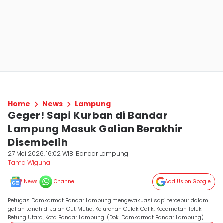
Home
News
Lampung
Geger! Sapi Kurban di Bandar
Lampung Masuk Galian Berakhir
Disembelih
27 Mei 2026, 16:02 WIB
Bandar Lampung
Tama Wiguna
News
Channel
Add Us on Google
Petugas Damkarmat Bandar Lampung mengevakuasi sapi tercebur dalam
galian tanah di Jalan Cut Mutia, Kelurahan Gulak Galik, Kecamatan Teluk
Betung Utara, Kota Bandar Lampung. (Dok. Damkarmat Bandar Lampung).