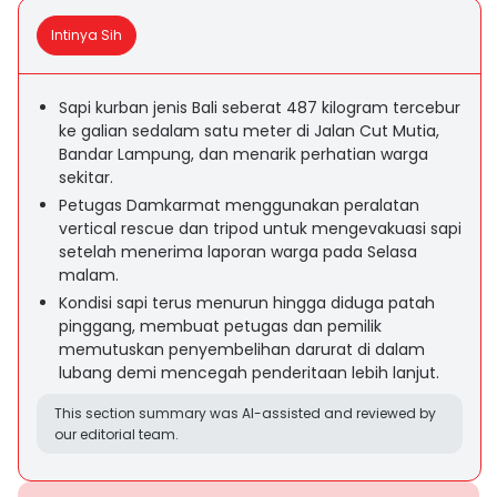
Intinya Sih
Sapi kurban jenis Bali seberat 487 kilogram tercebur
ke galian sedalam satu meter di Jalan Cut Mutia,
Bandar Lampung, dan menarik perhatian warga
sekitar.
Petugas Damkarmat menggunakan peralatan
vertical rescue dan tripod untuk mengevakuasi sapi
setelah menerima laporan warga pada Selasa
malam.
Kondisi sapi terus menurun hingga diduga patah
pinggang, membuat petugas dan pemilik
memutuskan penyembelihan darurat di dalam
lubang demi mencegah penderitaan lebih lanjut.
This section summary was AI-assisted and reviewed by
our editorial team.