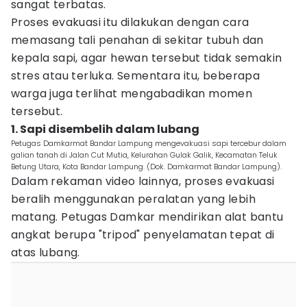
sangat terbatas.
Proses evakuasi itu dilakukan dengan cara
memasang tali penahan di sekitar tubuh dan
kepala sapi, agar hewan tersebut tidak semakin
stres atau terluka. Sementara itu, beberapa
warga juga terlihat mengabadikan momen
tersebut.
1. Sapi disembelih dalam lubang
Petugas Damkarmat Bandar Lampung mengevakuasi sapi tercebur dalam
galian tanah di Jalan Cut Mutia, Kelurahan Gulak Galik, Kecamatan Teluk
Betung Utara, Kota Bandar Lampung. (Dok. Damkarmat Bandar Lampung).
Dalam rekaman video lainnya, proses evakuasi
beralih menggunakan peralatan yang lebih
matang. Petugas Damkar mendirikan alat bantu
angkat berupa "tripod" penyelamatan tepat di
atas lubang.