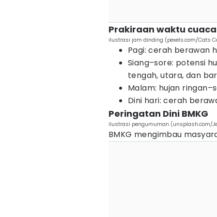
Prakiraan waktu cuaca
ilustrasi jam dinding (pexels.com/Cats 
Pagi: cerah berawan 
Siang–sore: potensi hu
tengah, utara, dan ba
Malam: hujan ringan–s
Dini hari: cerah bera
Peringatan Dini BMKG
ilustrasi pengumuman (unsplash.com/J
BMKG mengimbau masyara