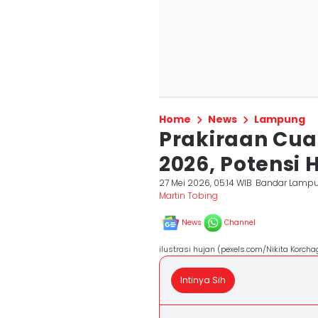
Home
News
Lampung
Prakiraan Cu
2026, Potensi 
27 Mei 2026, 05:14 WIB
Bandar Lamp
Martin Tobing
News
Channel
ilustrasi hujan (pexels.com/Nikita Korcha
Intinya Sih