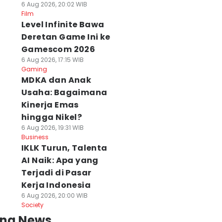
6 Aug 2026, 20:02 WIB
Film
Level Infinite Bawa
Deretan Game Ini ke
Gamescom 2026
6 Aug 2026, 17:15 WIB
Gaming
MDKA dan Anak
Usaha: Bagaimana
Kinerja Emas
hingga Nikel?
6 Aug 2026, 19:31 WIB
Business
IKLK Turun, Talenta
AI Naik: Apa yang
Terjadi di Pasar
Kerja Indonesia
6 Aug 2026, 20:00 WIB
Society
ing News