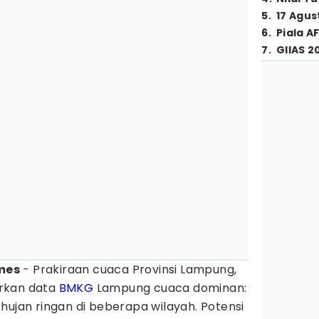
5
.
17 Agus
6
.
Piala A
7
.
GIIAS 2
mes
- Prakiraan cuaca Provinsi Lampung,
rkan data
BMKG
Lampung cuaca dominan:
hujan ringan di beberapa wilayah. Potensi