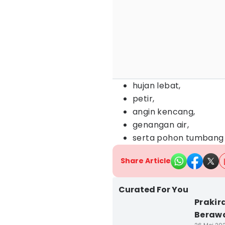
hujan lebat,
petir,
angin kencang,
genangan air,
serta pohon tumbang 
Share Article
Curated For You
Prakir
Beraw