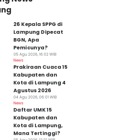
ung
26 Kepala SPPG di
Lampung Dipecat
BGN, Apa
Pemicunya?
05 Agu 2026, 16:02 WIB
News
Prakiraan Cuaca 15
Kabupaten dan
Kota di Lampung 4
Agustus 2026
04 Agu 2026, 06:01 WIB
News
Daftar UMK 15
Kabupaten dan
Kota di Lampung,
Mana Tertinggi?
05 Agu 2026, 12:01 WIB