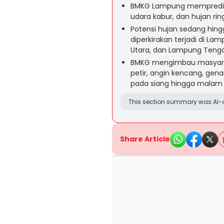
BMKG Lampung memprediks
udara kabur, dan hujan rin
Potensi hujan sedang hingg
diperkirakan terjadi di La
Utara, dan Lampung Teng
BMKG mengimbau masyarak
petir, angin kencang, gen
pada siang hingga malam 
This section summary was AI-a
Share Article