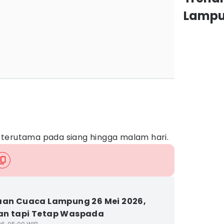
Lamp
terutama pada siang hingga malam hari.
aan Cuaca Lampung 26 Mei 2026,
an tapi Tetap Waspada