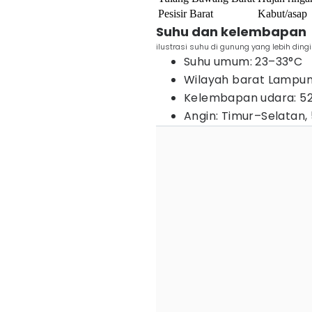
Pesisir Barat
Kabut/asap
Suhu dan kelembapan
ilustrasi suhu di gunung yang lebih ding
Suhu umum: 23–33°C
Wilayah barat Lampun
Kelembapan udara: 5
Angin: Timur–Selatan,