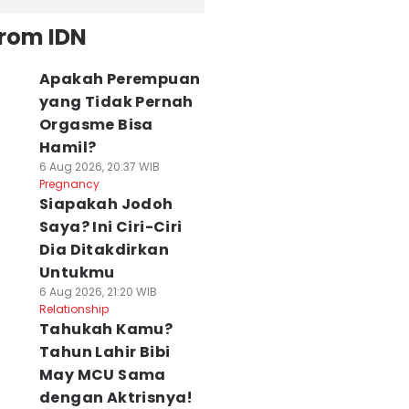
from IDN
Apakah Perempuan
yang Tidak Pernah
Orgasme Bisa
Hamil?
6 Aug 2026, 20:37 WIB
Pregnancy
Siapakah Jodoh
Saya? Ini Ciri-Ciri
Dia Ditakdirkan
Untukmu
6 Aug 2026, 21:20 WIB
Relationship
Tahukah Kamu?
Tahun Lahir Bibi
May MCU Sama
dengan Aktrisnya!