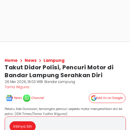
Home
News
Lampung
Takut Didor Polisi, Pencuri Motor di
Bandar Lampung Serahkan Diri
26 Mei 2026, 18:03 WIB
Bandar Lampung
Tama Wiguna
News
Channel
Add Us on Google
Pelaku Ade Gunawan, tersangka pencuri sepeda motor menyerahkan diri ke
polisi. (IDN Times/Tama Yudha Wiguna).
Intinya Sih