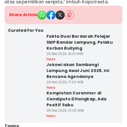
atas sepemilikan senjata," imbuh Kapolresta.
Share Article
Curated For You
Fakta Duel Berdarah Pelajar
SMP Bandar Lampung, Pelaku
Korban Bullying
26 Mei 2026, 16:01 WIB
News
Jokowi akan Sambangi
Lampung Awal Juni 2026, Ini
Rencana Agendanya
26 Mei 2026, 17:02 WIB
News
Komplotan Curanmor di
Candiputo Ditangkap, Ada
Positif Sabu
26 Mei 2026, 10:02 WIB
News
Topics