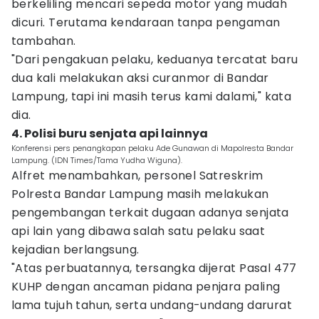
berkeliling mencari sepeda motor yang mudah
dicuri. Terutama kendaraan tanpa pengaman
tambahan.
"Dari pengakuan pelaku, keduanya tercatat baru
dua kali melakukan aksi curanmor di Bandar
Lampung, tapi ini masih terus kami dalami," kata
dia.
4. Polisi buru senjata api lainnya
Konferensi pers penangkapan pelaku Ade Gunawan di Mapolresta Bandar
Lampung. (IDN Times/Tama Yudha Wiguna).
Alfret menambahkan, personel Satreskrim
Polresta Bandar Lampung masih melakukan
pengembangan terkait dugaan adanya senjata
api lain yang dibawa salah satu pelaku saat
kejadian berlangsung.
"Atas perbuatannya, tersangka dijerat Pasal 477
KUHP dengan ancaman pidana penjara paling
lama tujuh tahun, serta undang-undang darurat