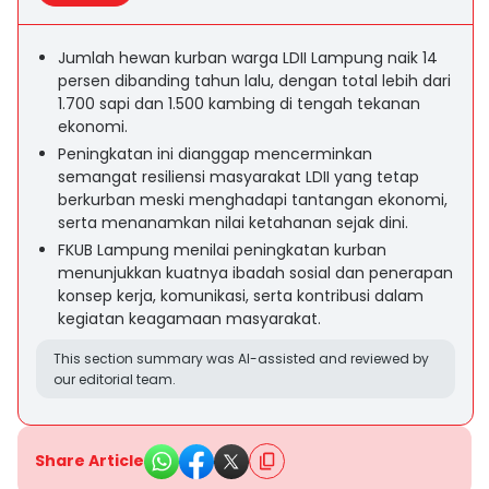
Jumlah hewan kurban warga LDII Lampung naik 14
persen dibanding tahun lalu, dengan total lebih dari
1.700 sapi dan 1.500 kambing di tengah tekanan
ekonomi.
Peningkatan ini dianggap mencerminkan
semangat resiliensi masyarakat LDII yang tetap
berkurban meski menghadapi tantangan ekonomi,
serta menanamkan nilai ketahanan sejak dini.
FKUB Lampung menilai peningkatan kurban
menunjukkan kuatnya ibadah sosial dan penerapan
konsep kerja, komunikasi, serta kontribusi dalam
kegiatan keagamaan masyarakat.
This section summary was AI-assisted and reviewed by
our editorial team.
Share Article