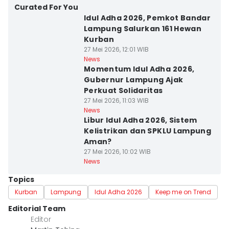
Curated For You
Idul Adha 2026, Pemkot Bandar
Lampung Salurkan 161 Hewan
Kurban
27 Mei 2026, 12:01 WIB
News
Momentum Idul Adha 2026,
Gubernur Lampung Ajak
Perkuat Solidaritas
27 Mei 2026, 11:03 WIB
News
Libur Idul Adha 2026, Sistem
Kelistrikan dan SPKLU Lampung
Aman?
27 Mei 2026, 10:02 WIB
News
Topics
Kurban
Lampung
Idul Adha 2026
Keep me on Trend
Editorial Team
Editor