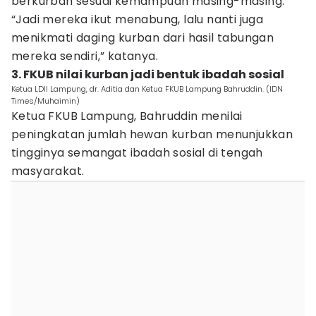
berkurban sesuai kemampuan masing-masing.
“Jadi mereka ikut menabung, lalu nanti juga
menikmati daging kurban dari hasil tabungan
mereka sendiri,” katanya.
3. FKUB nilai kurban jadi bentuk ibadah sosial
Ketua LDII Lampung, dr. Aditia dan Ketua FKUB Lampung Bahruddin. (IDN
Times/Muhaimin)
Ketua FKUB Lampung, Bahruddin menilai
peningkatan jumlah hewan kurban menunjukkan
tingginya semangat ibadah sosial di tengah
masyarakat.