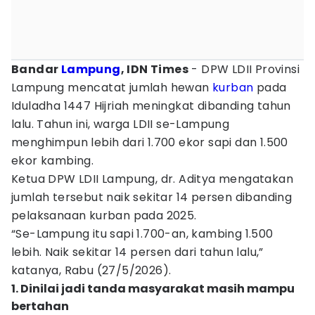
Bandar
Lampung
, IDN Times
- DPW LDII Provinsi
Lampung mencatat jumlah hewan
kurban
pada
Iduladha 1447 Hijriah meningkat dibanding tahun
lalu. Tahun ini, warga LDII se-Lampung
menghimpun lebih dari 1.700 ekor sapi dan 1.500
ekor kambing.
Ketua DPW LDII Lampung, dr. Aditya mengatakan
jumlah tersebut naik sekitar 14 persen dibanding
pelaksanaan kurban pada 2025.
“Se-Lampung itu sapi 1.700-an, kambing 1.500
lebih. Naik sekitar 14 persen dari tahun lalu,”
katanya, Rabu (27/5/2026).
1. Dinilai jadi tanda masyarakat masih mampu
bertahan