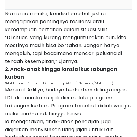
Namun ia menilai, kondisi tersebut justru
mengajarkan pentingnya resiliensi atau
kemampuan bertahan dalam situasi sulit.
“Di situasi yang kurang menguntungkan pun, kita
mestinya masih bisa bertahan. Jangan hanya
mengeluh, tapi bagaimana mencari peluang di
tengah kesempitan,” ujarnya.
2. Anak-anak hingga lansia ikut tabungan
kurban
Silahturahmi Zulhijah LDII Lampung 1447H. (IDN Times/Muhaimin)
Menurut Aditya, budaya berkurban di lingkungan
LDII ditanamkan sejak dini melalui program
tabungan kurban. Program tersebut diikuti warga,
mulai anak-anak hingga lansia.
Ia mengatakan, anak-anak pengajian juga
diajarkan menyisihkan uang jajan untuk ikut