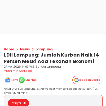
Home
News
Lampung
LDII Lampung: Jumlah Kurban Naik 14
Persen Meski Ada Tekanan Ekonomi
27 Mei 2026, 14:03 WIB
Bandar Lampung
Muhaimin Abdullah
News
Channel
Add Us on Google
Ketua DPW LDII Lampung, dr. Aditya saat memberikan daging kurban. (IDN
Times/Muhaimin)
Intinya Sih