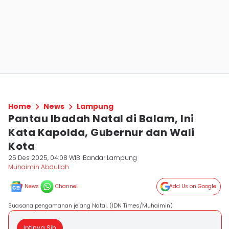
Home
News
Lampung
Pantau Ibadah Natal di Balam, Ini
Kata Kapolda, Gubernur dan Wali
Kota
25 Des 2025, 04:08 WIB
Bandar Lampung
Muhaimin Abdullah
News
Channel
Add Us on Google
Suasana pengamanan jelang Natal. (IDN Times/Muhaimin)
Intinya Sih