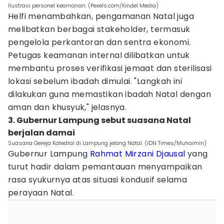
Ilustrasi personel keamanan. (Pexels.com/Kindel Media)
Helfi menambahkan, pengamanan Natal juga
melibatkan berbagai stakeholder, termasuk
pengelola perkantoran dan sentra ekonomi.
Petugas keamanan internal dilibatkan untuk
membantu proses verifikasi jemaat dan sterilisasi
lokasi sebelum ibadah dimulai. "Langkah ini
dilakukan guna memastikan ibadah Natal dengan
aman dan khusyuk," jelasnya.
3. Gubernur Lampung sebut suasana Natal
berjalan damai
Suasana Gereja Katedral di Lampung jelang Natal. (IDN Times/Muhaimin)
Gubernur Lampung
Rahmat Mirzani Djausal
yang
turut hadir dalam pemantauan menyampaikan
rasa syukurnya atas situasi kondusif selama
perayaan Natal.