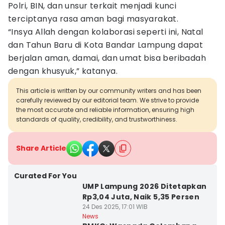
Polri, BIN, dan unsur terkait menjadi kunci
terciptanya rasa aman bagi masyarakat.
“Insya Allah dengan kolaborasi seperti ini, Natal
dan Tahun Baru di Kota Bandar Lampung dapat
berjalan aman, damai, dan umat bisa beribadah
dengan khusyuk,” katanya.
This article is written by our community writers and has been
carefully reviewed by our editorial team. We strive to provide
the most accurate and reliable information, ensuring high
standards of quality, credibility, and trustworthiness.
Share Article
Curated For You
UMP Lampung 2026 Ditetapkan
Rp3,04 Juta, Naik 5,35 Persen
24 Des 2025, 17:01 WIB
News