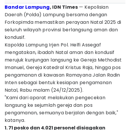
Bandar Lampung
, IDN Times
— Kepolisian
Daerah (Polda) Lampung bersama dengan
Forkopimda memastikan perayaan Natal 2025 di
seluruh wilayah provinsi berlangsung aman dan
kondusif.
Kapolda Lampung Irjen Pol. Helfi Assegaf
mengatakan, ibadah Natal aman dan kondusif
merujuk kunjungan langsung ke Gereja Methodist
Imanuel, Gereja Katedral Kristus Raja, hingga pos
pengamanan di kawasan Ramayana Jalan Radin
Inten sebagai bentuk kesiapan pengamanan
Natal, Rabu malam (24/12/2025).
"Kami dari aparat melakukan pengecekan
langsung ke sejumlah gereja dan pos
pengamanan, semuanya berjalan dengan baik,"
katanya.
1. 71 posko dan 4.021 personel disiagakan