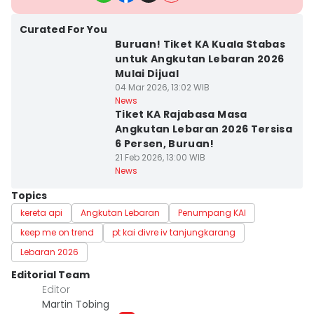
Curated For You
Buruan! Tiket KA Kuala Stabas
untuk Angkutan Lebaran 2026
Mulai Dijual
04 Mar 2026, 13:02 WIB
News
Tiket KA Rajabasa Masa
Angkutan Lebaran 2026 Tersisa
6 Persen, Buruan!
21 Feb 2026, 13:00 WIB
News
Topics
kereta api
Angkutan Lebaran
Penumpang KAI
keep me on trend
pt kai divre iv tanjungkarang
Lebaran 2026
Editorial Team
Editor
Martin Tobing