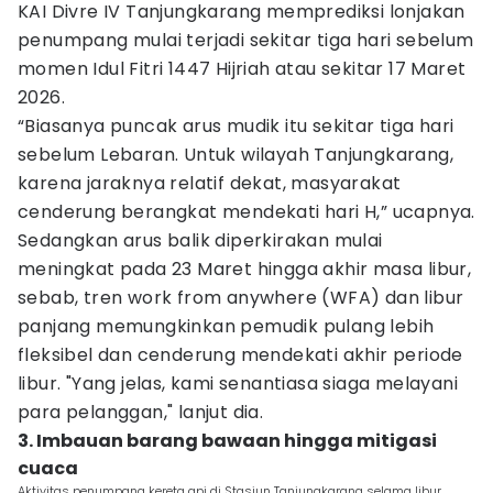
KAI Divre IV Tanjungkarang memprediksi lonjakan
penumpang mulai terjadi sekitar tiga hari sebelum
momen Idul Fitri 1447 Hijriah atau sekitar 17 Maret
2026.
“Biasanya puncak arus mudik itu sekitar tiga hari
sebelum Lebaran. Untuk wilayah Tanjungkarang,
karena jaraknya relatif dekat, masyarakat
cenderung berangkat mendekati hari H,” ucapnya.
Sedangkan arus balik diperkirakan mulai
meningkat pada 23 Maret hingga akhir masa libur,
sebab, tren work from anywhere (WFA) dan libur
panjang memungkinkan pemudik pulang lebih
fleksibel dan cenderung mendekati akhir periode
libur. "Yang jelas, kami senantiasa siaga melayani
para pelanggan," lanjut dia.
3. Imbauan barang bawaan hingga mitigasi
cuaca
Aktivitas penumpang kereta api di Stasiun Tanjungkarang selama libur