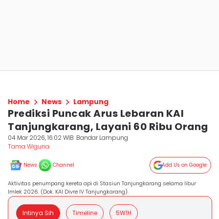
Home
News
Lampung
Prediksi Puncak Arus Lebaran KAI
Tanjungkarang, Layani 60 Ribu Orang
04 Mar 2026, 16:02 WIB
Bandar Lampung
Tama Wiguna
News
Channel
Add Us on Google
Aktivitas penumpang kereta api di Stasiun Tanjungkarang selama libur
Imlek 2026. (Dok. KAI Divre IV Tanjungkarang).
Intinya Sih
Timeline
5W1H