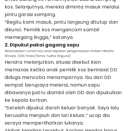
kos. Selanjutnya, mereka diminta masuk melalui
pintu garasi samping.
“Begitu kami masuk, pintu langsung ditutup dan
dikunci. Pemilik kos mengancam sambil
memegang linggis,” katanya.
2. Dipukul pakai gagang sapu
Penampakan rumah kos awal kejadian penganiayaan korban Hendra
Winata. (IDN Times/Tama Yudha Wiguna).
Hendra melanjutkan, situasi disebut kian
memanas ketika anak pemilik kos berinisial DD
diduga mencoba menamparnya. Ibu dari DD
sempat berupaya melerai, namun sapu
dibawanya justru diambil oleh DD dan dipukulkan
ke kepala korban.
“Setelah dipukul, darah keluar banyak. Saya lalu
berusaha menjauh dan lari keluar,” ucap dia
seraya memperlihatkan lukanya.
Akibat kejadian tersebut, korban Hendra harus