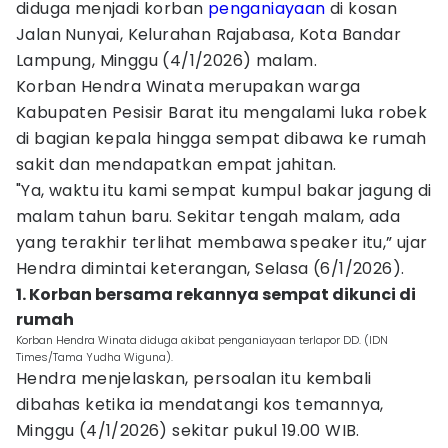
diduga menjadi korban
penganiayaan
di kosan
Jalan Nunyai, Kelurahan Rajabasa, Kota Bandar
Lampung, Minggu (4/1/2026) malam.
Korban Hendra Winata merupakan warga
Kabupaten Pesisir Barat itu mengalami luka robek
di bagian kepala hingga sempat dibawa ke rumah
sakit dan mendapatkan empat jahitan.
"Ya, waktu itu kami sempat kumpul bakar jagung di
malam tahun baru. Sekitar tengah malam, ada
yang terakhir terlihat membawa speaker itu,” ujar
Hendra dimintai keterangan, Selasa (6/1/2026).
1. Korban bersama rekannya sempat dikunci di
rumah
Korban Hendra Winata diduga akibat penganiayaan terlapor DD. (IDN
Times/Tama Yudha Wiguna).
Hendra menjelaskan, persoalan itu kembali
dibahas ketika ia mendatangi kos temannya,
Minggu (4/1/2026) sekitar pukul 19.00 WIB.