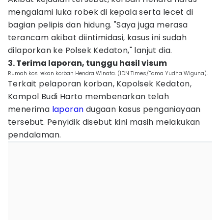
mengalami luka robek di kepala serta lecet di
bagian pelipis dan hidung. "Saya juga merasa
terancam akibat diintimidasi, kasus ini sudah
dilaporkan ke Polsek Kedaton," lanjut dia.
3. Terima laporan, tunggu hasil visum
Rumah kos rekan korban Hendra Winata. (IDN Times/Tama Yudha Wiguna).
Terkait pelaporan korban, Kapolsek Kedaton,
Kompol Budi Harto membenarkan telah
menerima
laporan
dugaan kasus penganiayaan
tersebut. Penyidik disebut kini masih melakukan
pendalaman.