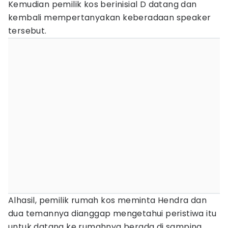
Kemudian pemilik kos berinisial D datang dan
kembali mempertanyakan keberadaan speaker
tersebut.
Alhasil, pemilik rumah kos meminta Hendra dan
dua temannya dianggap mengetahui peristiwa itu
untuk datang ke rumahnya berada di samping