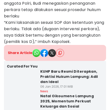
anggota Polri, Budi menegaskan penanganan
perkara tetap dilakukan sesuai prosedur hukum
berlaku
“Kami laksanakan sesuai SOP dan ketentuan yang
berlaku. Tidak ada (dugaan intervensi perkara),
saya tidak bertemu dengan yang bersangkutan
(pemilik kos D),” imbuh Kapolsek.
Share Article
Curated For You
KUHP Baru Resmi Diterapkan,
Praktisi Hukum Lampung: Adil
dan Ideal
06 Jan 2026, 17:01 WIB
News
Natal Oikoumene Lampung
2025, Momentum Perkuat
Keluarga dan Sosial