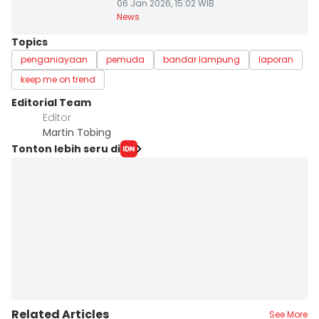
06 Jan 2026, 15:02 WIB
News
Topics
penganiayaan
pemuda
bandar lampung
laporan
keep me on trend
Editorial Team
Editor
Martin Tobing
Tonton lebih seru di
Related Articles
See More