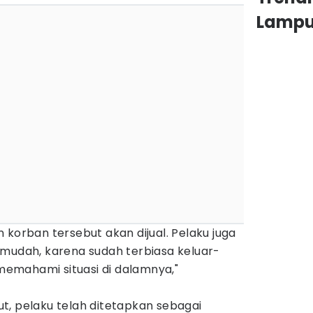
Lamp
 korban tersebut akan dijual. Pelaku juga
 mudah, karena sudah terbiasa keluar-
emahami situasi di dalamnya,"
t, pelaku telah ditetapkan sebagai