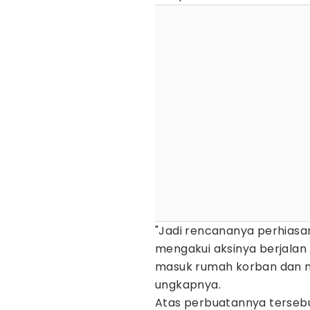
"Jadi rencananya perhiasan
mengakui aksinya berjalan
masuk rumah korban dan m
ungkapnya.
Atas perbuatannya tersebu