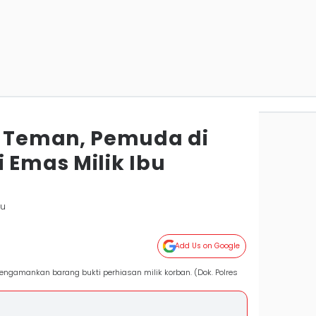
Teman, Pemuda di
 Emas Milik Ibu
wu
Add Us on Google
ngamankan barang bukti perhiasan milik korban. (Dok. Polres