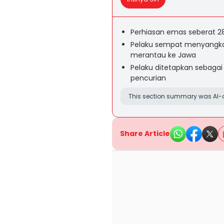
Perhiasan emas seberat 2
Pelaku sempat menyangka
merantau ke Jawa
Pelaku ditetapkan sebagai
pencurian
This section summary was AI-a
Share Article