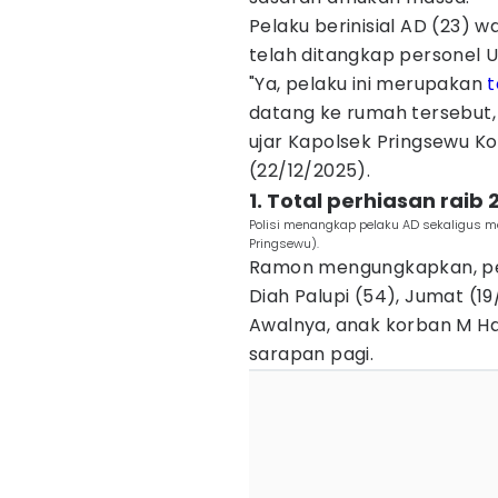
Pelaku berinisial AD (23) w
telah ditangkap personel U
"Ya, pelaku ini merupakan
datang ke rumah tersebut,
ujar Kapolsek Pringsewu K
(22/12/2025).
1. Total perhiasan raib
Polisi menangkap pelaku AD sekaligus me
Pringsewu).
Ramon mengungkapkan, pe
Diah Palupi (54), Jumat (19
Awalnya, anak korban M Ha
sarapan pagi.