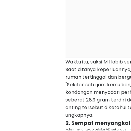
Waktu itu, saksi M Habib 
Saat ditanya keperluannya
rumah tertinggal dan berge
"Sekitar satu jam kemudia
kondangan menyadari perhi
seberat 28,9 gram terdiri da
anting tersebut diketahui t
ungkapnya.
2. Sempat menyangkal
Polisi menangkap pelaku AD sekaligus me