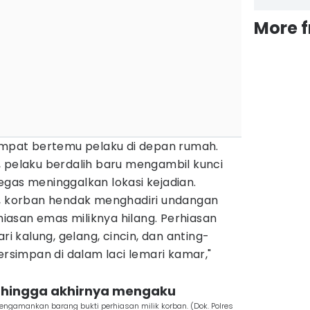
More 
sempat bertemu pelaku di depan rumah.
, pelaku berdalih baru mengambil kunci
gas meninggalkan lokasi kejadian.
n, korban hendak menghadiri undangan
asan emas miliknya hilang. Perhiasan
ri kalung, gelang, cincin, dan anting-
ersimpan di dalam laci lemari kamar,"
 hingga akhirnya mengaku
ngamankan barang bukti perhiasan milik korban. (Dok. Polres