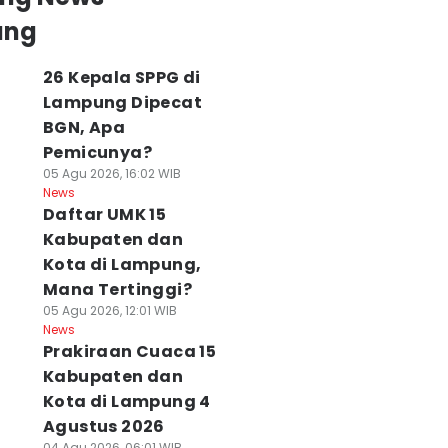
ung
26 Kepala SPPG di
Lampung Dipecat
BGN, Apa
Pemicunya?
05 Agu 2026, 16:02 WIB
News
Daftar UMK 15
Kabupaten dan
Kota di Lampung,
Mana Tertinggi?
05 Agu 2026, 12:01 WIB
News
Prakiraan Cuaca 15
Kabupaten dan
Kota di Lampung 4
Agustus 2026
04 Agu 2026, 06:01 WIB