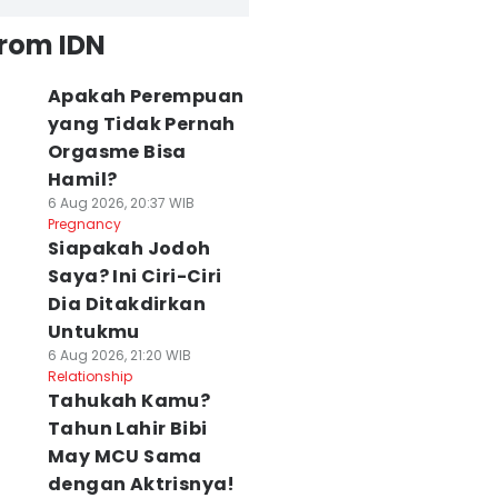
from IDN
Apakah Perempuan
yang Tidak Pernah
Orgasme Bisa
Hamil?
6 Aug 2026, 20:37 WIB
Pregnancy
Siapakah Jodoh
Saya? Ini Ciri-Ciri
Dia Ditakdirkan
Untukmu
6 Aug 2026, 21:20 WIB
Relationship
Tahukah Kamu?
Tahun Lahir Bibi
May MCU Sama
dengan Aktrisnya!