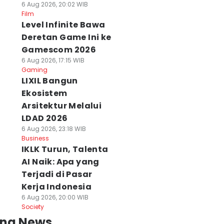
6 Aug 2026, 20:02 WIB
Film
Level Infinite Bawa
Deretan Game Ini ke
Gamescom 2026
6 Aug 2026, 17:15 WIB
Gaming
LIXIL Bangun
Ekosistem
Arsitektur Melalui
LDAD 2026
6 Aug 2026, 23:18 WIB
Business
IKLK Turun, Talenta
AI Naik: Apa yang
Terjadi di Pasar
Kerja Indonesia
6 Aug 2026, 20:00 WIB
Society
ing News