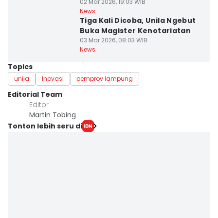
02 Mar 2026, 19:03 WIB
News
Tiga Kali Dicoba, Unila Ngebut
Buka Magister Kenotariatan
03 Mar 2026, 08:03 WIB
News
Topics
unila
Inovasi
pemprov lampung
Editorial Team
Editor
Martin Tobing
Tonton lebih seru di