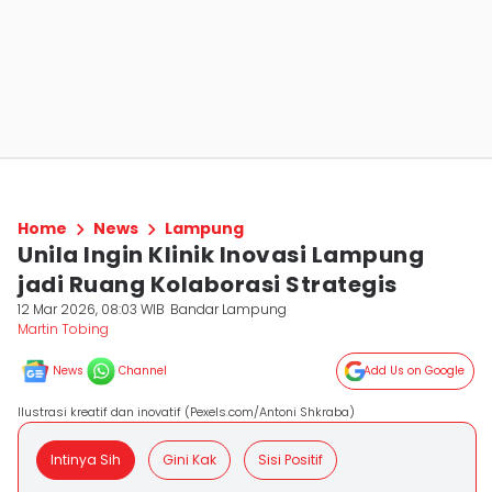
Home
News
Lampung
Unila Ingin Klinik Inovasi Lampung
jadi Ruang Kolaborasi Strategis
12 Mar 2026, 08:03 WIB
Bandar Lampung
Martin Tobing
News
Channel
Add Us on Google
Ilustrasi kreatif dan inovatif (Pexels.com/Antoni Shkraba)
Intinya Sih
Gini Kak
Sisi Positif