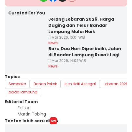
Curated For You
Jelang Lebaran 2026, Harga
Daging dan Telur Bandar
Lampung Mulai Naik
11 Mar 2026, 16:01 WIB
News
Baru Dua Hari Diperbaiki, Jalan
di Bandar Lampung Rusak Lagi
11 Mar 2026, 14:02 WIB
News
Topics
Sembako
Bahan Pokok
Irjen Helfi Assegaf
Lebaran 2026
polda lampung
Editorial Team
Editor
Martin Tobing
Tonton lebih seru di