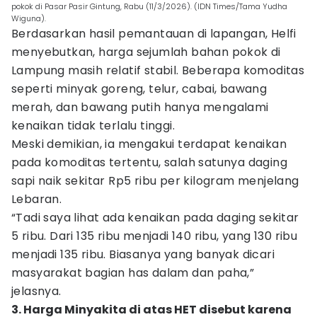
pokok di Pasar Pasir Gintung, Rabu (11/3/2026). (IDN Times/Tama Yudha
Wiguna).
Berdasarkan hasil pemantauan di lapangan, Helfi
menyebutkan, harga sejumlah bahan pokok di
Lampung masih relatif stabil. Beberapa komoditas
seperti minyak goreng, telur, cabai, bawang
merah, dan bawang putih hanya mengalami
kenaikan tidak terlalu tinggi.
Meski demikian, ia mengakui terdapat kenaikan
pada komoditas tertentu, salah satunya daging
sapi naik sekitar Rp5 ribu per kilogram menjelang
Lebaran.
“Tadi saya lihat ada kenaikan pada daging sekitar
5 ribu. Dari 135 ribu menjadi 140 ribu, yang 130 ribu
menjadi 135 ribu. Biasanya yang banyak dicari
masyarakat bagian has dalam dan paha,”
jelasnya.
3. Harga Minyakita di atas HET disebut karena