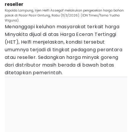
reseller
Kapolda Lampung, Irjen Helfi Assegaf melakukan pengecekan harga bahan
pokok di Pasar Pasir Gintung, Rabu (11/3/2026). (IDN Times/Tama Yudha
Wiguna).
Menanggapi keluhan masyarakat terkait harga
Minyakita dijual di atas Harga Eceran Tertinggi
(HET), Helfi menjelaskan, kondisi tersebut
umumnya terjadi di tingkat pedagang perantara
atau reseller. Sedangkan harga minyak goreng
dari distributor masih berada di bawah batas
ditetapkan pemerintah.