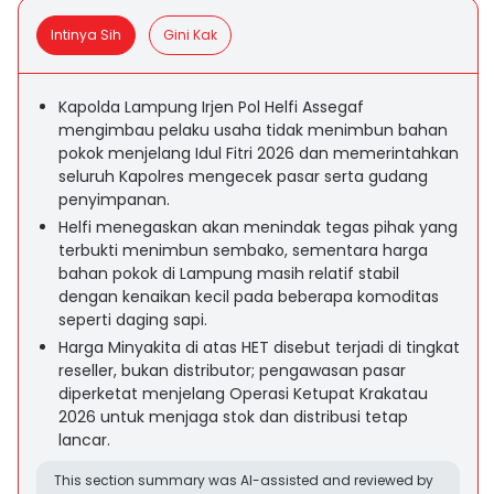
Intinya Sih
Gini Kak
Kapolda Lampung Irjen Pol Helfi Assegaf
mengimbau pelaku usaha tidak menimbun bahan
pokok menjelang Idul Fitri 2026 dan memerintahkan
seluruh Kapolres mengecek pasar serta gudang
penyimpanan.
Helfi menegaskan akan menindak tegas pihak yang
terbukti menimbun sembako, sementara harga
bahan pokok di Lampung masih relatif stabil
dengan kenaikan kecil pada beberapa komoditas
seperti daging sapi.
Harga Minyakita di atas HET disebut terjadi di tingkat
reseller, bukan distributor; pengawasan pasar
diperketat menjelang Operasi Ketupat Krakatau
2026 untuk menjaga stok dan distribusi tetap
lancar.
This section summary was AI-assisted and reviewed by