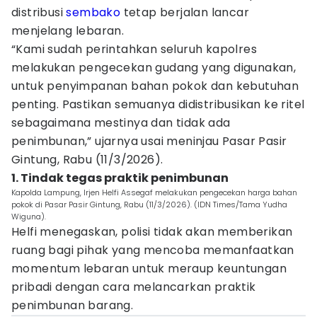
distribusi
sembako
tetap berjalan lancar
menjelang lebaran.
“Kami sudah perintahkan seluruh kapolres
melakukan pengecekan gudang yang digunakan,
untuk penyimpanan bahan pokok dan kebutuhan
penting. Pastikan semuanya didistribusikan ke ritel
sebagaimana mestinya dan tidak ada
penimbunan,” ujarnya usai meninjau Pasar Pasir
Gintung, Rabu (11/3/2026).
1. Tindak tegas praktik penimbunan
Kapolda Lampung, Irjen Helfi Assegaf melakukan pengecekan harga bahan
pokok di Pasar Pasir Gintung, Rabu (11/3/2026). (IDN Times/Tama Yudha
Wiguna).
Helfi menegaskan, polisi tidak akan memberikan
ruang bagi pihak yang mencoba memanfaatkan
momentum lebaran untuk meraup keuntungan
pribadi dengan cara melancarkan praktik
penimbunan barang.