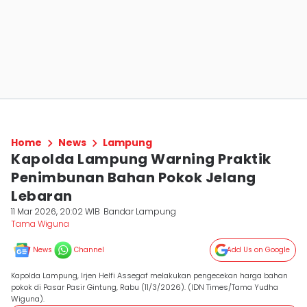
Home
News
Lampung
Kapolda Lampung Warning Praktik
Penimbunan Bahan Pokok Jelang
Lebaran
11 Mar 2026, 20:02 WIB
Bandar Lampung
Tama Wiguna
News
Channel
Add Us on Google
Kapolda Lampung, Irjen Helfi Assegaf melakukan pengecekan harga bahan
pokok di Pasar Pasir Gintung, Rabu (11/3/2026). (IDN Times/Tama Yudha
Wiguna).