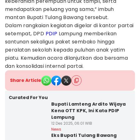
keberanian perempuan untuk tampil, serta
mendapatkan peluang yang sama,” imbuh
mantan Bupati Tulang Bawang tersebut.
Dalam rangkaian kegiatan digelar di kantor partai
setempat, DPD
PDIP
Lampung memberikan
santunan sekaligus paket sembako hingga
peralatan sekolah kepada puluhan anak yatim
piatu. Kemudian acara dilanjutkan doa bersama
dan konsolidasi internal partai.
Share Article
Curated For You
Bupati Lamteng Ardito Wijaya
Kena OTT KPK, Ini Kata PDIP
Lampung
12 Des 2025, 06:01 WIB
News
Eks Bupati Tulang Bawang