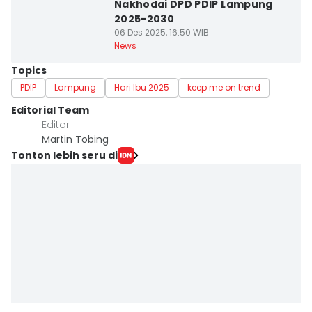
Nakhodai DPD PDIP Lampung
2025-2030
06 Des 2025, 16:50 WIB
News
Topics
PDIP
Lampung
Hari Ibu 2025
keep me on trend
Editorial Team
Editor
Martin Tobing
Tonton lebih seru di