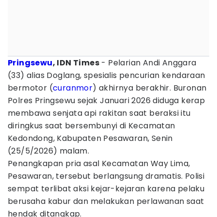
Pringsewu
, IDN Times
- Pelarian Andi Anggara
(33) alias Doglang, spesialis pencurian kendaraan
bermotor (
curanmor
) akhirnya berakhir. Buronan
Polres Pringsewu sejak Januari 2026 diduga kerap
membawa senjata api rakitan saat beraksi itu
diringkus saat bersembunyi di Kecamatan
Kedondong, Kabupaten Pesawaran, Senin
(25/5/2026) malam.
Penangkapan pria asal Kecamatan Way Lima,
Pesawaran, tersebut berlangsung dramatis. Polisi
sempat terlibat aksi kejar-kejaran karena pelaku
berusaha kabur dan melakukan perlawanan saat
hendak ditangkap.