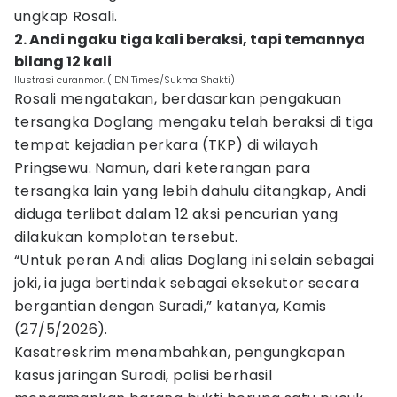
ungkap Rosali.
2. Andi ngaku tiga kali beraksi, tapi temannya
bilang 12 kali
Ilustrasi curanmor. (IDN Times/Sukma Shakti)
Rosali mengatakan, berdasarkan pengakuan
tersangka Doglang mengaku telah beraksi di tiga
tempat kejadian perkara (TKP) di wilayah
Pringsewu. Namun, dari keterangan para
tersangka lain yang lebih dahulu ditangkap, Andi
diduga terlibat dalam 12 aksi pencurian yang
dilakukan komplotan tersebut.
“Untuk peran Andi alias Doglang ini selain sebagai
joki, ia juga bertindak sebagai eksekutor secara
bergantian dengan Suradi,” katanya, Kamis
(27/5/2026).
Kasatreskrim menambahkan, pengungkapan
kasus jaringan Suradi, polisi berhasil