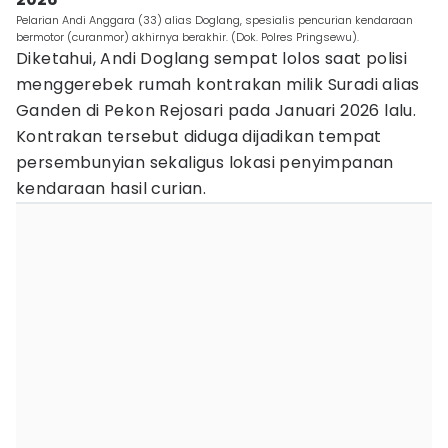
Pelarian Andi Anggara (33) alias Doglang, spesialis pencurian kendaraan
bermotor (curanmor) akhirnya berakhir. (Dok. Polres Pringsewu).
Diketahui, Andi Doglang sempat lolos saat polisi
menggerebek rumah kontrakan milik Suradi alias
Ganden di Pekon Rejosari pada Januari 2026 lalu.
Kontrakan tersebut diduga dijadikan tempat
persembunyian sekaligus lokasi penyimpanan
kendaraan hasil curian.