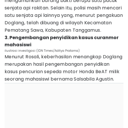
mengamankan barang bukti berupa satu pucuk
senjata api rakitan. Selain itu, polisi masih mencari
satu senjata api lainnya yang, menurut pengakuan
Doglang, telah dibuang di wilayah Kecamatan
Pematang Sawa, Kabupaten Tanggamus.
3. Pengembangan penyidikan kasus curanmor
mahasiswi
ilustrasi investigasi (IDN Times/Aditya Pratama)
Menurut Rosali, keberhasilan menangkap Doglang
merupakan hasil pengembangan penyidikan
kasus pencurian sepeda motor Honda BeAT milik
seorang mahasiswi bernama Salsabila Agustin.