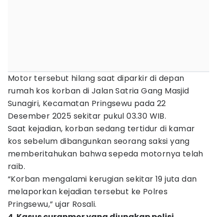
Motor tersebut hilang saat diparkir di depan
rumah kos korban di Jalan Satria Gang Masjid
Sunagiri, Kecamatan Pringsewu pada 22
Desember 2025 sekitar pukul 03.30 WIB.
Saat kejadian, korban sedang tertidur di kamar
kos sebelum dibangunkan seorang saksi yang
memberitahukan bahwa sepeda motornya telah
raib.
“Korban mengalami kerugian sekitar 19 juta dan
melaporkan kejadian tersebut ke Polres
Pringsewu,” ujar Rosali.
4. Kasus curanmor yang diungkap polisi