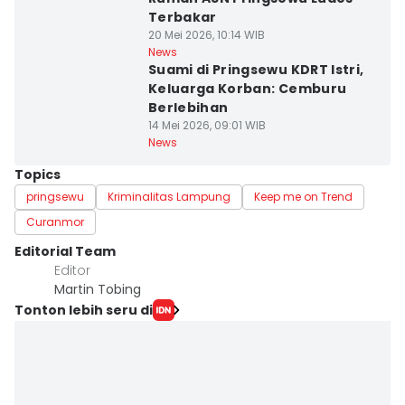
Terbakar
20 Mei 2026, 10:14 WIB
News
Suami di Pringsewu KDRT Istri,
Keluarga Korban: Cemburu
Berlebihan
14 Mei 2026, 09:01 WIB
News
Topics
pringsewu
Kriminalitas Lampung
Keep me on Trend
Curanmor
Editorial Team
Editor
Martin Tobing
Tonton lebih seru di