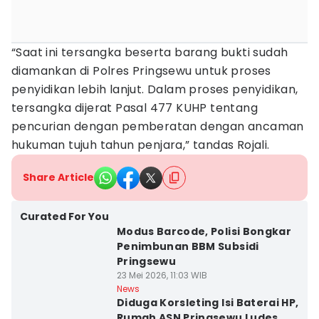
“Saat ini tersangka beserta barang bukti sudah
diamankan di Polres Pringsewu untuk proses
penyidikan lebih lanjut. Dalam proses penyidikan,
tersangka dijerat Pasal 477 KUHP tentang
pencurian dengan pemberatan dengan ancaman
hukuman tujuh tahun penjara,” tandas Rojali.
Share Article
Curated For You
Modus Barcode, Polisi Bongkar
Penimbunan BBM Subsidi
Pringsewu
23 Mei 2026, 11:03 WIB
News
Diduga Korsleting Isi Baterai HP,
Rumah ASN Pringsewu Ludes