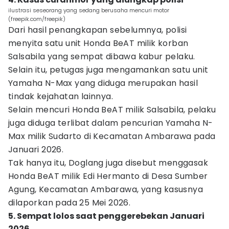
ilustrasi seseorang yang sedang berusaha mencuri motor
(freepik.com/freepik)
Dari hasil penangkapan sebelumnya, polisi
menyita satu unit Honda BeAT milik korban
Salsabila yang sempat dibawa kabur pelaku.
Selain itu, petugas juga mengamankan satu unit
Yamaha N-Max yang diduga merupakan hasil
tindak kejahatan lainnya.
Selain mencuri Honda BeAT milik Salsabila, pelaku
juga diduga terlibat dalam pencurian Yamaha N-
Max milik Sudarto di Kecamatan Ambarawa pada
Januari 2026.
Tak hanya itu, Doglang juga disebut menggasak
Honda BeAT milik Edi Hermanto di Desa Sumber
Agung, Kecamatan Ambarawa, yang kasusnya
dilaporkan pada 25 Mei 2026.
5. Sempat lolos saat penggerebekan Januari
2026