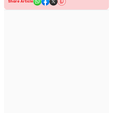
Share Article