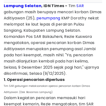
Lampung Selatan
, IDN Times -
Tim
SAR
gabungan masih berupaya mencari korban Dimas
Aditiyawan (25),
penumpang
KMP Dorothy nekat
melompat ke laut lepas di perairan Pulau
Sangiang, Kabupaten Lampung Selatan.
Komandan Pos SAR Bakauheni, Rezie Kuswara
mengatakan, operasi pencarian korban Dimas
Aditiyawan merupakan penumpang asal Jambi
pada hari keempat, masih nihil. "Ya, pencarian
masih dilanjutkan kembali pada hari kelima,
Selasa, 9 Desember 2025 sejak pagi hari," ujarnya
dikonfirmasi, Selasa (9/12/2025).
1. Operasi pencarian diperluas
Tim SAR gabungan melaksanakan operasi pencarian korban Dimas
Aditiyawan. (Dok. Basarnas Lampung).
Dalam kegiatan pencarian memasuki hari
keempat kemarin, Rezie mengatakan, tim SAR