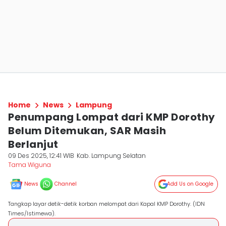
Home
News
Lampung
Penumpang Lompat dari KMP Dorothy
Belum Ditemukan, SAR Masih
Berlanjut
09 Des 2025, 12:41 WIB
Kab. Lampung Selatan
Tama Wiguna
News
Channel
Add Us on Google
Tangkap layar detik-detik korban melompat dari Kapal KMP Dorothy. (IDN
Times/Istimewa).