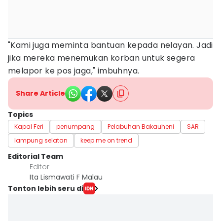
"Kami juga meminta bantuan kepada nelayan. Jadi
jika mereka menemukan korban untuk segera
melapor ke pos jaga," imbuhnya.
Share Article
Topics
Kapal Feri
penumpang
Pelabuhan Bakauheni
SAR
lampung selatan
keep me on trend
Editorial Team
Editor
Ita Lismawati F Malau
Tonton lebih seru di