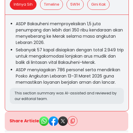
Intinya Sih
Timeline
5W1H
Gini Kak
ASDP Bakauheni memproyeksikan 1,5 juta
penumpang dan lebih dari 350 ribu kendaraan akan
menyeberang ke Merak selama masa angkutan
Lebaran 2026.
Sebanyak 57 kapal disiapkan dengan total 2.949 trip
untuk mengakomodasi lonjakan arus mudik dan
balik di lintasan vital Bakauheni–Merak.
ASDP menyiagakan 786 personel serta mendirikan
Posko Angkutan Lebaran 13–31 Maret 2026 guna
memastikan layanan berjalan aman dan lancar.
This section summary was AI-assisted and reviewed by
our editorial team.
Share Article