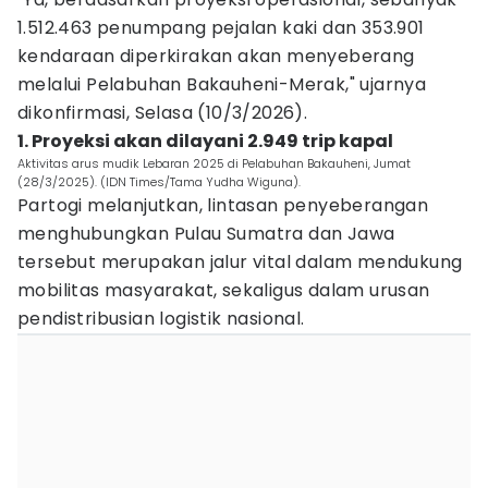
1.512.463 penumpang pejalan kaki dan 353.901
kendaraan diperkirakan akan menyeberang
melalui Pelabuhan Bakauheni-Merak," ujarnya
dikonfirmasi, Selasa (10/3/2026).
1. Proyeksi akan dilayani 2.949 trip kapal
Aktivitas arus mudik Lebaran 2025 di Pelabuhan Bakauheni, Jumat
(28/3/2025). (IDN Times/Tama Yudha Wiguna).
Partogi melanjutkan, lintasan penyeberangan
menghubungkan Pulau Sumatra dan Jawa
tersebut merupakan jalur vital dalam mendukung
mobilitas masyarakat, sekaligus dalam urusan
pendistribusian logistik nasional.