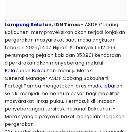
Lampung Selatan
, IDN Times -
ASDP
Cabang
Bakauheni memproyeksikan akan terjadi lonjakan
pergerakan masyarakat saat masa angkutan
Lebaran 2026/1447 Hijriah. Sebanyak 1.512.463
penumpang pejalan kaki dan 353.901 kendaraan
diperkirakan akan menyeberang melalui
Pelabuhan Bakauheni
menuju Merak.
General Manager ASDP Cabang Bakauheni,
Partogi Tamba mengatakan, arus
mudik lebaran
selalu menjadi momentum besar bagi mobilitas
masyarakat lintas pulau. Termasuk di lintasan
penyeberangan tersibuk nasional Bakauheni-
Merak yang diproyeksi bakal mengalami lonjakan
pergerakan.
"Ya, berdasarkan proyeksi operasional, sebanyak