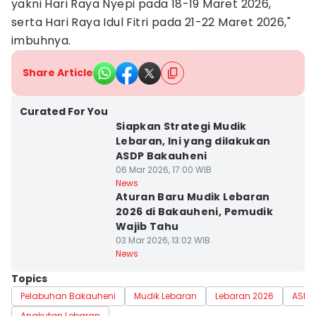
yakni Hari Raya Nyepi pada 18-19 Maret 2026,
serta Hari Raya Idul Fitri pada 21-22 Maret 2026,"
imbuhnya.
Share Article
Curated For You
Siapkan Strategi Mudik
Lebaran, Ini yang dilakukan
ASDP Bakauheni
06 Mar 2026, 17:00 WIB
News
Aturan Baru Mudik Lebaran
2026 di Bakauheni, Pemudik
Wajib Tahu
03 Mar 2026, 13:02 WIB
News
Topics
Pelabuhan Bakauheni
Mudik Lebaran
Lebaran 2026
ASDP
Angkutan Lebaran