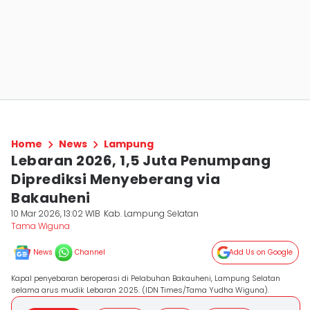
Home
News
Lampung
Lebaran 2026, 1,5 Juta Penumpang
Diprediksi Menyeberang via
Bakauheni
10 Mar 2026, 13:02 WIB
Kab. Lampung Selatan
Tama Wiguna
News
Channel
Add Us on Google
Kapal penyebaran beroperasi di Pelabuhan Bakauheni, Lampung Selatan
selama arus mudik Lebaran 2025. (IDN Times/Tama Yudha Wiguna).