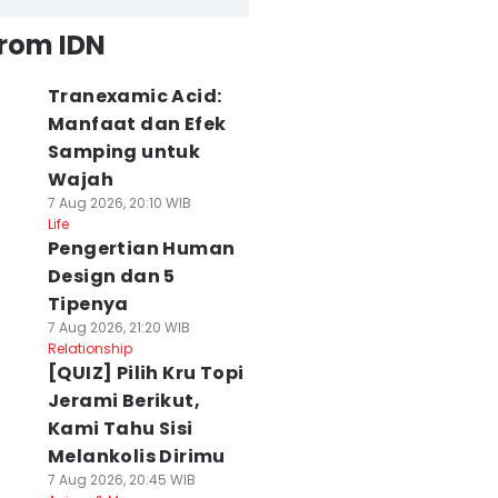
from IDN
Tranexamic Acid:
Manfaat dan Efek
Samping untuk
Wajah
7 Aug 2026, 20:10 WIB
Life
Pengertian Human
Design dan 5
Tipenya
7 Aug 2026, 21:20 WIB
Relationship
[QUIZ] Pilih Kru Topi
Jerami Berikut,
Kami Tahu Sisi
Melankolis Dirimu
7 Aug 2026, 20:45 WIB