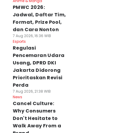
Anime & Manga
PMWC 2026:
Jadwal, Daftar Tim,
Format, Prize Pool,
dan Cara Nonton
7 Aug 2026, 16:36 WIB
Esports
Regulasi
Pencemaran Udara
Usang, DPRD DKI
Jakarta Didorong
Prioritaskan Revisi
Perda
7 Aug 2026, 21:38 WIB
News
Cancel Culture:
Why Consumers
Don't Hesitate to
Walk Away From a