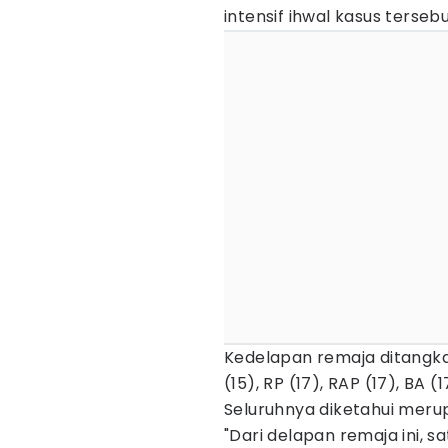
intensif ihwal kasus tersebu
Kedelapan remaja ditangka
(15), RP (17), RAP (17), BA (
Seluruhnya diketahui mer
"Dari delapan remaja ini, s