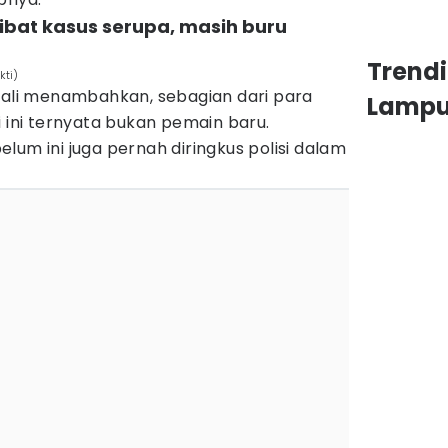
libat kasus serupa, masih buru
Trend
kti)
osali menambahkan, sebagian dari para
Lamp
i ini ternyata bukan pemain baru.
lum ini juga pernah diringkus polisi dalam