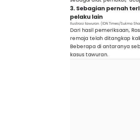
3. Sebagian pernah ter
pelaku lain
Ilustrasi tawuran. (IDN Times/Sukma Sha
Dari hasil pemeriksaan, R
remaja telah ditangkap kal
Beberapa di antaranya sebe
kasus tawuran.