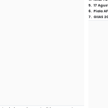
5
.
17 Agus
6
.
Piala A
7
.
GIIAS 2