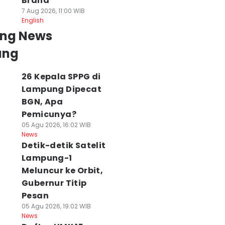
Brand
7 Aug 2026, 11:00 WIB
English
ing News
ung
26 Kepala SPPG di
Lampung Dipecat
BGN, Apa
Pemicunya?
05 Agu 2026, 16:02 WIB
News
Detik-detik Satelit
Lampung-1
Meluncur ke Orbit,
Gubernur Titip
Pesan
05 Agu 2026, 19:02 WIB
News