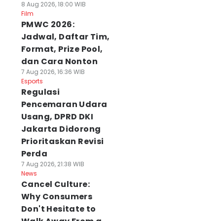
8 Aug 2026, 18:00 WIB
Film
PMWC 2026:
Jadwal, Daftar Tim,
Format, Prize Pool,
dan Cara Nonton
7 Aug 2026, 16:36 WIB
Esports
Regulasi
Pencemaran Udara
Usang, DPRD DKI
Jakarta Didorong
Prioritaskan Revisi
Perda
7 Aug 2026, 21:38 WIB
News
Cancel Culture:
Why Consumers
Don't Hesitate to