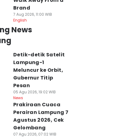
Walk Away From a
Brand
7 Aug 2026, 11:00 WIB
English
ing News
ung
Detik-detik Satelit
Lampung-1
Meluncur ke Orbit,
Gubernur Titip
Pesan
05 Agu 2026, 19:02 WIB
News
Prakiraan Cuaca
Perairan Lampung 7
Agustus 2026, Cek
Gelombang
07 Agu 2026, 07:02 WIB