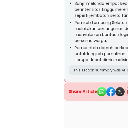
Banjir melanda empat kec
berintensitas tinggi, mer
seperti jembatan serta ta
Pemkab Lampung Selatan b
melakukan penanganan da
menyalurkan bantuan logis
bersama warga.
Pemerintah daerah berko
untuk langkah pemulihan s
serupa dapat diminimalisi
This section summary was AI-a
Share Article