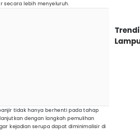
 secara lebih menyeluruh.
Trend
Lamp
njir tidak hanya berhenti pada tahap
dilanjutkan dengan langkah pemulihan
r kejadian serupa dapat diminimalisir di