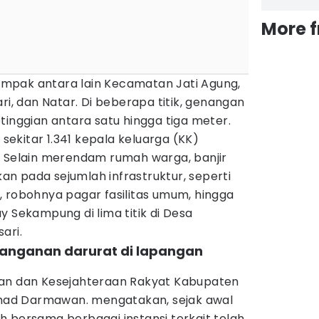
More 
mpak antara lain Kecamatan Jati Agung,
ri, dan Natar. Di beberapa titik, genangan
tinggian antara satu hingga tiga meter.
ekitar 1.341 kepala keluarga (KK)
. Selain merendam rumah warga, banjir
n pada sejumlah infrastruktur, seperti
, robohnya pagar fasilitas umum, hingga
y Sekampung di lima titik di Desa
ari.
anganan darurat di lapangan
han dan Kesejahteraan Rakyat Kabupaten
ad Darmawan. mengatakan, sejak awal
 bersama berbagai instansi terkait telah