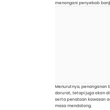
menangani penyebab banjir
Menurutnya, penanganan ba
darurat, tetapi juga akan 
serta penataan kawasan aga
masa mendatang.