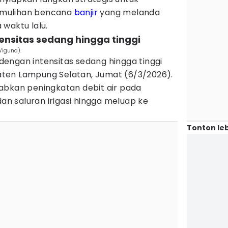
mulihan bencana
banjir
yang melanda
waktu lalu.
ntensitas sedang hingga tinggi
Wiguna).
n dengan intensitas sedang hingga tinggi
ten Lampung Selatan, Jumat (6/3/2026).
abkan peningkatan debit air pada
dan saluran irigasi hingga meluap ke
Tonton leb