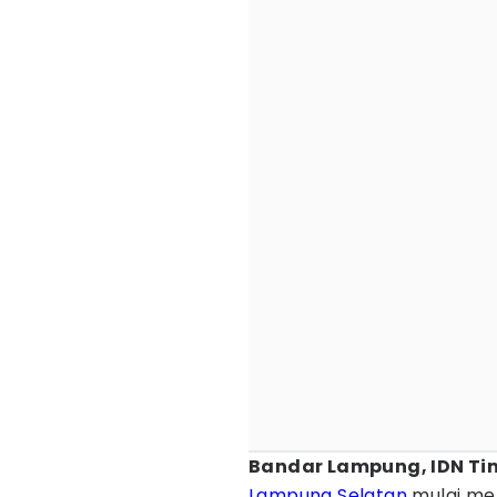
Bandar Lampung, IDN Ti
Lampung Selatan
mulai men