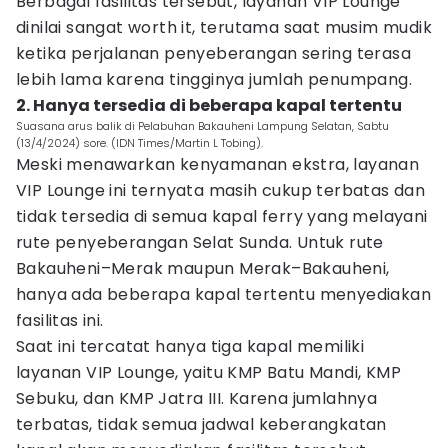
Berbagai fasilitas tersebut, layanan VIP Lounge
dinilai sangat worth it, terutama saat musim mudik
ketika perjalanan penyeberangan sering terasa
lebih lama karena tingginya jumlah penumpang.
2. Hanya tersedia di beberapa kapal tertentu
Suasana arus balik di Pelabuhan Bakauheni Lampung Selatan, Sabtu
(13/4/2024) sore. (IDN Times/Martin L Tobing).
Meski menawarkan kenyamanan ekstra, layanan
VIP Lounge ini ternyata masih cukup terbatas dan
tidak tersedia di semua kapal ferry yang melayani
rute penyeberangan Selat Sunda. Untuk rute
Bakauheni–Merak maupun Merak–Bakauheni,
hanya ada beberapa kapal tertentu menyediakan
fasilitas ini.
Saat ini tercatat hanya tiga kapal memiliki
layanan VIP Lounge, yaitu KMP Batu Mandi, KMP
Sebuku, dan KMP Jatra III. Karena jumlahnya
terbatas, tidak semua jadwal keberangkatan