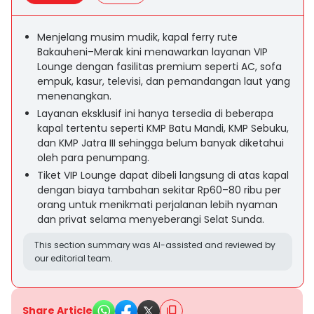
Menjelang musim mudik, kapal ferry rute
Bakauheni–Merak kini menawarkan layanan VIP
Lounge dengan fasilitas premium seperti AC, sofa
empuk, kasur, televisi, dan pemandangan laut yang
menenangkan.
Layanan eksklusif ini hanya tersedia di beberapa
kapal tertentu seperti KMP Batu Mandi, KMP Sebuku,
dan KMP Jatra III sehingga belum banyak diketahui
oleh para penumpang.
Tiket VIP Lounge dapat dibeli langsung di atas kapal
dengan biaya tambahan sekitar Rp60–80 ribu per
orang untuk menikmati perjalanan lebih nyaman
dan privat selama menyeberangi Selat Sunda.
This section summary was AI-assisted and reviewed by
our editorial team.
Share Article