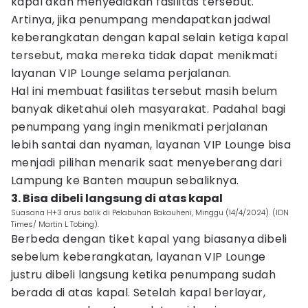
kapal akan menyediakan fasilitas tersebut.
Artinya, jika penumpang mendapatkan jadwal
keberangkatan dengan kapal selain ketiga kapal
tersebut, maka mereka tidak dapat menikmati
layanan VIP Lounge selama perjalanan.
Hal ini membuat fasilitas tersebut masih belum
banyak diketahui oleh masyarakat. Padahal bagi
penumpang yang ingin menikmati perjalanan
lebih santai dan nyaman, layanan VIP Lounge bisa
menjadi pilihan menarik saat menyeberang dari
Lampung ke Banten maupun sebaliknya.
3. Bisa dibeli langsung di atas kapal
Suasana H+3 arus balik di Pelabuhan Bakauheni, Minggu (14/4/2024). (IDN
Times/ Martin L Tobing).
Berbeda dengan tiket kapal yang biasanya dibeli
sebelum keberangkatan, layanan VIP Lounge
justru dibeli langsung ketika penumpang sudah
berada di atas kapal. Setelah kapal berlayar,