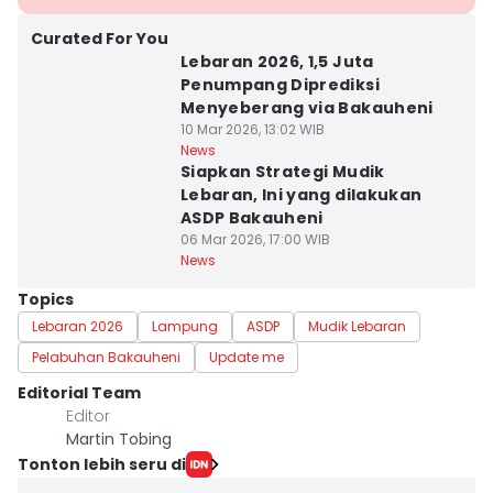
Curated For You
Lebaran 2026, 1,5 Juta
Penumpang Diprediksi
Menyeberang via Bakauheni
10 Mar 2026, 13:02 WIB
News
Siapkan Strategi Mudik
Lebaran, Ini yang dilakukan
ASDP Bakauheni
06 Mar 2026, 17:00 WIB
News
Topics
Lebaran 2026
Lampung
ASDP
Mudik Lebaran
Pelabuhan Bakauheni
Update me
Editorial Team
Editor
Martin Tobing
Tonton lebih seru di