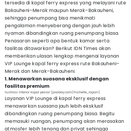
tersedia di kapal ferry express yang melayani rute
Bakauheni–Merak maupun Merak–Bakauheni,
sehingga penumpang bisa menikmati
pengalaman menyeberang dengan jauh lebih
nyaman dibandingkan ruang penumpang biasa.
Penasaran seperti apa bentuk kamar serta
fasilitas ditawarkan? Berikut IDN Times akan
memberikan ulasan lengkap mengenai layanan
VIP Lounge kapal ferry express rute Bakauheni–
Merak dan Merak–Bakauheni.
1. Menawarkan suasana eksklusif dengan
fasilitas premium
ilustrasi interior kapal pesiar (pixabay.com/michelle_raponi)
Layanan VIP Lounge di kapal ferry express
menawarkan suasana jauh lebih eksklusif
dibandingkan ruang penumpang biasa. Begitu
memasuki ruangan, penumpang akan merasakan
atmosfer lebih tenang dan privat sehingga