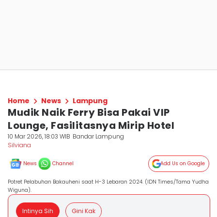
Home
News
Lampung
Mudik Naik Ferry Bisa Pakai VIP
Lounge, Fasilitasnya Mirip Hotel
10 Mar 2026, 18:03 WIB
Bandar Lampung
Silviana
News
Channel
Add Us on Google
Potret Pelabuhan Bakauheni saat H-3 Lebaran 2024. (IDN Times/Tama Yudha
Wiguna).
Intinya Sih
Gini Kak