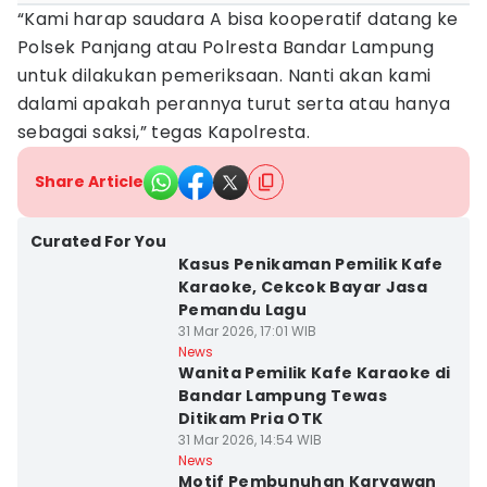
“Kami harap saudara A bisa kooperatif datang ke
Polsek Panjang atau Polresta Bandar Lampung
untuk dilakukan pemeriksaan. Nanti akan kami
dalami apakah perannya turut serta atau hanya
sebagai saksi,” tegas Kapolresta.
Share Article
Curated For You
Kasus Penikaman Pemilik Kafe
Karaoke, Cekcok Bayar Jasa
Pemandu Lagu
31 Mar 2026, 17:01 WIB
News
Wanita Pemilik Kafe Karaoke di
Bandar Lampung Tewas
Ditikam Pria OTK
31 Mar 2026, 14:54 WIB
News
Motif Pembunuhan Karyawan