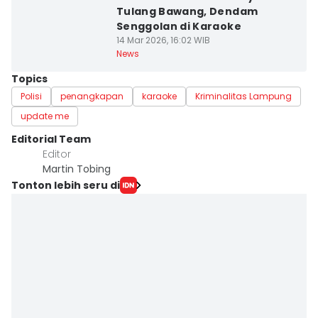
Tulang Bawang, Dendam
Senggolan di Karaoke
14 Mar 2026, 16:02 WIB
News
Topics
Polisi
penangkapan
karaoke
Kriminalitas Lampung
update me
Editorial Team
Editor
Martin Tobing
Tonton lebih seru di