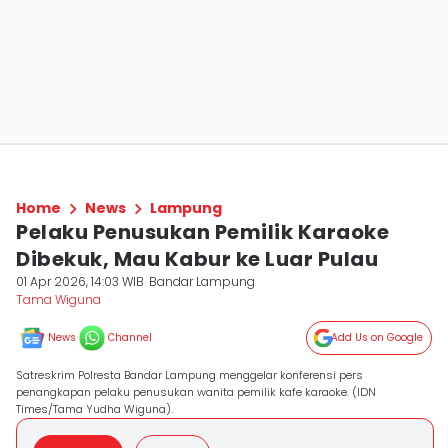
Home
News
Lampung
Pelaku Penusukan Pemilik Karaoke
Dibekuk, Mau Kabur ke Luar Pulau
01 Apr 2026, 14:03 WIB
Bandar Lampung
Tama Wiguna
News
Channel
Add Us on Google
Satreskrim Polresta Bandar Lampung menggelar konferensi pers
penangkapan pelaku penusukan wanita pemilik kafe karaoke. (IDN
Times/Tama Yudha Wiguna).