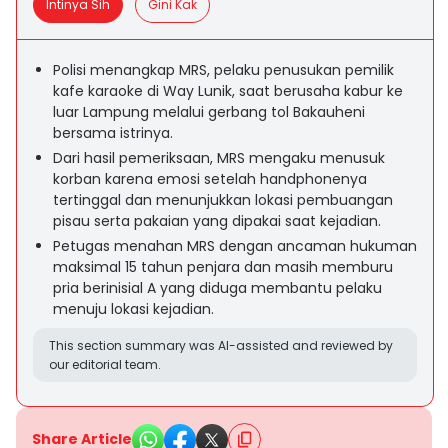
Intinya Sih
Gini Kak
Polisi menangkap MRS, pelaku penusukan pemilik
kafe karaoke di Way Lunik, saat berusaha kabur ke
luar Lampung melalui gerbang tol Bakauheni
bersama istrinya.
Dari hasil pemeriksaan, MRS mengaku menusuk
korban karena emosi setelah handphonenya
tertinggal dan menunjukkan lokasi pembuangan
pisau serta pakaian yang dipakai saat kejadian.
Petugas menahan MRS dengan ancaman hukuman
maksimal 15 tahun penjara dan masih memburu
pria berinisial A yang diduga membantu pelaku
menuju lokasi kejadian.
This section summary was AI-assisted and reviewed by
our editorial team.
Share Article