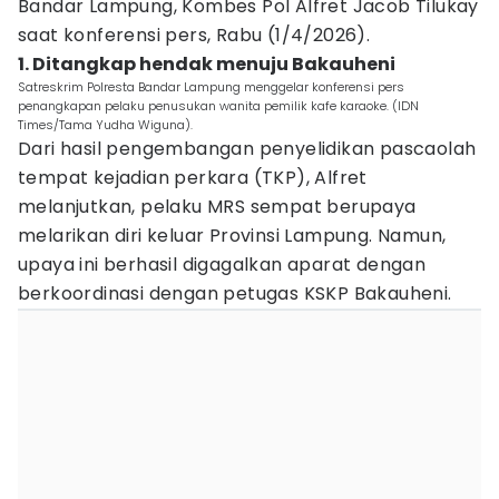
Bandar Lampung, Kombes Pol Alfret Jacob Tilukay
saat konferensi pers, Rabu (1/4/2026).
1. Ditangkap hendak menuju Bakauheni
Satreskrim Polresta Bandar Lampung menggelar konferensi pers
penangkapan pelaku penusukan wanita pemilik kafe karaoke. (IDN
Times/Tama Yudha Wiguna).
Dari hasil pengembangan penyelidikan pascaolah
tempat kejadian perkara (TKP), Alfret
melanjutkan, pelaku MRS sempat berupaya
melarikan diri keluar Provinsi Lampung. Namun,
upaya ini berhasil digagalkan aparat dengan
berkoordinasi dengan petugas KSKP Bakauheni.