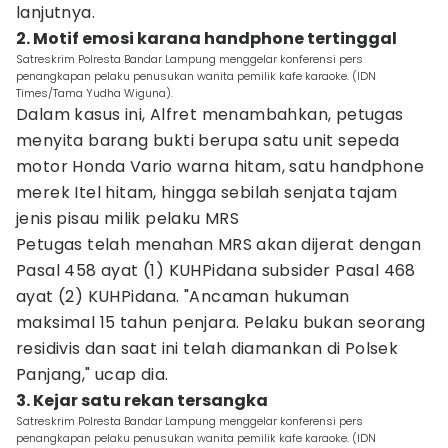
lanjutnya.
2. Motif emosi karana handphone tertinggal
Satreskrim Polresta Bandar Lampung menggelar konferensi pers
penangkapan pelaku penusukan wanita pemilik kafe karaoke. (IDN
Times/Tama Yudha Wiguna).
Dalam kasus ini, Alfret menambahkan, petugas
menyita barang bukti berupa satu unit sepeda
motor Honda Vario warna hitam, satu handphone
merek Itel hitam, hingga sebilah senjata tajam
jenis pisau milik pelaku MRS
Petugas telah menahan MRS akan dijerat dengan
Pasal 458 ayat (1) KUHPidana subsider Pasal 468
ayat (2) KUHPidana. "Ancaman hukuman
maksimal 15 tahun penjara. Pelaku bukan seorang
residivis dan saat ini telah diamankan di Polsek
Panjang," ucap dia.
3. Kejar satu rekan tersangka
Satreskrim Polresta Bandar Lampung menggelar konferensi pers
penangkapan pelaku penusukan wanita pemilik kafe karaoke. (IDN