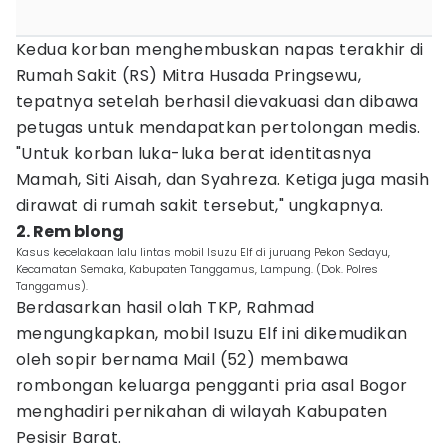
Kedua korban menghembuskan napas terakhir di
Rumah Sakit (RS) Mitra Husada Pringsewu,
tepatnya setelah berhasil dievakuasi dan dibawa
petugas untuk mendapatkan pertolongan medis.
"Untuk korban luka-luka berat identitasnya
Mamah, Siti Aisah, dan Syahreza. Ketiga juga masih
dirawat di rumah sakit tersebut," ungkapnya.
2. Rem blong
Kasus kecelakaan lalu lintas mobil Isuzu Elf di juruang Pekon Sedayu,
Kecamatan Semaka, Kabupaten Tanggamus, Lampung. (Dok. Polres
Tanggamus).
Berdasarkan hasil olah TKP, Rahmad
mengungkapkan, mobil Isuzu Elf ini dikemudikan
oleh sopir bernama Mail (52) membawa
rombongan keluarga pengganti pria asal Bogor
menghadiri pernikahan di wilayah Kabupaten
Pesisir Barat.