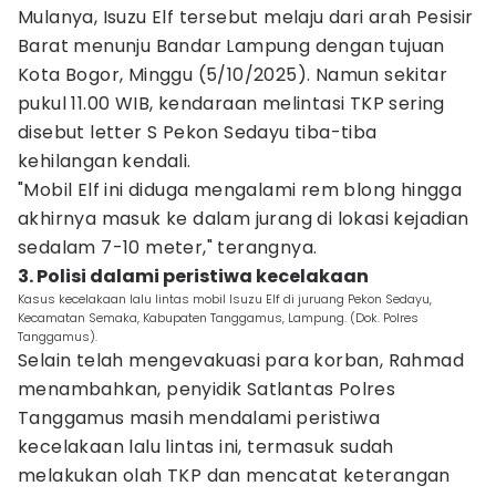
Mulanya, Isuzu Elf tersebut melaju dari arah Pesisir
Barat menunju Bandar Lampung dengan tujuan
Kota Bogor, Minggu (5/10/2025). Namun sekitar
pukul 11.00 WIB, kendaraan melintasi TKP sering
disebut letter S Pekon Sedayu tiba-tiba
kehilangan kendali.
"Mobil Elf ini diduga mengalami rem blong hingga
akhirnya masuk ke dalam jurang di lokasi kejadian
sedalam 7-10 meter," terangnya.
3. Polisi dalami peristiwa kecelakaan
Kasus kecelakaan lalu lintas mobil Isuzu Elf di juruang Pekon Sedayu,
Kecamatan Semaka, Kabupaten Tanggamus, Lampung. (Dok. Polres
Tanggamus).
Selain telah mengevakuasi para korban, Rahmad
menambahkan, penyidik Satlantas Polres
Tanggamus masih mendalami peristiwa
kecelakaan lalu lintas ini, termasuk sudah
melakukan olah TKP dan mencatat keterangan