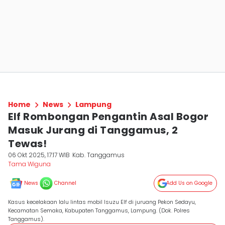
Home
News
Lampung
Elf Rombongan Pengantin Asal Bogor
Masuk Jurang di Tanggamus, 2
Tewas!
06 Okt 2025, 17:17 WIB
Kab. Tanggamus
Tama Wiguna
News
Channel
Add Us on Google
Kasus kecelakaan lalu lintas mobil Isuzu Elf di juruang Pekon Sedayu,
Kecamatan Semaka, Kabupaten Tanggamus, Lampung. (Dok. Polres
Tanggamus).