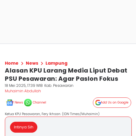
Home
News
Lampung
Alasan KPU Larang Media Liput Debat
PSU Pesawaran: Agar Paslon Fokus
18 Mei 2025, 17:39 WIB
Kab. Pesawaran
Muhaimin Abdullah
News
Channel
Add Us on Google
Ketua KPU Pesawaran, Fery Ikhsan. (IDN Times/Muhaimin)
Intinya Sih