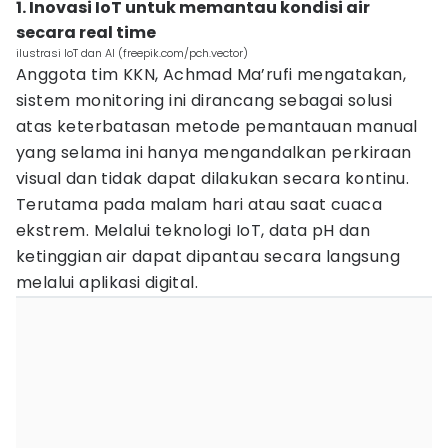
1. Inovasi IoT untuk memantau kondisi air
secara real time
ilustrasi IoT dan AI (freepik.com/pch.vector)
Anggota tim KKN, Achmad Ma’rufi mengatakan,
sistem monitoring ini dirancang sebagai solusi
atas keterbatasan metode pemantauan manual
yang selama ini hanya mengandalkan perkiraan
visual dan tidak dapat dilakukan secara kontinu.
Terutama pada malam hari atau saat cuaca
ekstrem. Melalui teknologi IoT, data pH dan
ketinggian air dapat dipantau secara langsung
melalui aplikasi digital.