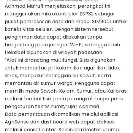
Achmad Ma’rufi menjelaskan, perangkat ini
menggunakan mikrokontroler ESP32 sebagai
pusat pemrosesan data dan modul SIM800L untuk
konektivitas seluler. Dengan sistem tersebut,
pengiriman data dapat dilakukan tanpa
bergantung pada jaringan Wi-Fi, sehingga lebih
fleksibel digunakan di wilayah pedesaan.
“Alat ini dirancang multifungsi. Bisa digunakan
untuk memantau pH kolam ikan agar ikan tidak
stres, mengukur ketinggian air sawah, serta
memantau air sumur warga. Pengguna dapat
memilih mode Sawah, Kolam, Sumur, atau Kalibrasi
melalui tombol fisik pada perangkat tanpa perlu
pengaturan teknis rumit,” ujar Achmad.
Data pemantauan ditampilkan melalui aplikasi
AgriSense dan dashboard web dapat diakses
melalui ponsel pintar. Selain parameter utama,