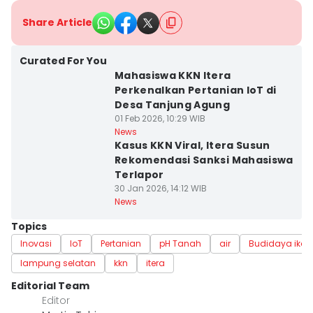
Share Article
Curated For You
Mahasiswa KKN Itera
Perkenalkan Pertanian IoT di
Desa Tanjung Agung
01 Feb 2026, 10:29 WIB
News
Kasus KKN Viral, Itera Susun
Rekomendasi Sanksi Mahasiswa
Terlapor
30 Jan 2026, 14:12 WIB
News
Topics
Inovasi
IoT
Pertanian
pH Tanah
air
Budidaya ikan
lampung selatan
kkn
itera
Editorial Team
Editor