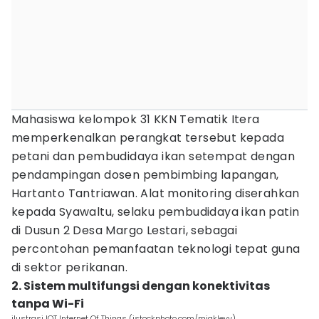
Mahasiswa kelompok 31 KKN Tematik Itera
memperkenalkan perangkat tersebut kepada
petani dan pembudidaya ikan setempat dengan
pendampingan dosen pembimbing lapangan,
Hartanto Tantriawan. Alat monitoring diserahkan
kepada Syawaltu, selaku pembudidaya ikan patin
di Dusun 2 Desa Margo Lestari, sebagai
percontohan pemanfaatan teknologi tepat guna
di sektor perikanan.
2. Sistem multifungsi dengan konektivitas
tanpa Wi-Fi
ilustrasi IOT Internet Of Things (istockphoto.com/miaklevy)