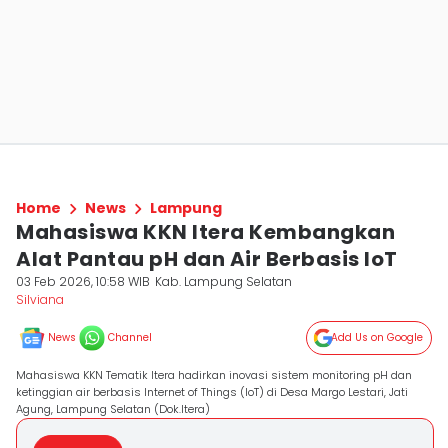
Home
News
Lampung
Mahasiswa KKN Itera Kembangkan
Alat Pantau pH dan Air Berbasis IoT
03 Feb 2026, 10:58 WIB
Kab. Lampung Selatan
Silviana
News
Channel
Add Us on Google
Mahasiswa KKN Tematik Itera hadirkan inovasi sistem monitoring pH dan
ketinggian air berbasis Internet of Things (IoT) di Desa Margo Lestari, Jati
Agung, Lampung Selatan (Dok.Itera)