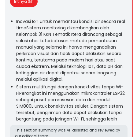
Intinya Sih
Inovasi IoT untuk memantau kondisi air secara real
timeSistem monitoring dikembangkan oleh
Kelompok 31 KKN Tematik Itera dirancang sebagai
solusi atas keterbatasan metode pemantauan
manual yang selama ini hanya mengandalkan
perkiraan visual dan tidak dapat dilakukan secara
kontinu, terutama pada malam hari atau saat
cuaca ekstrem. Melalui teknologi IoT, data pH dan
ketinggian air dapat dipantau secara langsung
melalui aplikasi digital.
Sistem multifungsi dengan konektivitas tanpa Wi-
FiPerangkat ini menggunakan mikrokontroler ESP32
sebagai pusat pemrosesan data dan modul
SIM800L untuk konektivitas seluler. Dengan sistem
tersebut, pengiriman data dapat dilakukan tanpa
bergantung pada jaringan Wi-Fi, sehingga lebih
This section summary was AI-assisted and reviewed by
our editorial team.