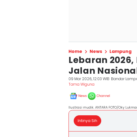
Home
News
Lampung
Lebaran 2026, 
Jalan Nasiona
09 Mar 2026, 12:03 WIB
Bandar Lamp
Tama Wiguna
News
Channel
Ilustrasi mudik. ANTARA FOTO/Oky Lukm
Intinya Sih