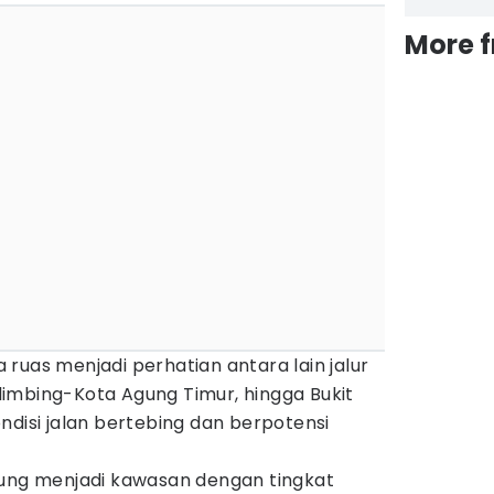
More 
ruas menjadi perhatian antara lain jalur
imbing-Kota Agung Timur, hingga Bukit
ndisi jalan bertebing dan berpotensi
pung menjadi kawasan dengan tingkat