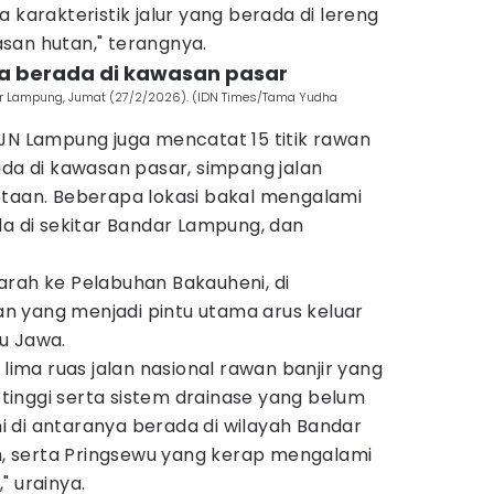
 karakteristik jalur yang berada di lereng
san hutan," terangnya.
 berada di kawasan pasar
ar Lampung, Jumat (27/2/2026). (IDN Times/Tama Yudha
JN Lampung juga mencatat 15 titik rawan
 di kawasan pasar, simpang jalan
otaan. Beberapa lokasi bakal mengalami
da di sekitar Bandar Lampung, dan
arah ke Pelabuhan Bakauheni, di
 yang menjadi pintu utama arus keluar
u Jawa.
 lima ruas jalan nasional rawan banjir yang
n tinggi serta sistem drainase yang belum
ini di antaranya berada di wilayah Bandar
 serta Pringsewu yang kerap mengalami
" urainya.