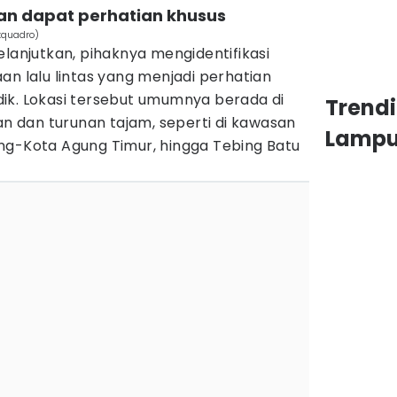
aan dapat perhatian khusus
fxquadro)
elanjutkan, pihaknya mengidentifikasi
an lalu lintas yang menjadi perhatian
ik. Lokasi tersebut umumnya berada di
Trend
kan dan turunan tajam, seperti di kawasan
Lamp
ng-Kota Agung Timur, hingga Tebing Batu