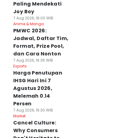
Paling Mendekati
Joy Boy
7 Aug 2026, 18:00 WIB
Anime & Manga
PMWC 2026:
Jadwal, Daftar Tim,
Format, Prize Pool,
dan Cara Nonton
7 Aug 2026, 16:36 WIB
Esports
Harga Penutupan
IHSG Hari Ini 7
Agustus 2026,
Melemah 0.14
Persen
7 Aug 2026, 16:30 WIB
Market
Cancel Culture:
Why Consumers