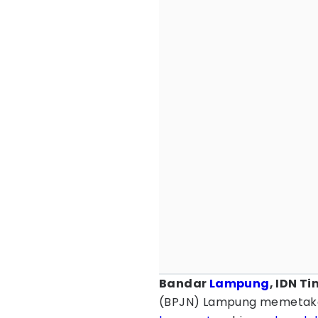
Bandar
Lampung
, IDN T
(BPJN) Lampung memetakan