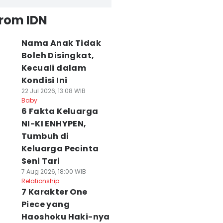
from IDN
Nama Anak Tidak
Boleh Disingkat,
Kecuali dalam
Kondisi Ini
22 Jul 2026, 13:08 WIB
Baby
6 Fakta Keluarga
NI-KI ENHYPEN,
Tumbuh di
Keluarga Pecinta
Seni Tari
7 Aug 2026, 18:00 WIB
Relationship
7 Karakter One
Piece yang
Haoshoku Haki-nya