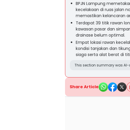
BPJN Lampung memetakan 
kecelakaan di ruas jalan n
memastikan kelancaran ar
Terdapat 39 titik rawan long
kawasan pasar dan simpang 
drainase belum optimal.
Empat lokasi rawan kecel
kondisi tanjakan dan tik
siaga serta alat berat di tit
This section summary was AI-a
Share Article