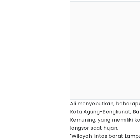
Ali menyebutkan, beberapa 
Kota Agung-Bengkunat, Bal
Kemuning, yang memiliki ko
longsor saat hujan.
"Wilayah lintas barat Lam