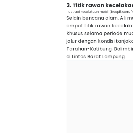
3. Titik rawan kecelak
Ilustrasi kecelakaan mobil (freepik.com/
Selain bencana alam, Ali m
empat titik rawan kecelaka
khusus selama periode mud
jalur dengan kondisi tanja
Tarahan-Katibung, Balimbi
di Lintas Barat Lampung.