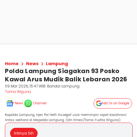
Home
News
Lampung
Polda Lampung Siagakan 93 Posko
Kawal Arus Mudik Balik Lebaran 2026
09 Mar 2026, 15:47 WIB
Bandar Lampung
Tama Wiguna
News
Channel
Add Us on Google
Kapolda Lampung, Irjen Pol Helfi Assegaf usai memimpin rapat koordinasi
lintas sektoral di Mapolda Lampung. (Idn tImes/Tama Yudha Wiguna).
Intinya Sih