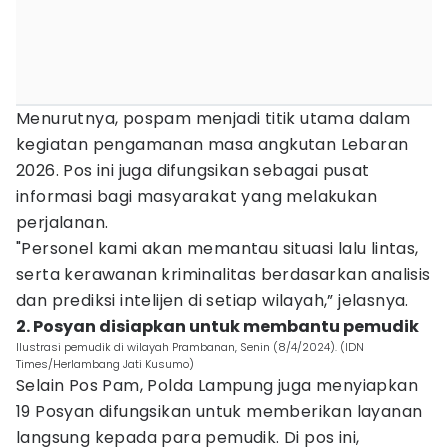
Menurutnya, pospam menjadi titik utama dalam
kegiatan pengamanan masa angkutan Lebaran
2026. Pos ini juga difungsikan sebagai pusat
informasi bagi masyarakat yang melakukan
perjalanan.
"Personel kami akan memantau situasi lalu lintas,
serta kerawanan kriminalitas berdasarkan analisis
dan prediksi intelijen di setiap wilayah,” jelasnya.
2. Posyan disiapkan untuk membantu pemudik
Ilustrasi pemudik di wilayah Prambanan, Senin (8/4/2024). (IDN
Times/Herlambang Jati Kusumo)
Selain Pos Pam, Polda Lampung juga menyiapkan
19 Posyan difungsikan untuk memberikan layanan
langsung kepada para pemudik. Di pos ini,