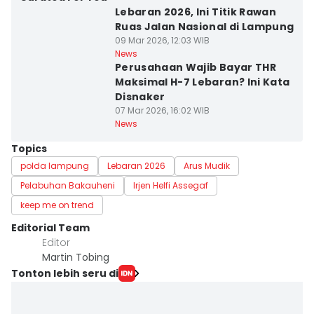
Lebaran 2026, Ini Titik Rawan
Ruas Jalan Nasional di Lampung
09 Mar 2026, 12:03 WIB
News
Perusahaan Wajib Bayar THR
Maksimal H-7 Lebaran? Ini Kata
Disnaker
07 Mar 2026, 16:02 WIB
News
Topics
polda lampung
Lebaran 2026
Arus Mudik
Pelabuhan Bakauheni
Irjen Helfi Assegaf
keep me on trend
Editorial Team
Editor
Martin Tobing
Tonton lebih seru di