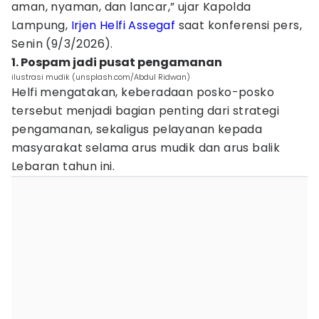
aman, nyaman, dan lancar,” ujar Kapolda
Lampung,
Irjen Helfi Assegaf
saat konferensi pers,
Senin (9/3/2026).
1. Pospam jadi pusat pengamanan
ilustrasi mudik (unsplash.com/Abdul Ridwan)
Helfi mengatakan, keberadaan posko-posko
tersebut menjadi bagian penting dari strategi
pengamanan, sekaligus pelayanan kepada
masyarakat selama arus mudik dan arus balik
Lebaran tahun ini.