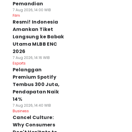
Pemandian
7 Aug 2026, 14:00 WIB
Film
Resmi! Indonesia
Amankan Tiket
Langsung ke Babak
Utama MLBB ENC
2026
7 Aug 2026, 14:16 WIB
Esports
Pelanggan
Premium Spotify
Tembus 300 Juta,
Pendapatan Naik
14%
7 Aug 2026, 14:40 WIB
Business
Cancel Culture:
Why Consumers