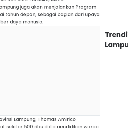
mpung juga akan menjalankan Program
ai tahun depan, sebagai bagian dari upaya
ber daya manusia.
Trend
Lamp
rovinsi Lampung, Thomas Amirico
t sekitar 500 ribu data pendidikan warga