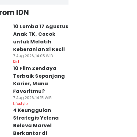
from IDN
10 Lomba 17 Agustus
Anak TK, Cocok
untuk Melatih
Keberanian Si Kecil
7 Aug 2026, 14:05 WIB
Kid
10 Film Zendaya
Terbaik Sepanjang
Karier, Mana
Favoritmu?
7 Aug 2026, 14:15 WIB
Lifestyle
4 Keunggulan
Strategis Yelena
Belova Marvel
Berkantor di