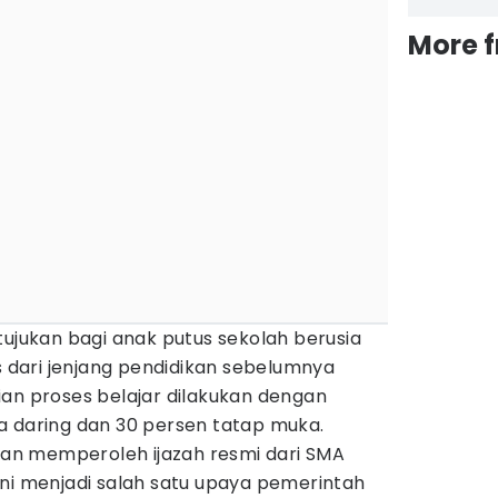
More 
tujukan bagi anak putus sekolah berusia
us dari jenjang pendidikan sebelumnya
ian proses belajar dilakukan dengan
a daring dan 30 persen tatap muka.
akan memperoleh ijazah resmi dari SMA
Ini menjadi salah satu upaya pemerintah