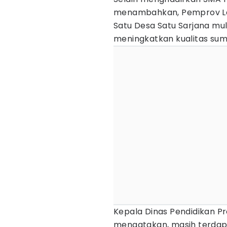
menambahkan, Pemprov La
Satu Desa Satu Sarjana mul
meningkatkan kualitas sum
Kepala Dinas Pendidikan P
mengatakan, masih terdapa