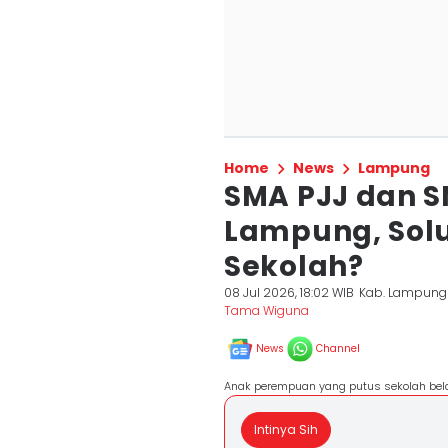
Home
News
Lampung
SMA PJJ dan S
Lampung, Solu
Sekolah?
08 Jul 2026, 18:02 WIB
Kab. Lampung
Tama Wiguna
News
Channel
Anak perempuan yang putus sekolah bel
Intinya Sih