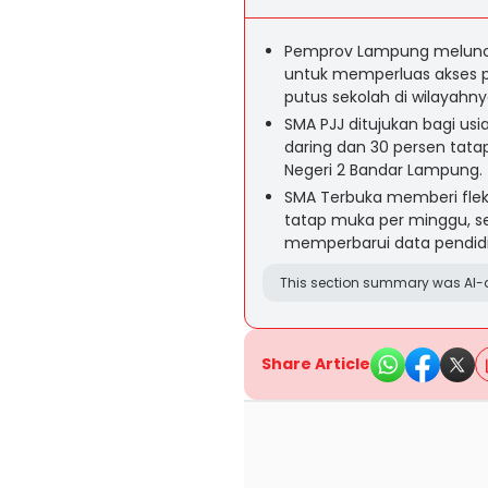
Pemprov Lampung meluncu
untuk memperluas akses 
putus sekolah di wilayahny
SMA PJJ ditujukan bagi usi
daring dan 30 persen tata
Negeri 2 Bandar Lampung.
SMA Terbuka memberi fleksi
tatap muka per minggu, s
memperbarui data pendidi
This section summary was AI-a
Share Article