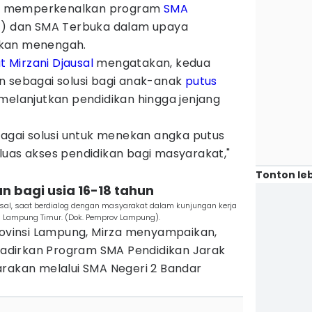
n memperkenalkan program
SMA
J) dan SMA Terbuka dalam upaya
ikan menengah.
 Mirzani Djausal
mengatakan, kedua
n sebagai solusi bagi anak-anak
putus
 melanjutkan pendidikan hingga jenjang
bagai solusi untuk menekan angka putus
luas akses pendidikan bagi masyarakat,"
Tonton leb
n bagi usia 16-18 tahun
al, saat berdialog dengan masyarakat dalam kunjungan kerja
n Lampung Timur. (Dok. Pemprov Lampung).
Provinsi Lampung, Mirza menyampaikan,
dirkan Program SMA Pendidikan Jarak
arakan melalui SMA Negeri 2 Bandar