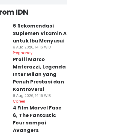
from IDN
6 Rekomendasi
Suplemen Vitamin A
untuk Ibu Menyusui
8 Aug 2026, 14:16 WIB
Pregnancy
Profil Marco
Materazzi, Legenda
Inter Milan yang
Penuh Prestasi dan
Kontroversi
8 Aug 2026, 14:15 WIB
Career
4 Film Marvel Fase
6, The Fantastic
Four sampai
Avangers