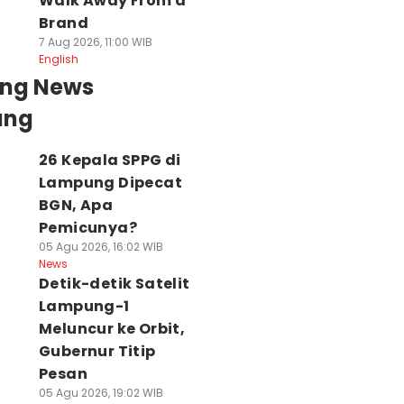
Walk Away From a
Brand
7 Aug 2026, 11:00 WIB
English
ing News
ung
26 Kepala SPPG di
Lampung Dipecat
BGN, Apa
Pemicunya?
05 Agu 2026, 16:02 WIB
News
Detik-detik Satelit
Lampung-1
Meluncur ke Orbit,
Gubernur Titip
Pesan
05 Agu 2026, 19:02 WIB