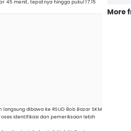
ar 45 menit, tepatnya hingga pukul 17.15
More 
an langsung dibawa ke RSUD Bob Bazar SKM
roses identifikasi dan pemeriksaan lebih