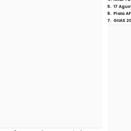
5
.
17 Agus
6
.
Piala A
7
.
GIIAS 2