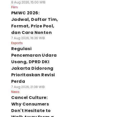
8 Aug 2026, 15:00 WIB
Film
PMWC 2026:
Jadwal, Daftar Tim,
Format, Prize Pool,
dan Cara Nonton
7 Aug 2026, 16:36 WIB
Esports
Regulasi
Pencemaran Udara
Usang, DPRD DKI
Jakarta Didorong
Prioritaskan Revisi
Perda
7 Aug 2026, 21:38 WIB
News
Cancel Culture:
Why Consumers
Don't Hesitate to