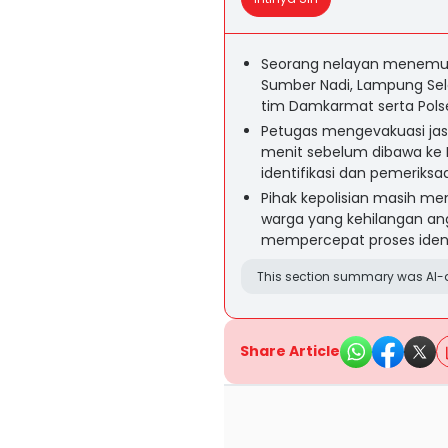
Seorang nelayan menemukan
Sumber Nadi, Lampung Sela
tim Damkarmat serta Pols
Petugas mengevakuasi ja
menit sebelum dibawa ke 
identifikasi dan pemeriksa
Pihak kepolisian masih m
warga yang kehilangan an
mempercepat proses identi
This section summary was AI-a
Share Article