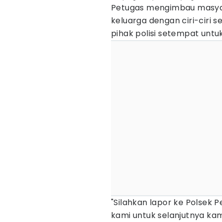
Petugas mengimbau masya
keluarga dengan ciri-ciri 
pihak polisi setempat untu
"Silahkan lapor ke Polsek 
kami untuk selanjutnya kam