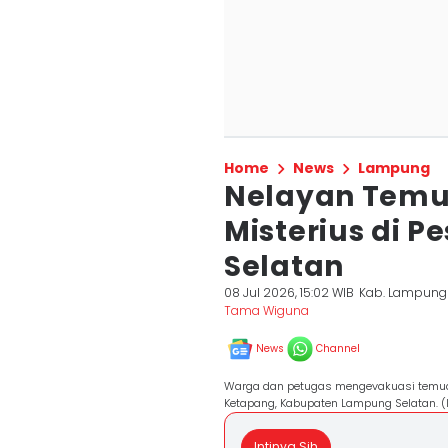
Home
News
Lampung
Nelayan Temu
Misterius di P
Selatan
08 Jul 2026, 15:02 WIB
Kab. Lampung
Tama Wiguna
News
Channel
Warga dan petugas mengevakuasi temuan
Ketapang, Kabupaten Lampung Selatan. (
Intinya Sih