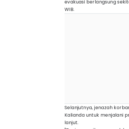
evakuasi berlangsung sekit
WIB.
Selanjutnya, jenazah korb
Kalianda untuk menjalani p
lanjut.