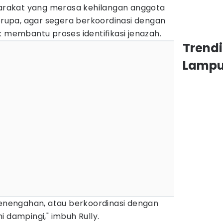
rakat yang merasa kehilangan anggota
serupa, agar segera berkoordinasi dengan
k membantu proses identifikasi jenazah.
Trend
Lamp
Penengahan, atau berkoordinasi dengan
i dampingi," imbuh Rully.