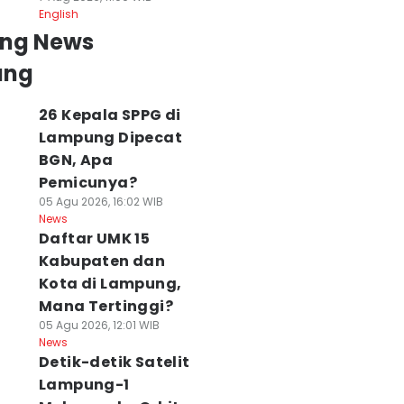
English
ing News
ung
26 Kepala SPPG di
Lampung Dipecat
BGN, Apa
Pemicunya?
05 Agu 2026, 16:02 WIB
News
Daftar UMK 15
Kabupaten dan
Kota di Lampung,
Mana Tertinggi?
05 Agu 2026, 12:01 WIB
News
Detik-detik Satelit
Lampung-1