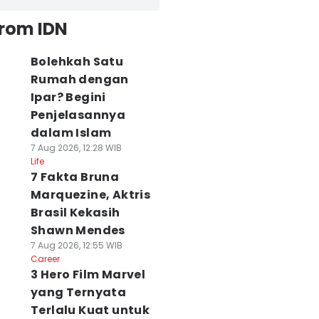
from IDN
Bolehkah Satu
Rumah dengan
Ipar? Begini
Penjelasannya
dalam Islam
7 Aug 2026, 12:28 WIB
Life
7 Fakta Bruna
Marquezine, Aktris
Brasil Kekasih
Shawn Mendes
7 Aug 2026, 12:55 WIB
Career
3 Hero Film Marvel
yang Ternyata
Terlalu Kuat untuk