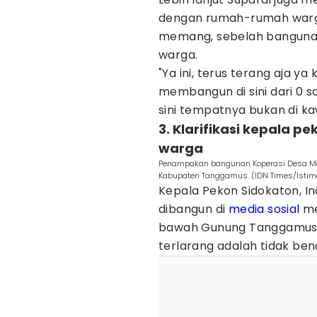
dengan rumah-rumah warga
memang, sebelah bangunan
warga.
"Ya ini, terus terang aja ya
membangun di sini dari 0 s
sini tempatnya bukan di kaw
3. Klarifikasi kepala 
warga
Penampakan bangunan Koperasi Desa Mera
Kabupaten Tanggamus. (IDN Times/Istim
Kepala Pekon Sidokaton, I
dibangun di
media sosial
me
bawah Gunung Tanggamus 
terlarang adalah tidak ben