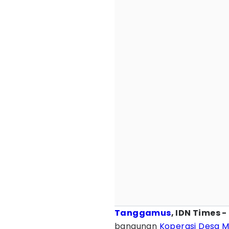
Tanggamus
, IDN Times -
bangunan
Koperasi Desa M