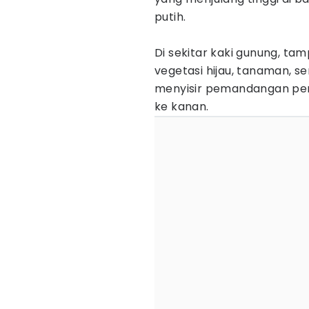
putih.
Di sekitar kaki gunung, ta
vegetasi hijau, tanaman, 
menyisir pemandangan perb
ke kanan.