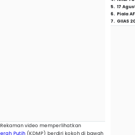
5
.
17 Agus
6
.
Piala A
7
.
GIIAS 2
Rekaman video memperlihatkan
erah Putih
(KDMP) berdiri kokoh di bawah