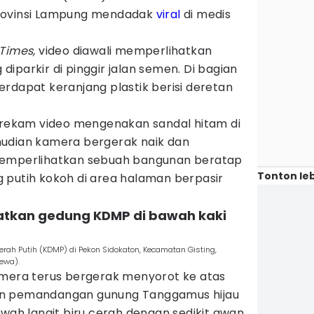
ovinsi Lampung mendadak
viral
di medis
 Times,
video diawali memperlihatkan
iparkir di pinggir jalan semen. Di bagian
rdapat keranjang plastik berisi deretan
perekam video mengenakan sandal hitam di
mudian kamera bergerak naik dan
memperlihatkan sebuah bangunan beratap
Tonton leb
 putih kokoh di area halaman berpasir
atkan gedung KDMP di bawah kaki
h Putih (KDMP) di Pekon Sidokaton, Kecamatan Gisting,
ewa).
amera terus bergerak menyorot ke atas
an pemandangan gunung Tanggamus hijau
awah langit biru cerah dengan sedikit awan