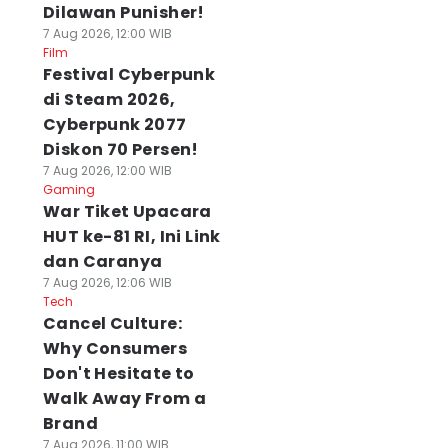
Dilawan Punisher!
7 Aug 2026, 12:00 WIB
Film
Festival Cyberpunk
di Steam 2026,
Cyberpunk 2077
Diskon 70 Persen!
7 Aug 2026, 12:00 WIB
Gaming
War Tiket Upacara
HUT ke-81 RI, Ini Link
dan Caranya
7 Aug 2026, 12:06 WIB
Tech
Cancel Culture:
Why Consumers
Don't Hesitate to
Walk Away From a
Brand
7 Aug 2026, 11:00 WIB