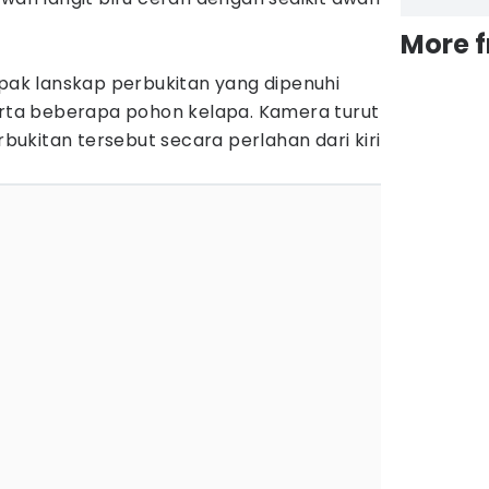
More 
mpak lanskap perbukitan yang dipenuhi
serta beberapa pohon kelapa. Kamera turut
ukitan tersebut secara perlahan dari kiri