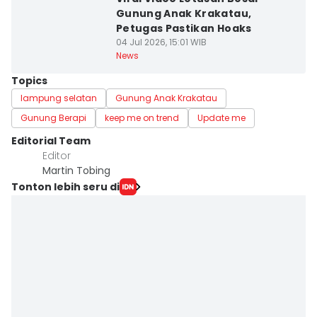
Gunung Anak Krakatau,
Petugas Pastikan Hoaks
04 Jul 2026, 15:01 WIB
News
Topics
lampung selatan
Gunung Anak Krakatau
Gunung Berapi
keep me on trend
Update me
Editorial Team
Editor
Martin Tobing
Tonton lebih seru di