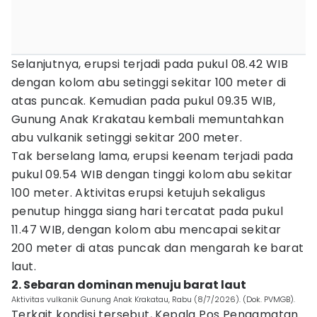
Selanjutnya, erupsi terjadi pada pukul 08.42 WIB
dengan kolom abu setinggi sekitar 100 meter di
atas puncak. Kemudian pada pukul 09.35 WIB,
Gunung Anak Krakatau kembali memuntahkan
abu vulkanik setinggi sekitar 200 meter.
Tak berselang lama, erupsi keenam terjadi pada
pukul 09.54 WIB dengan tinggi kolom abu sekitar
100 meter. Aktivitas erupsi ketujuh sekaligus
penutup hingga siang hari tercatat pada pukul
11.47 WIB, dengan kolom abu mencapai sekitar
200 meter di atas puncak dan mengarah ke barat
laut.
2. Sebaran dominan menuju barat laut
Aktivitas vulkanik Gunung Anak Krakatau, Rabu (8/7/2026). (Dok. PVMGB).
Terkait kondisi tersebut, Kepala Pos Pengamatan