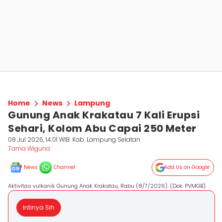
Home
News
Lampung
Gunung Anak Krakatau 7 Kali Erupsi
Sehari, Kolom Abu Capai 250 Meter
08 Jul 2026, 14:01 WIB
Kab. Lampung Selatan
Tama Wiguna
News
Channel
Add Us on Google
Aktivitas vulkanik Gunung Anak Krakatau, Rabu (8/7/2026). (Dok. PVMGB).
Intinya Sih