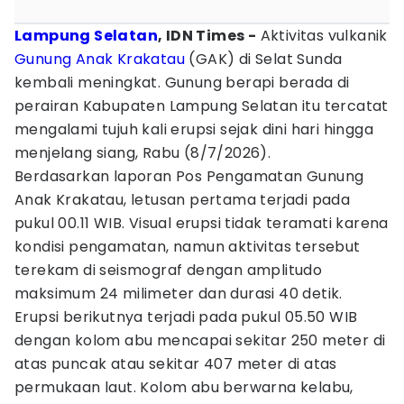
Lampung Selatan
, IDN Times -
Aktivitas vulkanik
Gunung Anak Krakatau
(GAK) di Selat Sunda
kembali meningkat. Gunung berapi berada di
perairan Kabupaten Lampung Selatan itu tercatat
mengalami tujuh kali erupsi sejak dini hari hingga
menjelang siang, Rabu (8/7/2026).
Berdasarkan laporan Pos Pengamatan Gunung
Anak Krakatau, letusan pertama terjadi pada
pukul 00.11 WIB. Visual erupsi tidak teramati karena
kondisi pengamatan, namun aktivitas tersebut
terekam di seismograf dengan amplitudo
maksimum 24 milimeter dan durasi 40 detik.
Erupsi berikutnya terjadi pada pukul 05.50 WIB
dengan kolom abu mencapai sekitar 250 meter di
atas puncak atau sekitar 407 meter di atas
permukaan laut. Kolom abu berwarna kelabu,