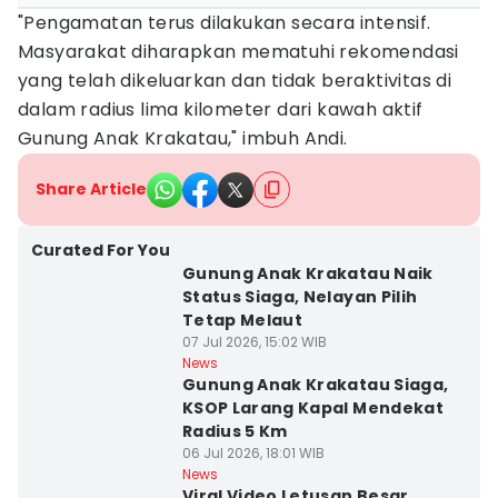
"Pengamatan terus dilakukan secara intensif.
Masyarakat diharapkan mematuhi rekomendasi
yang telah dikeluarkan dan tidak beraktivitas di
dalam radius lima kilometer dari kawah aktif
Gunung Anak Krakatau," imbuh Andi.
Share Article
Curated For You
Gunung Anak Krakatau Naik
Status Siaga, Nelayan Pilih
Tetap Melaut
07 Jul 2026, 15:02 WIB
News
Gunung Anak Krakatau Siaga,
KSOP Larang Kapal Mendekat
Radius 5 Km
06 Jul 2026, 18:01 WIB
News
Viral Video Letusan Besar