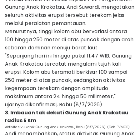
Gunung Anak Krakatau, Andi Suwardi, mengatakan
seluruh aktivitas erupsi tersebut terekam jelas
melalui peralatan pemantauan.
Menurutnya, tinggi kolom abu bervariasi antara
100 hingga 250 meter di atas puncak dengan arah
sebaran dominan menuju barat laut.
"Sepanjang hari ini hingga pukul 11.47 WIB, Gunung
Anak Krakatau tercatat mengalami tujuh kali
erupsi. Kolom abu teramati berkisar 100 sampai
250 meter di atas puncak, sedangkan aktivitas
kegempaan terekam dengan amplitudo
maksimum antara 24 hingga 50 milimeter,"
ujarnya dikonfirmasi, Rabu (8/7/2026).
3. Imbauan tak dekati Gunung Anak Krakatau
radius 5 Km
Aktivitas vulkanik Gunung Anak Krakatau, Rabu (8/7/2026). (Dok. PVMGB).
Andi menambahkan, status aktivitas Gunung Anak