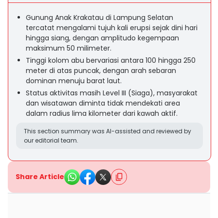
Gunung Anak Krakatau di Lampung Selatan
tercatat mengalami tujuh kali erupsi sejak dini hari
hingga siang, dengan amplitudo kegempaan
maksimum 50 milimeter.
Tinggi kolom abu bervariasi antara 100 hingga 250
meter di atas puncak, dengan arah sebaran
dominan menuju barat laut.
Status aktivitas masih Level III (Siaga), masyarakat
dan wisatawan diminta tidak mendekati area
dalam radius lima kilometer dari kawah aktif.
This section summary was AI-assisted and reviewed by
our editorial team.
Share Article