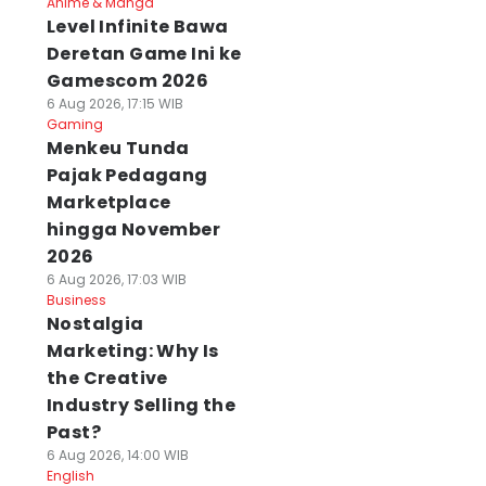
Anime & Manga
Level Infinite Bawa
Deretan Game Ini ke
Gamescom 2026
6 Aug 2026, 17:15 WIB
Gaming
Menkeu Tunda
Pajak Pedagang
Marketplace
hingga November
2026
6 Aug 2026, 17:03 WIB
Business
Nostalgia
Marketing: Why Is
the Creative
Industry Selling the
Past?
6 Aug 2026, 14:00 WIB
English