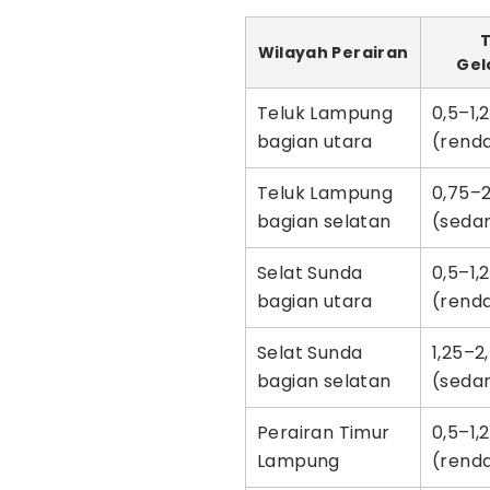
T
Wilayah Perairan
Ge
Teluk Lampung
0,5–1,
bagian utara
(rend
Teluk Lampung
0,75–
bagian selatan
(seda
Selat Sunda
0,5–1,
bagian utara
(rend
Selat Sunda
1,25–2
bagian selatan
(seda
Perairan Timur
0,5–1,
Lampung
(rend