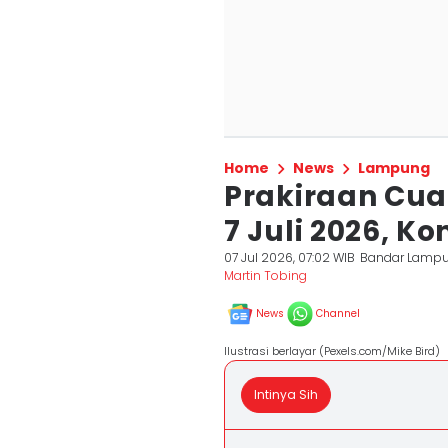
Home
News
Lampung
Prakiraan Cu
7 Juli 2026, K
07 Jul 2026, 07:02 WIB
Bandar Lamp
Martin Tobing
News
Channel
Ilustrasi berlayar (Pexels.com/Mike Bird)
Intinya Sih