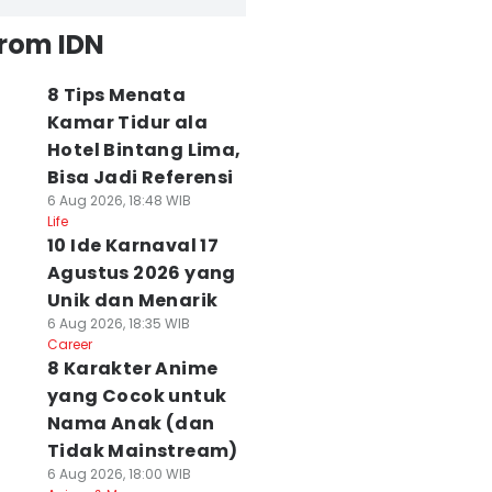
from IDN
8 Tips Menata
Kamar Tidur ala
Hotel Bintang Lima,
Bisa Jadi Referensi
6 Aug 2026, 18:48 WIB
Life
10 Ide Karnaval 17
Agustus 2026 yang
Unik dan Menarik
6 Aug 2026, 18:35 WIB
Career
8 Karakter Anime
yang Cocok untuk
Nama Anak (dan
Tidak Mainstream)
6 Aug 2026, 18:00 WIB