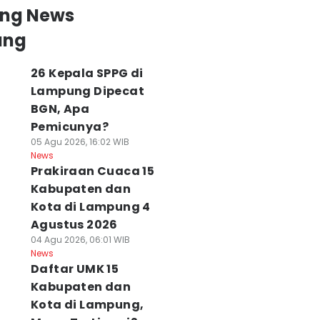
ing News
ung
26 Kepala SPPG di
Lampung Dipecat
BGN, Apa
Pemicunya?
05 Agu 2026, 16:02 WIB
News
Prakiraan Cuaca 15
Kabupaten dan
Kota di Lampung 4
Agustus 2026
04 Agu 2026, 06:01 WIB
News
Daftar UMK 15
Kabupaten dan
Kota di Lampung,