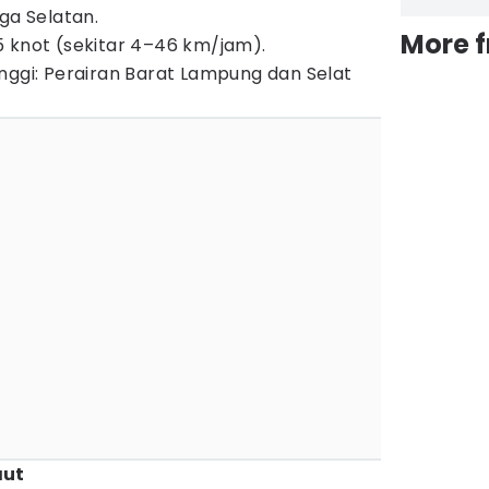
ga Selatan.
More 
 knot (sekitar 4–46 km/jam).
nggi: Perairan Barat Lampung dan Selat
aut