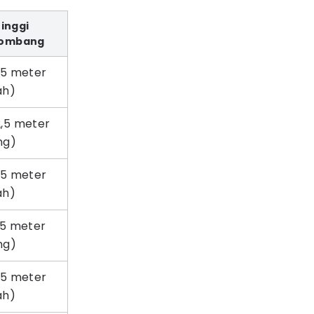
inggi
lombang
25 meter
ah)
2,5 meter
ng)
25 meter
ah)
,5 meter
ng)
25 meter
ah)