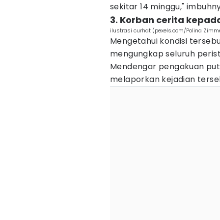
sekitar 14 minggu," imbuhn
3. Korban cerita kepad
ilustrasi curhat (pexels.com/Polina Zim
Mengetahui kondisi terseb
mengungkap seluruh perist
Mendengar pengakuan putri
melaporkan kejadian terse