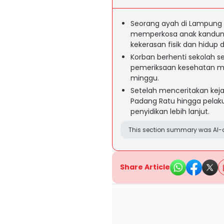
Seorang ayah di Lampung 
memperkosa anak kandung
kekerasan fisik dan hidup 
Korban berhenti sekolah s
pemeriksaan kesehatan m
minggu.
Setelah menceritakan keja
Padang Ratu hingga pelaku
penyidikan lebih lanjut.
This section summary was AI-a
Share Article