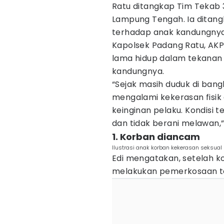
Ratu ditangkap Tim Tekab 3
Lampung Tengah. Ia ditang
terhadap anak kandungnya
Kapolsek Padang Ratu, AKP
lama hidup dalam tekanan 
kandungnya.
“Sejak masih duduk di bang
mengalami kekerasan fisik
keinginan pelaku. Kondisi
dan tidak berani melawan,” 
1. Korban diancam
Ilustrasi anak korban kekerasan seksual
Edi mengatakan, setelah ko
melakukan pemerkosaan te