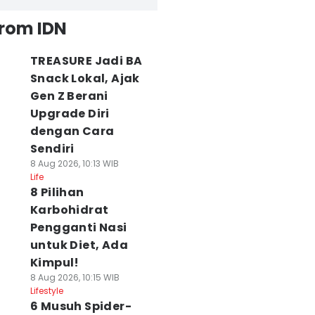
from IDN
TREASURE Jadi BA
Snack Lokal, Ajak
Gen Z Berani
Upgrade Diri
dengan Cara
Sendiri
8 Aug 2026, 10:13 WIB
Life
8 Pilihan
Karbohidrat
Pengganti Nasi
untuk Diet, Ada
Kimpul!
8 Aug 2026, 10:15 WIB
Lifestyle
6 Musuh Spider-