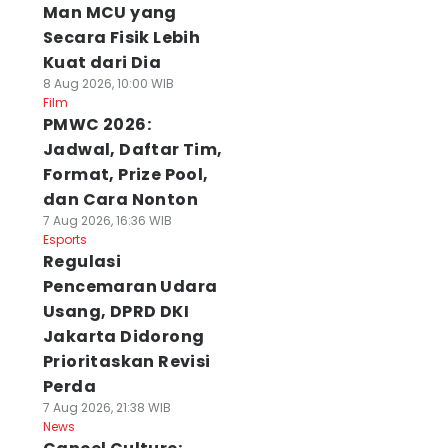
Man MCU yang
Secara Fisik Lebih
Kuat dari Dia
8 Aug 2026, 10:00 WIB
Film
PMWC 2026:
Jadwal, Daftar Tim,
Format, Prize Pool,
dan Cara Nonton
7 Aug 2026, 16:36 WIB
Esports
Regulasi
Pencemaran Udara
Usang, DPRD DKI
Jakarta Didorong
Prioritaskan Revisi
Perda
7 Aug 2026, 21:38 WIB
News