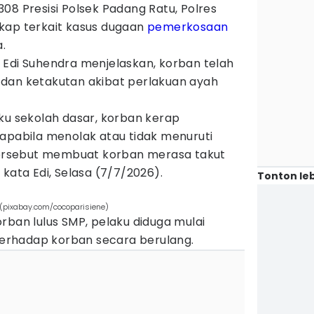
08 Presisi Polsek Padang Ratu, Polres
kap terkait kasus dugaan
pemerkosaan
.
 Edi Suhendra menjelaskan, korban telah
dan ketakutan akibat perlakuan ayah
ku sekolah dasar, korban kerap
 apabila menolak atau tidak menuruti
 tersebut membuat korban merasa takut
kata Edi, Selasa (7/7/2026).
Tonton leb
 (pixabay.com/cocoparisiene)
rban lulus SMP, pelaku diduga mulai
rhadap korban secara berulang.