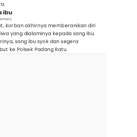
ya.
a ibu
merman)
ut, korban akhirnya memberanikan diri
iwa yang dialaminya kepada sang ibu.
nya, sang ibu syok dan segera
but ke Polsek Padang Ratu.