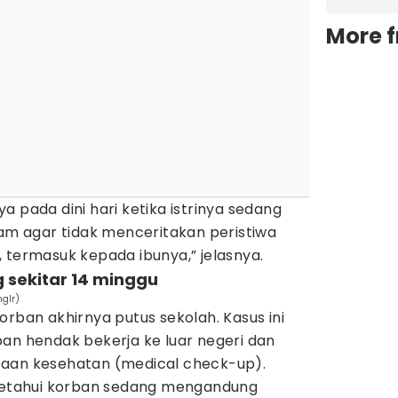
More 
a pada dini hari ketika istrinya sedang
cam agar tidak menceritakan peristiwa
 termasuk kepada ibunya,” jelasnya.
sekitar 14 minggu
glr)
orban akhirnya putus sekolah. Kasus ini
an hendak bekerja ke luar negeri dan
saan kesehatan (medical check-up).
iketahui korban sedang mengandung