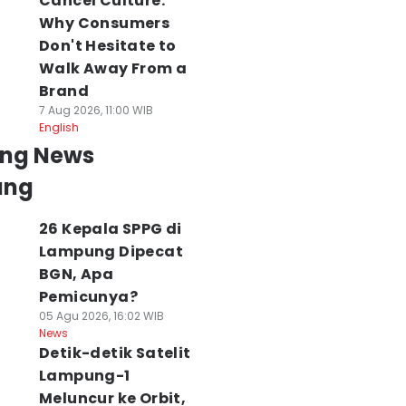
Cancel Culture:
Why Consumers
Don't Hesitate to
Walk Away From a
Brand
7 Aug 2026, 11:00 WIB
English
ing News
ung
26 Kepala SPPG di
Lampung Dipecat
BGN, Apa
Pemicunya?
05 Agu 2026, 16:02 WIB
News
Detik-detik Satelit
Lampung-1
Meluncur ke Orbit,