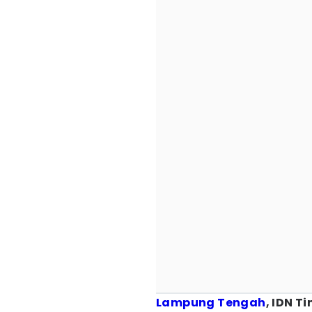
Lampung Tengah
, IDN T