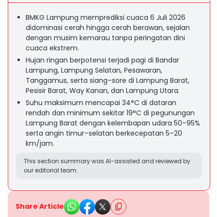
BMKG Lampung memprediksi cuaca 6 Juli 2026
didominasi cerah hingga cerah berawan, sejalan
dengan musim kemarau tanpa peringatan dini
cuaca ekstrem.
Hujan ringan berpotensi terjadi pagi di Bandar
Lampung, Lampung Selatan, Pesawaran,
Tanggamus, serta siang–sore di Lampung Barat,
Pesisir Barat, Way Kanan, dan Lampung Utara.
Suhu maksimum mencapai 34°C di dataran
rendah dan minimum sekitar 19°C di pegunungan
Lampung Barat dengan kelembapan udara 50–95%
serta angin timur–selatan berkecepatan 5–20
km/jam.
This section summary was AI-assisted and reviewed by
our editorial team.
Share Article