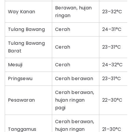
Berawan, hujan
Way Kanan
23–32°C
ringan
Tulang Bawang
Cerah
24–31°C
Tulang Bawang
Cerah
23–31°C
Barat
Mesuji
Cerah
24–32°C
Pringsewu
Cerah berawan
23–31°C
Cerah berawan,
Pesawaran
hujan ringan
22–30°C
pagi
Cerah berawan,
Tanggamus
hujan ringan
21–30°C