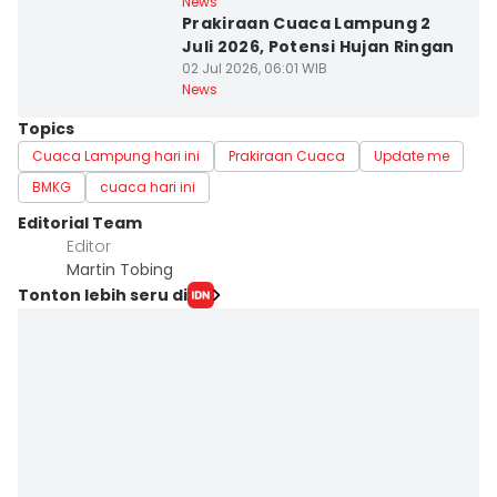
News
Prakiraan Cuaca Lampung 2
Juli 2026, Potensi Hujan Ringan
02 Jul 2026, 06:01 WIB
News
Topics
Cuaca Lampung hari ini
Prakiraan Cuaca
Update me
BMKG
cuaca hari ini
Editorial Team
Editor
Martin Tobing
Tonton lebih seru di