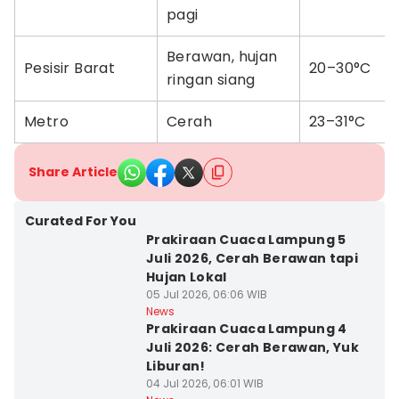
pagi
Berawan, hujan
Pesisir Barat
20–30°C
ringan siang
Metro
Cerah
23–31°C
Share Article
Curated For You
Prakiraan Cuaca Lampung 5
Juli 2026, Cerah Berawan tapi
Hujan Lokal
05 Jul 2026, 06:06 WIB
News
Prakiraan Cuaca Lampung 4
Juli 2026: Cerah Berawan, Yuk
Liburan!
04 Jul 2026, 06:01 WIB