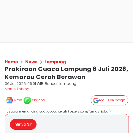
Home
News
Lampung
Prakiraan Cuaca Lampung 6 Juli 2026,
Kemarau Cerah Berawan
06 Jul 2026, 06:01 WIB
Bandar Lampung
Martin Tobing
News
Channel
Add Us on Google
ilustrasi memancing saat cuaca cerah (pexels.com/Tamas Babai)
Intinya Sih