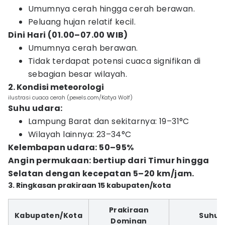
Umumnya cerah hingga cerah berawan.
Peluang hujan relatif kecil.
Dini Hari (01.00–07.00 WIB)
Umumnya cerah berawan.
Tidak terdapat potensi cuaca signifikan di
sebagian besar wilayah.
2. Kondisi meteorologi
ilustrasi cuaca cerah (pexels.com/Katya Wolf)
Suhu udara:
Lampung Barat dan sekitarnya: 19–31°C
Wilayah lainnya: 23–34°C
Kelembapan udara: 50–95%
Angin permukaan: bertiup dari Timur hingga
Selatan dengan kecepatan 5–20 km/jam.
3. Ringkasan prakiraan 15 kabupaten/kota
Prakiraan
Kabupaten/Kota
Suhu
Dominan