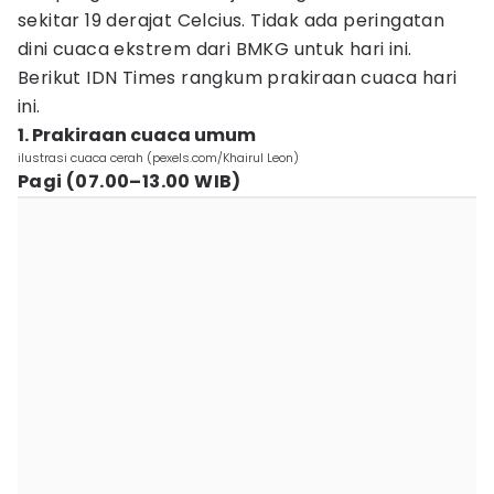
sekitar 19 derajat Celcius. Tidak ada peringatan
dini cuaca ekstrem dari BMKG untuk hari ini.
Berikut IDN Times rangkum prakiraan cuaca hari
ini.
1. Prakiraan cuaca umum
ilustrasi cuaca cerah (pexels.com/Khairul Leon)
Pagi (07.00–13.00 WIB)