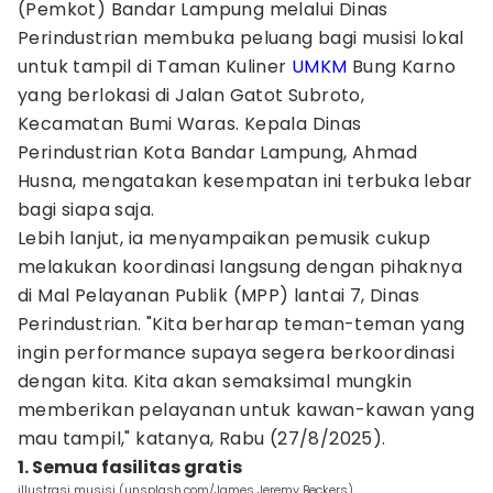
(Pemkot) Bandar Lampung melalui Dinas
Perindustrian membuka peluang bagi musisi lokal
untuk tampil di Taman Kuliner
UMKM
Bung Karno
yang berlokasi di Jalan Gatot Subroto,
Kecamatan Bumi Waras. Kepala Dinas
Perindustrian Kota Bandar Lampung, Ahmad
Husna, mengatakan kesempatan ini terbuka lebar
bagi siapa saja.
Lebih lanjut, ia menyampaikan pemusik cukup
melakukan koordinasi langsung dengan pihaknya
di Mal Pelayanan Publik (MPP) lantai 7, Dinas
Perindustrian. "Kita berharap teman-teman yang
ingin performance supaya segera berkoordinasi
dengan kita. Kita akan semaksimal mungkin
memberikan pelayanan untuk kawan-kawan yang
mau tampil," katanya, Rabu (27/8/2025).
1. Semua fasilitas gratis
illustrasi musisi (unsplash.com/James Jeremy Beckers)