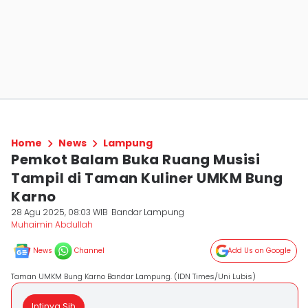
Home
News
Lampung
Pemkot Balam Buka Ruang Musisi
Tampil di Taman Kuliner UMKM Bung
Karno
28 Agu 2025, 08:03 WIB
Bandar Lampung
Muhaimin Abdullah
News
Channel
Add Us on Google
Taman UMKM Bung Karno Bandar Lampung. (IDN Times/Uni Lubis)
Intinya Sih