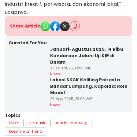
industri kreatif, pariwisata, dan ekonomi lokal,"
ucapnya.
Share Article
Curated For You
Januari-Agustus 2025, 14 Ribu
Kendaraan Jalani Uji KIR di
Balam
27 Agu 2025, 13:03 WIB
News
Lokasi SKCK Keliling Polresta
Bandar Lampung, Kapolda: Role
Model
26 Agu 2025, 23:03 WIB
News
Topics
UMKM
live music
bandar lampung
Keep me on Trend