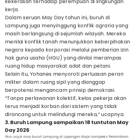
kekerasan terhadap perempuan di lingkungan
kerja.
Dalam seruan May Day tahun ini, buruh di
Lampung juga menyinggung konflik agraria yang
masih berlangsung di sejumlah wilayah. Mereka
menilai konflik tanah menunjukkan keberpihakan
negara kepada korporasi melalui pemberian izin
hak guna usaha (HGU) yang dinilai merampas
ruang hidup masyarakat adat dan petani.
Selain itu, Yohanes menyoroti perluasan peran
militer dalam ruang sipil yang dianggap
berpotensi mengancam prinsip demokrasi.
“Tanpa perlawanan kolektif, kelas pekerja akan
terus menjadi korban dari sistem yang tidak
dirancang untuk melindungi mereka,” ucapnya.
3. Buruh Lampung sampaikan 18 tuntutan May
Day 2026
Aksi unjuk rasa buruh Lampung di Lapangan Korpri kompleks Perkantoran