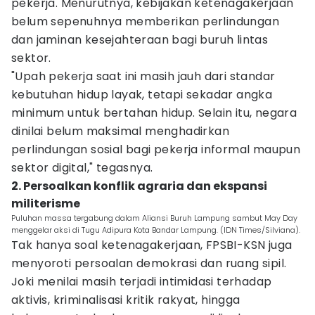
pekerja. Menurutnya, kebijakan ketenagakerjaan
belum sepenuhnya memberikan perlindungan
dan jaminan kesejahteraan bagi buruh lintas
sektor.
"Upah pekerja saat ini masih jauh dari standar
kebutuhan hidup layak, tetapi sekadar angka
minimum untuk bertahan hidup. Selain itu, negara
dinilai belum maksimal menghadirkan
perlindungan sosial bagi pekerja informal maupun
sektor digital," tegasnya.
2. Persoalkan konflik agraria dan ekspansi
militerisme
Puluhan massa tergabung dalam Aliansi Buruh Lampung sambut May Day
menggelar aksi di Tugu Adipura Kota Bandar Lampung. (IDN Times/Silviana).
Tak hanya soal ketenagakerjaan, FPSBI-KSN juga
menyoroti persoalan demokrasi dan ruang sipil.
Joki menilai masih terjadi intimidasi terhadap
aktivis, kriminalisasi kritik rakyat, hingga