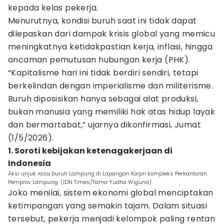
kepada kelas pekerja.
Menurutnya, kondisi buruh saat ini tidak dapat
dilepaskan dari dampak krisis global yang memicu
meningkatnya ketidakpastian kerja, inflasi, hingga
ancaman pemutusan hubungan kerja (PHK).
“Kapitalisme hari ini tidak berdiri sendiri, tetapi
berkelindan dengan imperialisme dan militerisme.
Buruh diposisikan hanya sebagai alat produksi,
bukan manusia yang memiliki hak atas hidup layak
dan bermartabat,” ujarnya dikonfirmasi, Jumat
(1/5/2026).
1. Soroti kebijakan ketenagakerjaan di
Indonesia
Aksi unjuk rasa buruh Lampung di Lapangan Korpri kompleks Perkantoran
Pemprov Lampung. (IDN Times/Tama Yudha Wiguna)
Joko menilai, sistem ekonomi global menciptakan
ketimpangan yang semakin tajam. Dalam situasi
tersebut, pekerja menjadi kelompok paling rentan