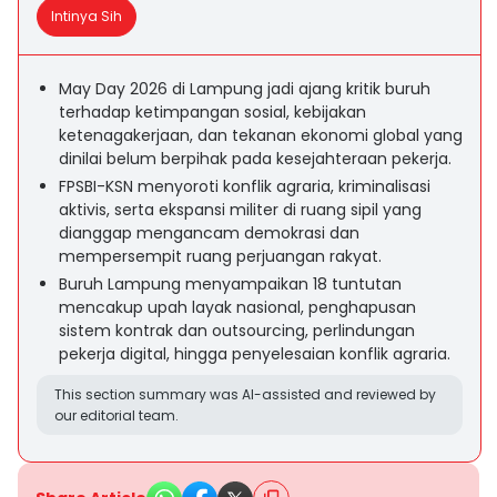
Intinya Sih
May Day 2026 di Lampung jadi ajang kritik buruh
terhadap ketimpangan sosial, kebijakan
ketenagakerjaan, dan tekanan ekonomi global yang
dinilai belum berpihak pada kesejahteraan pekerja.
FPSBI-KSN menyoroti konflik agraria, kriminalisasi
aktivis, serta ekspansi militer di ruang sipil yang
dianggap mengancam demokrasi dan
mempersempit ruang perjuangan rakyat.
Buruh Lampung menyampaikan 18 tuntutan
mencakup upah layak nasional, penghapusan
sistem kontrak dan outsourcing, perlindungan
pekerja digital, hingga penyelesaian konflik agraria.
This section summary was AI-assisted and reviewed by
our editorial team.