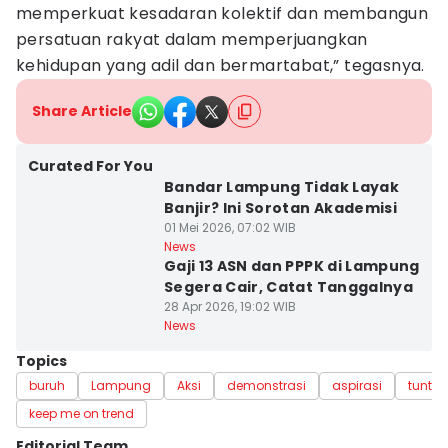
memperkuat kesadaran kolektif dan membangun
persatuan rakyat dalam memperjuangkan
kehidupan yang adil dan bermartabat,” tegasnya.
Share Article
Curated For You
Bandar Lampung Tidak Layak
Banjir? Ini Sorotan Akademisi
01 Mei 2026, 07:02 WIB
News
Gaji 13 ASN dan PPPK di Lampung
Segera Cair, Catat Tanggalnya
28 Apr 2026, 19:02 WIB
News
Topics
buruh
Lampung
Aksi
demonstrasi
aspirasi
tuntut
keep me on trend
Editorial Team