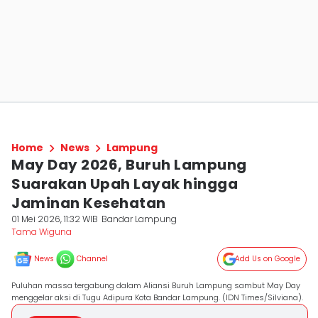
Home
News
Lampung
May Day 2026, Buruh Lampung
Suarakan Upah Layak hingga
Jaminan Kesehatan
01 Mei 2026, 11:32 WIB
Bandar Lampung
Tama Wiguna
News
Channel
Add Us on Google
Puluhan massa tergabung dalam Aliansi Buruh Lampung sambut May Day
menggelar aksi di Tugu Adipura Kota Bandar Lampung. (IDN Times/Silviana).