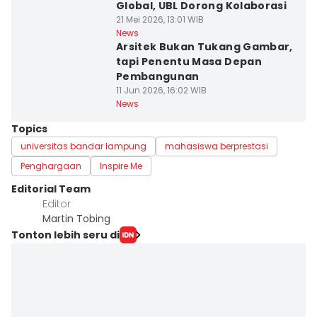
Global, UBL Dorong Kolaborasi
21 Mei 2026, 13:01 WIB
News
Arsitek Bukan Tukang Gambar,
tapi Penentu Masa Depan
Pembangunan
11 Jun 2026, 16:02 WIB
News
Topics
universitas bandar lampung
mahasiswa berprestasi
Penghargaan
Inspire Me
Editorial Team
Editor
Martin Tobing
Tonton lebih seru di