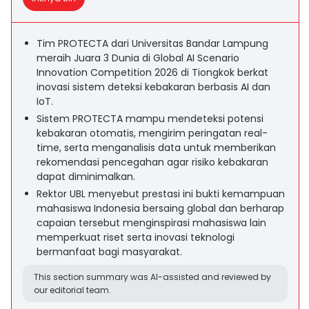
Tim PROTECTA dari Universitas Bandar Lampung
meraih Juara 3 Dunia di Global AI Scenario
Innovation Competition 2026 di Tiongkok berkat
inovasi sistem deteksi kebakaran berbasis AI dan
IoT.
Sistem PROTECTA mampu mendeteksi potensi
kebakaran otomatis, mengirim peringatan real-
time, serta menganalisis data untuk memberikan
rekomendasi pencegahan agar risiko kebakaran
dapat diminimalkan.
Rektor UBL menyebut prestasi ini bukti kemampuan
mahasiswa Indonesia bersaing global dan berharap
capaian tersebut menginspirasi mahasiswa lain
memperkuat riset serta inovasi teknologi
bermanfaat bagi masyarakat.
This section summary was AI-assisted and reviewed by
our editorial team.