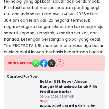
teknologi yang aplikatif, solutif, dan berdampak.
Prestasi tersebut menjadi capaian penting bagi
UBL dan Indonesia. Pasalnya, GAISIC 2026 diikuti
384 tim dari lebih dari 20 negara, termasuk
negara-negara dengan ekosistem teknologi maju
seperti Jepang, Tiongkok, Amerika Serikat, dan
Kanada. Di tengah persaingan global yang ketat,
Tim PROTECTA UBL mampu menembus tiga besar
dunia melalui inovasi berbasis kecerdasan buatan.
Share Article
Curated For You
Rektor UBL Beber Alasan
Banyak Mahasiswa Salah Pilih
Prodi dan Karier
06 Jun 2026, 08:03 WIB
News
ISGCS 2026 Soroti Krisis Iklim