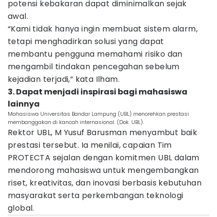
potensi kebakaran dapat diminimalkan sejak
awal.
“Kami tidak hanya ingin membuat sistem alarm,
tetapi menghadirkan solusi yang dapat
membantu pengguna memahami risiko dan
mengambil tindakan pencegahan sebelum
kejadian terjadi,” kata Ilham.
3. Dapat menjadi inspirasi bagi mahasiswa
lainnya
Mahasiswa Universitas Bandar Lampung (UBL) menorehkan prestasi
membanggakan di kancah internasional. (Dok. UBL).
Rektor UBL, M Yusuf Barusman menyambut baik
prestasi tersebut. Ia menilai, capaian Tim
PROTECTA sejalan dengan komitmen UBL dalam
mendorong mahasiswa untuk mengembangkan
riset, kreativitas, dan inovasi berbasis kebutuhan
masyarakat serta perkembangan teknologi
global.